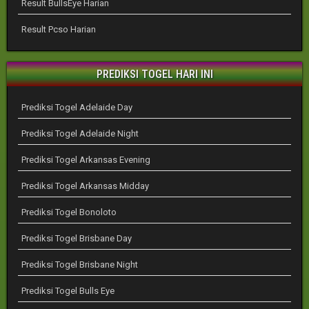
Result BullsEye Harian
Result Pcso Harian
PREDIKSI TOGEL HARI INI
Prediksi Togel Adelaide Day
Prediksi Togel Adelaide Night
Prediksi Togel Arkansas Evening
Prediksi Togel Arkansas Midday
Prediksi Togel Bonoloto
Prediksi Togel Brisbane Day
Prediksi Togel Brisbane Night
Prediksi Togel Bulls Eye