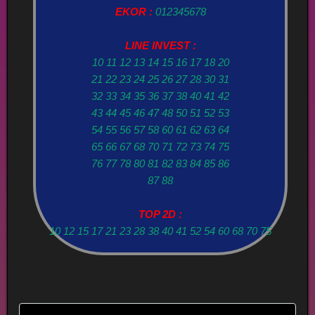
EKOR :
012345678
LINE INVEST :
10 11 12 13 14 15 16 17 18 20
21 22 23 24 25 26 27 28 30 31
32 33 34 35 36 37 38 40 41 42
43 44 45 46 47 48 50 51 52 53
54 55 56 57 58 60 61 62 63 64
65 66 67 68 70 71 72 73 74 75
76 77 78 80 81 82 83 84 85 86
87 88
TOP 2D :
10 12 15 17 21 23 28 38 40 41 52 54 60 68 70 75