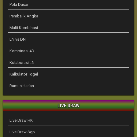
Pola Dasar
Pembalik Angka
Multi Kombinasi
LN vs DN
Kombinasi 4D
Kolaborasi LN
Kalkulator Togel
Rumus Harian
LIVE DRAW
Live Draw HK
Live Draw Sgp