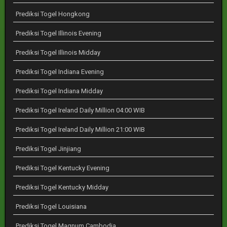
Prediksi Togel Hongkong
Prediksi Togel Illinois Evening
Prediksi Togel Illinois Midday
Prediksi Togel Indiana Evening
Prediksi Togel Indiana Midday
Prediksi Togel Ireland Daily Million 04:00 WIB
Prediksi Togel Ireland Daily Million 21:00 WIB
Prediksi Togel Jinjiang
Prediksi Togel Kentucky Evening
Prediksi Togel Kentucky Midday
Prediksi Togel Louisiana
Prediksi Togel Magnum Cambodia