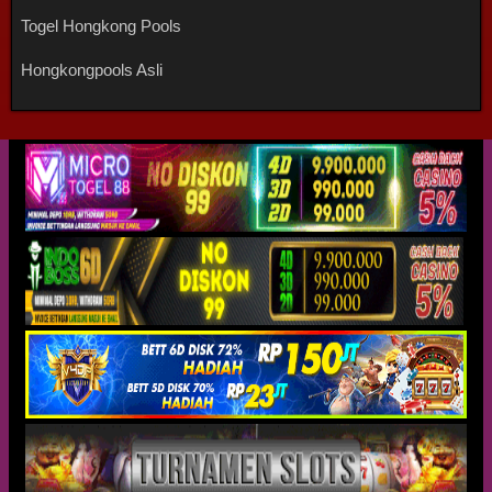
Togel Hongkong Pools
Hongkongpools Asli