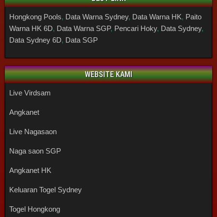
Hongkong Pools
,
Data Warna Sydney
,
Data Warna HK
,
Paito
Warna HK 6D
,
Data Warna SGP
,
Pencari Hoky
,
Data Sydney
,
Data Sydney 6D
,
Data SGP
WEBSITE KAMI
Live Virdsam
Angkanet
Live Nagasaon
Naga saon SGP
Angkanet HK
Keluaran Togel Sydney
Togel Hongkong