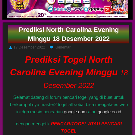
Prediksi North Carolina Evening
Minggu 18 Desember 2022
17 Desember 2022
Komentar
Prediksi Togel North
Carolina Evening Minggu
18
Desember 2022
Selamat datang di forum pencari togel yang di buat untuk
berkumpul nya master2 togel all sobat bisa mengakses web
ini dgn mesin pencarian
google.com
atau
google.co.id
dengan mengetik
PENCARITOGEL ATAU PENCARI
TOGEL