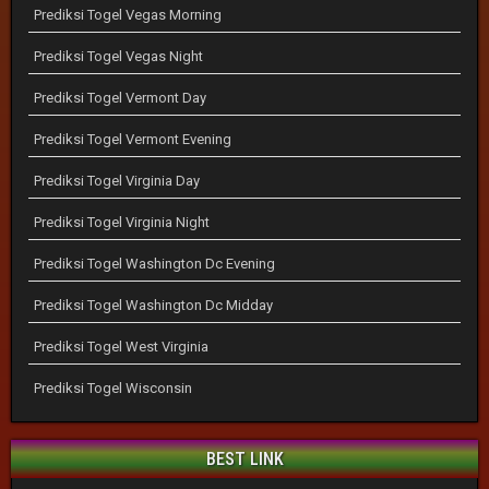
Prediksi Togel Vegas Morning
Prediksi Togel Vegas Night
Prediksi Togel Vermont Day
Prediksi Togel Vermont Evening
Prediksi Togel Virginia Day
Prediksi Togel Virginia Night
Prediksi Togel Washington Dc Evening
Prediksi Togel Washington Dc Midday
Prediksi Togel West Virginia
Prediksi Togel Wisconsin
BEST LINK