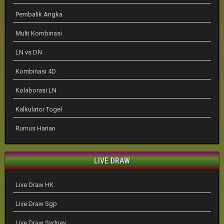
Pembalik Angka
Multi Kombinasi
LN vs DN
Kombinasi 4D
Kolaborasi LN
Kalkulator Togel
Rumus Harian
LIVE DRAW
Live Draw HK
Live Draw Sgp
Live Draw Sydney