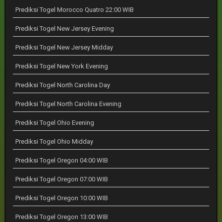
Prediksi Togel Morocco Quatro 22:00 WIB
Prediksi Togel New Jersey Evening
Prediksi Togel New Jersey Midday
Prediksi Togel New York Evening
Prediksi Togel North Carolina Day
Prediksi Togel North Carolina Evening
Prediksi Togel Ohio Evening
Prediksi Togel Ohio Midday
Prediksi Togel Oregon 04:00 WIB
Prediksi Togel Oregon 07:00 WIB
Prediksi Togel Oregon 10:00 WIB
Prediksi Togel Oregon 13:00 WIB