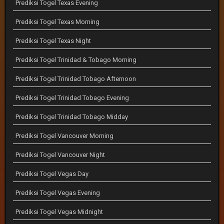
Prediksi Togel Texas Evening
Prediksi Togel Texas Morning
Prediksi Togel Texas Night
Prediksi Togel Trinidad & Tobago Morning
Prediksi Togel Trinidad Tobago Afternoon
Prediksi Togel Trinidad Tobago Evening
Prediksi Togel Trinidad Tobago Midday
Prediksi Togel Vancouver Morning
Prediksi Togel Vancouver Night
Prediksi Togel Vegas Day
Prediksi Togel Vegas Evening
Prediksi Togel Vegas Midnight