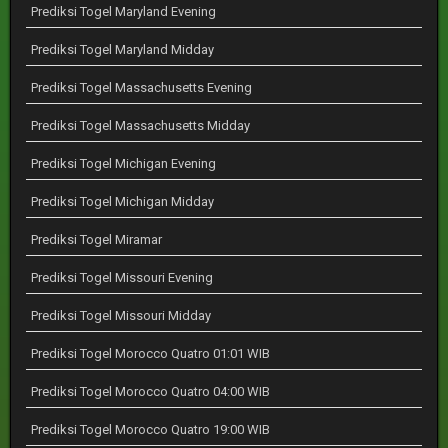
Prediksi Togel Maryland Evening
Prediksi Togel Maryland Midday
Prediksi Togel Massachusetts Evening
Prediksi Togel Massachusetts Midday
Prediksi Togel Michigan Evening
Prediksi Togel Michigan Midday
Prediksi Togel Miramar
Prediksi Togel Missouri Evening
Prediksi Togel Missouri Midday
Prediksi Togel Morocco Quatro 01:01 WIB
Prediksi Togel Morocco Quatro 04:00 WIB
Prediksi Togel Morocco Quatro 19:00 WIB