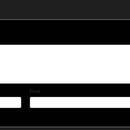
Email