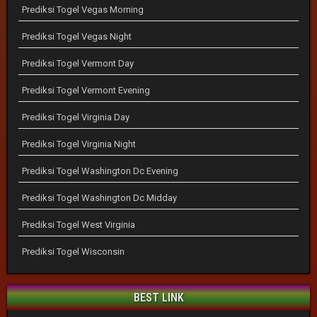
Prediksi Togel Vegas Morning
Prediksi Togel Vegas Night
Prediksi Togel Vermont Day
Prediksi Togel Vermont Evening
Prediksi Togel Virginia Day
Prediksi Togel Virginia Night
Prediksi Togel Washington Dc Evening
Prediksi Togel Washington Dc Midday
Prediksi Togel West Virginia
Prediksi Togel Wisconsin
BEST LINK