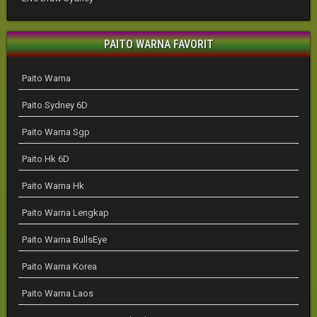
PAITO WARNA FAVORIT
Paito Warna
Paito Sydney 6D
Paito Warna Sgp
Paito Hk 6D
Paito Warna Hk
Paito Warna Lengkap
Paito Warna BullsEye
Paito Warna Korea
Paito Warna Laos