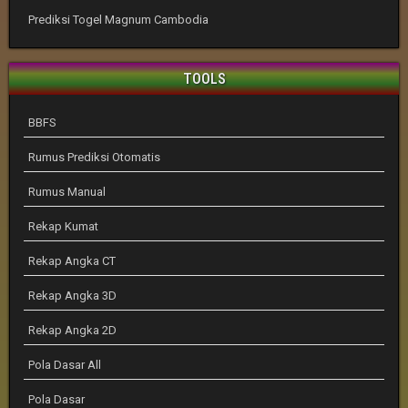
Prediksi Togel Magnum Cambodia
TOOLS
BBFS
Rumus Prediksi Otomatis
Rumus Manual
Rekap Kumat
Rekap Angka CT
Rekap Angka 3D
Rekap Angka 2D
Pola Dasar All
Pola Dasar