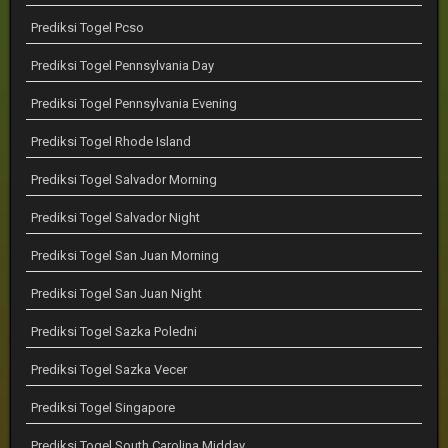
Prediksi Togel Pcso
Prediksi Togel Pennsylvania Day
Prediksi Togel Pennsylvania Evening
Prediksi Togel Rhode Island
Prediksi Togel Salvador Morning
Prediksi Togel Salvador Night
Prediksi Togel San Juan Morning
Prediksi Togel San Juan Night
Prediksi Togel Sazka Poledni
Prediksi Togel Sazka Vecer
Prediksi Togel Singapore
Prediksi Togel South Carolina Midday