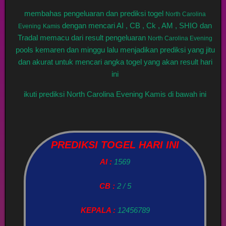
membahas pengeluaran dan prediksi togel
North Carolina
dengan mencari AI , CB , Ck , AM , SHIO dan
Evening
Kamis
Tradal memacu dari result pengeluaran
North Carolina Evening
pools kemaren dan minggu lalu menjadikan prediksi yang jitu
dan akurat untuk mencari angka togel yang akan result hari
ini
ikuti prediksi North Carolina Evening Kamis di bawah ini
PREDIKSI TOGEL HARI INI
AI :
1569
CB :
2 / 5
KEPALA :
12456789