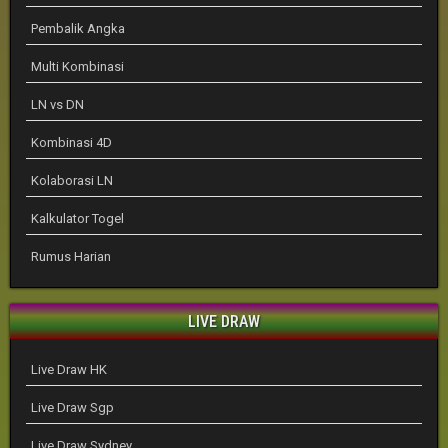
Pembalik Angka
Multi Kombinasi
LN vs DN
Kombinasi 4D
Kolaborasi LN
Kalkulator Togel
Rumus Harian
LIVE DRAW
Live Draw HK
Live Draw Sgp
Live Draw Sydney