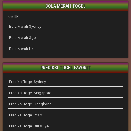
BOLA MERAH TOGEL
Live HK
Bola Merah Sydney
Bola Merah Sgp
Bola Merah Hk
PREDIKSI TOGEL FAVORIT
Prediksi Togel Sydney
Prediksi Togel Singapore
Prediksi Togel Hongkong
Prediksi Togel Pcso
Prediksi Togel Bulls Eye