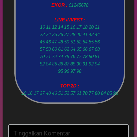
EKOR :
01245678
LINE INVEST :
10 11 12 14 15 16 17 18 20 21
22 24 25 26 27 28 40 41 42 44
45 46 47 48 50 51 52 54 55 56
57 58 60 61 62 64 65 66 67 68
70 71 72 74 75 76 77 78 80 81
82 84 85 86 87 88 90 91 92 94
95 96 97 98
TOP 2D :
10 16 17 27 40 46 51 52 57 61 70 77 80 84 85 96
Tinggalkan Komentar