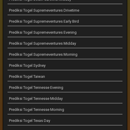
Prediksi Togel Supremeventures Drivetime
Prediksi Togel Supremeventures Early Bird
Prediksi Togel Supremeventures Evening
Prediksi Togel Supremeventures Midday
Prediksi Togel Supremeventures Morning
Prediksi Togel Sydney
Prediksi Togel Taiwan
Prediksi Togel Tennesse Evening
Prediksi Togel Tennesse Midday
Prediksi Togel Tennesse Morning
Prediksi Togel Texas Day