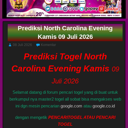
Prediksi North Carolina Evening
Kamis 09 Juli 2026
08 Juli 2026
Komentar
Prediksi Togel North
Carolina Evening Kamis
09
Juli 2026
Selamat datang di forum pencari togel yang di buat untuk
berkumpul nya master2 togel all sobat bisa mengakses web
ini dgn mesin pencarian
google.com
atau
google.co.id
dengan mengetik
PENCARITOGEL ATAU PENCARI
TOGEL