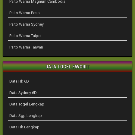
Paito Warna Magnum Cambodia
Paito Warna Pcso
Paito Warna Sydney
Paito Warna Taipei
Paito Warna Taiwan
DATA TOGEL FAVORIT
Data Hk 6D
Data Sydney 6D
Data Togel Lengkap
Data Sgp Lengkap
Data Hk Lengkap