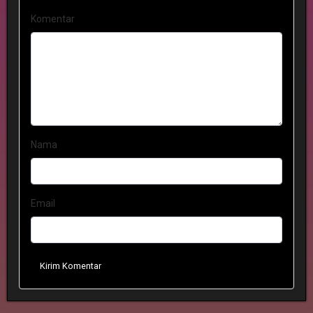
Komentar
Nama
Email
Kirim Komentar