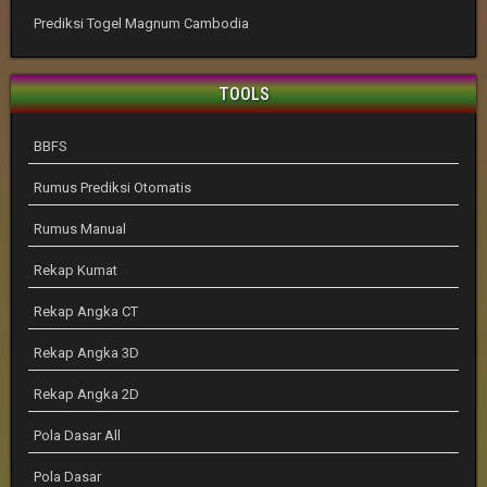
Prediksi Togel Magnum Cambodia
TOOLS
BBFS
Rumus Prediksi Otomatis
Rumus Manual
Rekap Kumat
Rekap Angka CT
Rekap Angka 3D
Rekap Angka 2D
Pola Dasar All
Pola Dasar