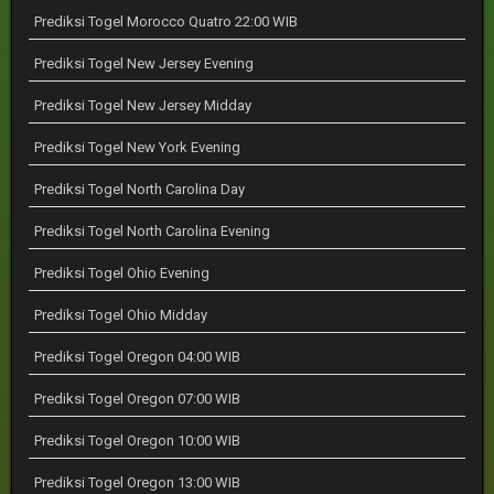
Prediksi Togel Morocco Quatro 22:00 WIB
Prediksi Togel New Jersey Evening
Prediksi Togel New Jersey Midday
Prediksi Togel New York Evening
Prediksi Togel North Carolina Day
Prediksi Togel North Carolina Evening
Prediksi Togel Ohio Evening
Prediksi Togel Ohio Midday
Prediksi Togel Oregon 04:00 WIB
Prediksi Togel Oregon 07:00 WIB
Prediksi Togel Oregon 10:00 WIB
Prediksi Togel Oregon 13:00 WIB