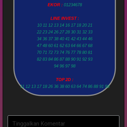
EKOR :
01234678
LINE INVEST :
10 11 12 13 14 16 17 18 20 21
22 23 24 26 27 28 30 31 32 33
34 36 37 38 40 41 42 43 44 46
47 48 60 61 62 63 64 66 67 68
70 71 72 73 74 76 77 78 80 81
82 83 84 86 87 88 90 91 92 93
94 96 97 98
TOP 2D :
11 12 13 17 18 26 36 38 60 63 64 74 86 88 91 98
Tinggalkan Komentar