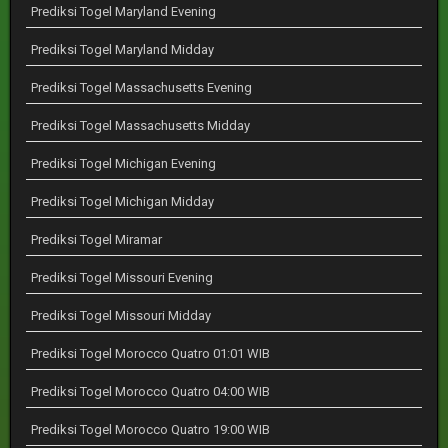
Prediksi Togel Maryland Evening
Prediksi Togel Maryland Midday
Prediksi Togel Massachusetts Evening
Prediksi Togel Massachusetts Midday
Prediksi Togel Michigan Evening
Prediksi Togel Michigan Midday
Prediksi Togel Miramar
Prediksi Togel Missouri Evening
Prediksi Togel Missouri Midday
Prediksi Togel Morocco Quatro 01:01 WIB
Prediksi Togel Morocco Quatro 04:00 WIB
Prediksi Togel Morocco Quatro 19:00 WIB