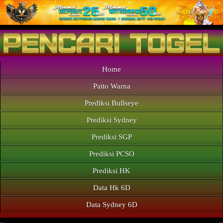
Home
Paito Warna
Prediksi Bullseye
Prediksi Sydney
Prediksi SGP
Prediksi PCSO
Prediksi HK
Data Hk 6D
Data Sydney 6D