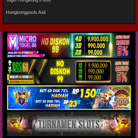
Hongkongpools Asli