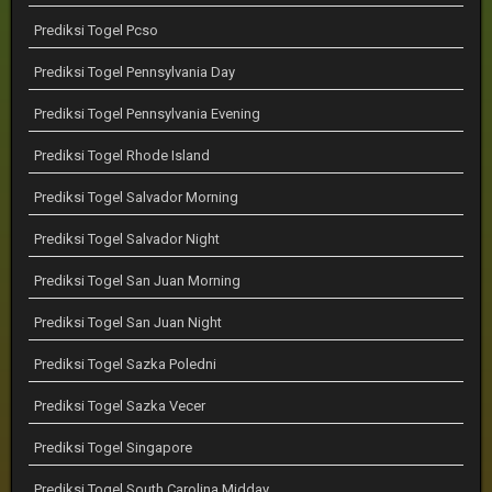
Prediksi Togel Pcso
Prediksi Togel Pennsylvania Day
Prediksi Togel Pennsylvania Evening
Prediksi Togel Rhode Island
Prediksi Togel Salvador Morning
Prediksi Togel Salvador Night
Prediksi Togel San Juan Morning
Prediksi Togel San Juan Night
Prediksi Togel Sazka Poledni
Prediksi Togel Sazka Vecer
Prediksi Togel Singapore
Prediksi Togel South Carolina Midday