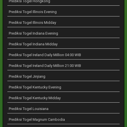
Prediksi Togel Hongkong
Prediksi Togel Illinois Evening
Prediksi Togel Illinois Midday
Prediksi Togel Indiana Evening
Prediksi Togel Indiana Midday
Prediksi Togel Ireland Daily Million 04:00 WIB
Prediksi Togel Ireland Daily Million 21:00 WIB
Prediksi Togel Jinjiang
Prediksi Togel Kentucky Evening
Prediksi Togel Kentucky Midday
Prediksi Togel Louisiana
Prediksi Togel Magnum Cambodia