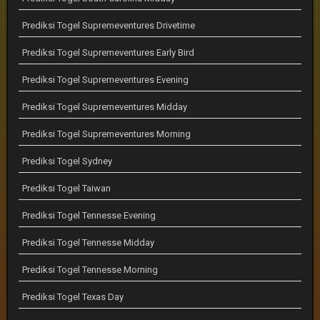
Prediksi Togel Supremeventures Drivetime
Prediksi Togel Supremeventures Early Bird
Prediksi Togel Supremeventures Evening
Prediksi Togel Supremeventures Midday
Prediksi Togel Supremeventures Morning
Prediksi Togel Sydney
Prediksi Togel Taiwan
Prediksi Togel Tennesse Evening
Prediksi Togel Tennesse Midday
Prediksi Togel Tennesse Morning
Prediksi Togel Texas Day