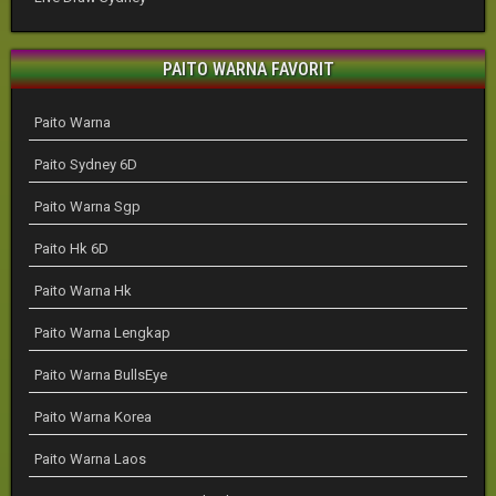
PAITO WARNA FAVORIT
Paito Warna
Paito Sydney 6D
Paito Warna Sgp
Paito Hk 6D
Paito Warna Hk
Paito Warna Lengkap
Paito Warna BullsEye
Paito Warna Korea
Paito Warna Laos