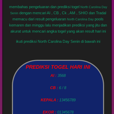
membahas pengeluaran dan prediksi togel
North Carolina Day
dengan mencari AI , CB , Ck , AM , SHIO dan Tradal
Senin
memacu dari result pengeluaran
pools
North Carolina Day
kemaren dan minggu lalu menjadikan prediksi yang jitu dan
akurat untuk mencari angka togel yang akan result hari ini
ikuti prediksi North Carolina Day Senin di bawah ini
PREDIKSI TOGEL HARI INI
AI :
3568
CB :
6 / 8
KEPALA :
13456789
EKOR :
01345678