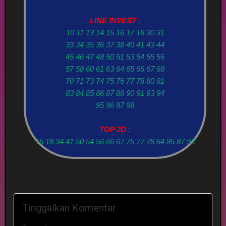
LINE INVEST :
10 11 13 14 15 16 17 18 30 31
33 34 35 36 37 38 40 41 43 44
45 46 47 48 50 51 53 54 55 56
57 58 60 61 63 64 65 66 67 68
70 71 73 74 75 76 77 78 80 81
83 84 85 86 87 88 90 91 93 94
95 96 97 98
TOP 2D :
15 18 34 41 50 54 56 66 67 75 77 78 84 85 87 93
Tinggalkan Komentar