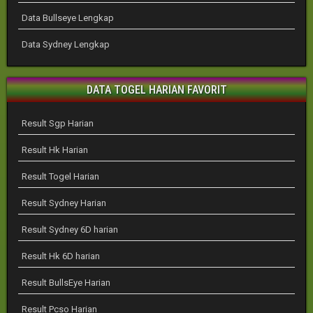
Data Bullseye Lengkap
Data Sydney Lengkap
DATA TOGEL HARIAN FAVORIT
Result Sgp Harian
Result Hk Harian
Result Togel Harian
Result Sydney Harian
Result Sydney 6D harian
Result Hk 6D harian
Result BullsEye Harian
Result Pcso Harian