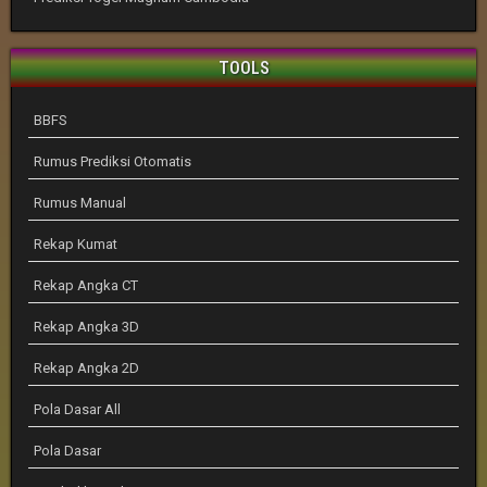
TOOLS
BBFS
Rumus Prediksi Otomatis
Rumus Manual
Rekap Kumat
Rekap Angka CT
Rekap Angka 3D
Rekap Angka 2D
Pola Dasar All
Pola Dasar