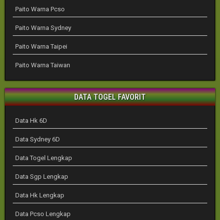
Paito Warna Pcso
Paito Warna Sydney
Paito Warna Taipei
Paito Warna Taiwan
DATA TOGEL FAVORIT
Data Hk 6D
Data Sydney 6D
Data Togel Lengkap
Data Sgp Lengkap
Data Hk Lengkap
Data Pcso Lengkap