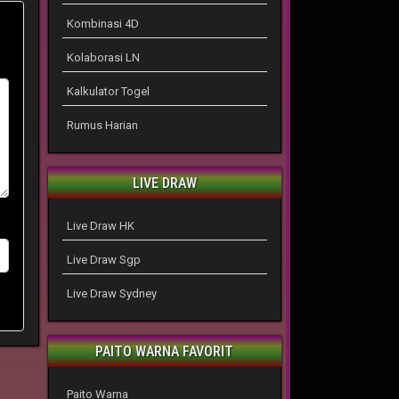
Kombinasi 4D
Kolaborasi LN
Kalkulator Togel
Rumus Harian
LIVE DRAW
Live Draw HK
Live Draw Sgp
Live Draw Sydney
PAITO WARNA FAVORIT
Paito Warna