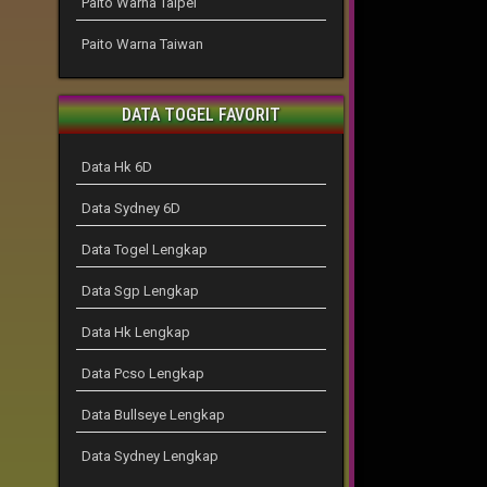
Paito Warna Taipei
Paito Warna Taiwan
DATA TOGEL FAVORIT
Data Hk 6D
Data Sydney 6D
Data Togel Lengkap
Data Sgp Lengkap
Data Hk Lengkap
Data Pcso Lengkap
Data Bullseye Lengkap
Data Sydney Lengkap