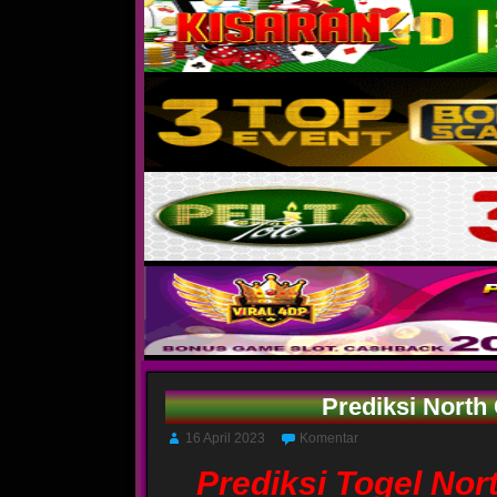
Prediksi North 
16 April 2023
Komentar
Prediksi Togel Nor