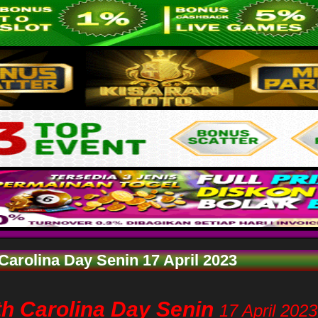
Carolina Day Senin 17 April 2023
th Carolina Day Senin
17 April 2023