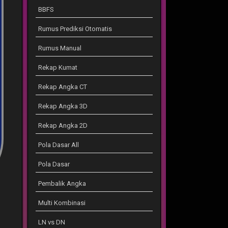
BBFS
Rumus Prediksi Otomatis
Rumus Manual
Rekap Kumat
Rekap Angka CT
Rekap Angka 3D
Rekap Angka 2D
Pola Dasar All
Pola Dasar
Pembalik Angka
Multi Kombinasi
LN vs DN