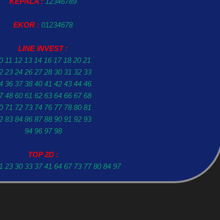
KEPALA :
12346789
EKOR :
01234678
LINE INVEST :
0 11 12 13 14 16 17 18 20 21
2 23 24 26 27 28 30 31 32 33
4 36 37 38 40 41 42 43 44 46
7 48 60 61 62 63 64 66 67 68
0 71 72 73 74 76 77 78 80 81
2 83 84 86 87 88 90 91 92 93
94 96 97 98
TOP 2D :
1 23 30 33 37 41 64 67 73 77 80 84 97