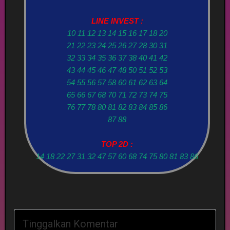
LINE INVEST :
10 11 12 13 14 15 16 17 18 20
21 22 23 24 25 26 27 28 30 31
32 33 34 35 36 37 38 40 41 42
43 44 45 46 47 48 50 51 52 53
54 55 56 57 58 60 61 62 63 64
65 66 67 68 70 71 72 73 74 75
76 77 78 80 81 82 83 84 85 86
87 88
TOP 2D :
14 18 22 27 31 32 47 57 60 68 74 75 80 81 83 86
Tinggalkan Komentar