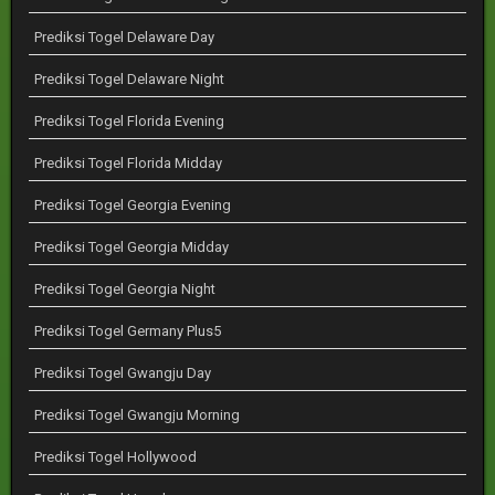
Prediksi Togel Delaware Day
Prediksi Togel Delaware Night
Prediksi Togel Florida Evening
Prediksi Togel Florida Midday
Prediksi Togel Georgia Evening
Prediksi Togel Georgia Midday
Prediksi Togel Georgia Night
Prediksi Togel Germany Plus5
Prediksi Togel Gwangju Day
Prediksi Togel Gwangju Morning
Prediksi Togel Hollywood