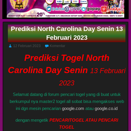
Prediksi North Carolina Day Senin 13
Februari 2023
12 Februari 2023
Komentar
Prediksi Togel North
Carolina Day Senin
13 Februari
2023
Selamat datang di forum pencari togel yang di buat untuk
berkumpul nya master2 togel all sobat bisa mengakses web
ini dgn mesin pencarian
google.com
atau
google.co.id
dengan mengetik
PENCARITOGEL ATAU PENCARI
TOGEL