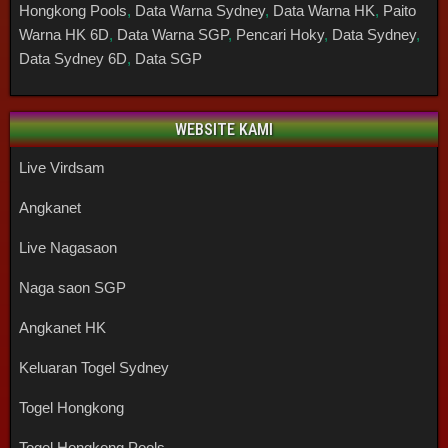
Hongkong Pools
,
Data Warna Sydney
,
Data Warna HK
,
Paito
Warna HK 6D
,
Data Warna SGP
,
Pencari Hoky
,
Data Sydney
,
Data Sydney 6D
,
Data SGP
WEBSITE KAMI
Live Virdsam
Angkanet
Live Nagasaon
Naga saon SGP
Angkanet HK
Keluaran Togel Sydney
Togel Hongkong
Togel Hongkong Pools