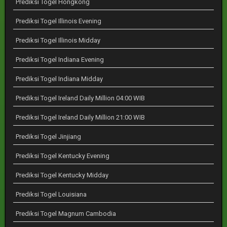
Prediksi Togel Hongkong
Prediksi Togel Illinois Evening
Prediksi Togel Illinois Midday
Prediksi Togel Indiana Evening
Prediksi Togel Indiana Midday
Prediksi Togel Ireland Daily Million 04:00 WIB
Prediksi Togel Ireland Daily Million 21:00 WIB
Prediksi Togel Jinjiang
Prediksi Togel Kentucky Evening
Prediksi Togel Kentucky Midday
Prediksi Togel Louisiana
Prediksi Togel Magnum Cambodia