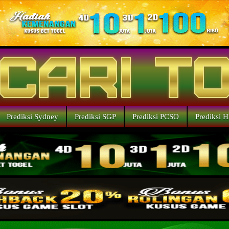
Prediksi Sydney
Prediksi SGP
Prediksi PCSO
Prediksi 