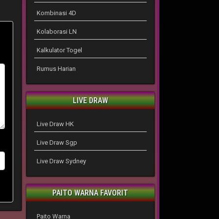
Kombinasi 4D
Kolaborasi LN
Kalkulator Togel
Rumus Harian
LIVE DRAW
Live Draw HK
Live Draw Sgp
Live Draw Sydney
PAITO WARNA FAVORIT
Paito Warna