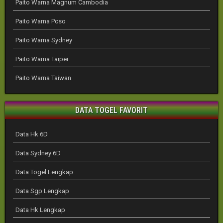
Paito Warna Magnum Cambodia
Paito Warna Pcso
Paito Warna Sydney
Paito Warna Taipei
Paito Warna Taiwan
DATA TOGEL FAVORIT
Data Hk 6D
Data Sydney 6D
Data Togel Lengkap
Data Sgp Lengkap
Data Hk Lengkap