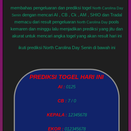
membahas pengeluaran dan prediksi togel
North Carolina Day
dengan mencari AI , CB , Ck , AM , SHIO dan Tradal
Senin
memacu dari result pengeluaran
pools
North Carolina Day
kemaren dan minggu lalu menjadikan prediksi yang jitu dan
akurat untuk mencari angka togel yang akan result hari ini
ikuti prediksi North Carolina Day Senin di bawah ini
PREDIKSI TOGEL HARI INI
AI :
0125
CB :
7 / 0
KEPALA :
12345678
EKOR :
012345678