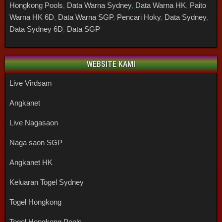
Hongkong Pools
,
Data Warna Sydney
,
Data Warna HK
,
Paito
Warna HK 6D
,
Data Warna SGP
,
Pencari Hoky
,
Data Sydney
,
Data Sydney 6D
,
Data SGP
WEBSITE KAMI
Live Virdsam
Angkanet
Live Nagasaon
Naga saon SGP
Angkanet HK
Keluaran Togel Sydney
Togel Hongkong
Togel Hongkong Pools