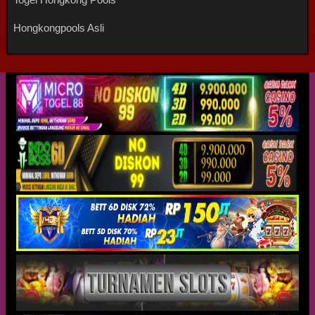
Hongkongpools Asli