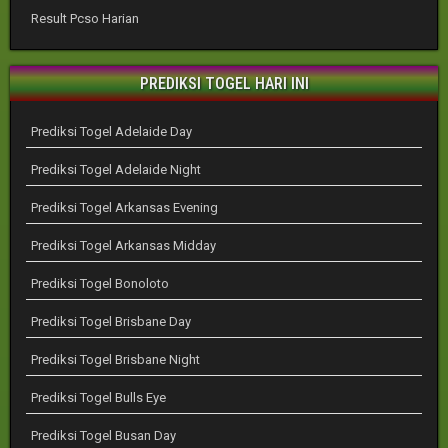
Result Pcso Harian
PREDIKSI TOGEL HARI INI
Prediksi Togel Adelaide Day
Prediksi Togel Adelaide Night
Prediksi Togel Arkansas Evening
Prediksi Togel Arkansas Midday
Prediksi Togel Bonoloto
Prediksi Togel Brisbane Day
Prediksi Togel Brisbane Night
Prediksi Togel Bulls Eye
Prediksi Togel Busan Day