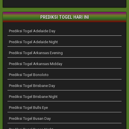
PREDIKSI TOGEL HARI INI
Prediksi Togel Adelaide Day
Prediksi Togel Adelaide Night
Prediksi Togel Arkansas Evening
Prediksi Togel Arkansas Midday
Prediksi Togel Bonoloto
Prediksi Togel Brisbane Day
Prediksi Togel Brisbane Night
Prediksi Togel Bulls Eye
Prediksi Togel Busan Day