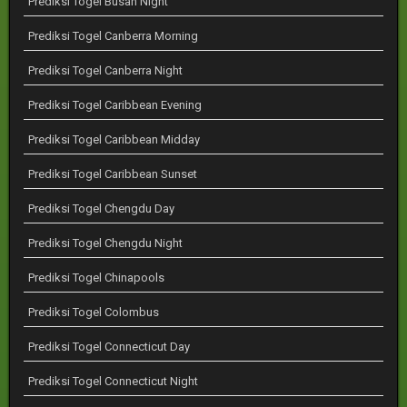
Prediksi Togel Busan Night
Prediksi Togel Canberra Morning
Prediksi Togel Canberra Night
Prediksi Togel Caribbean Evening
Prediksi Togel Caribbean Midday
Prediksi Togel Caribbean Sunset
Prediksi Togel Chengdu Day
Prediksi Togel Chengdu Night
Prediksi Togel Chinapools
Prediksi Togel Colombus
Prediksi Togel Connecticut Day
Prediksi Togel Connecticut Night