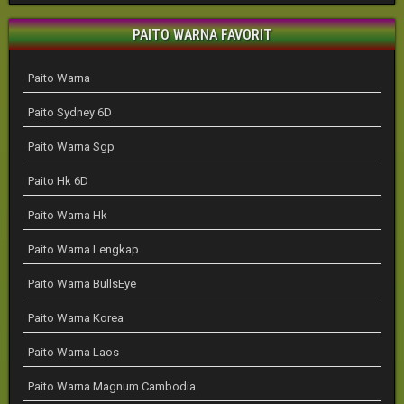
PAITO WARNA FAVORIT
Paito Warna
Paito Sydney 6D
Paito Warna Sgp
Paito Hk 6D
Paito Warna Hk
Paito Warna Lengkap
Paito Warna BullsEye
Paito Warna Korea
Paito Warna Laos
Paito Warna Magnum Cambodia