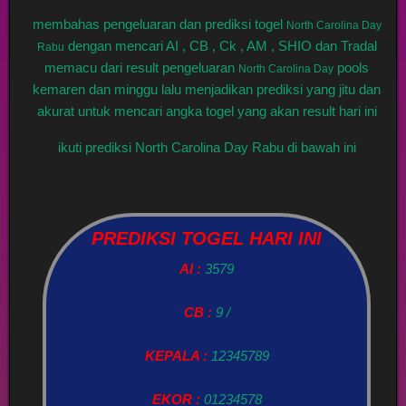
membahas pengeluaran dan prediksi togel
North Carolina Day
dengan mencari AI , CB , Ck , AM , SHIO dan Tradal
Rabu
memacu dari result pengeluaran
pools
North Carolina Day
kemaren dan minggu lalu menjadikan prediksi yang jitu dan
akurat untuk mencari angka togel yang akan result hari ini
ikuti prediksi North Carolina Day Rabu di bawah ini
PREDIKSI TOGEL HARI INI
AI :
3579
CB :
9 /
KEPALA :
12345789
EKOR :
01234578