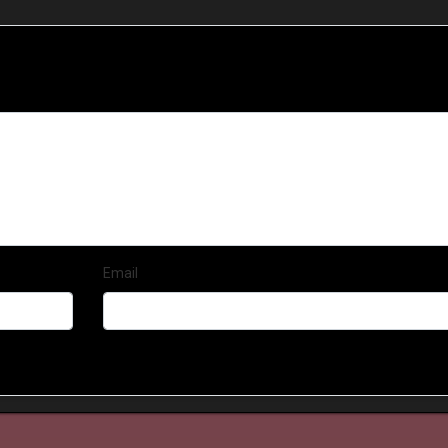
Email