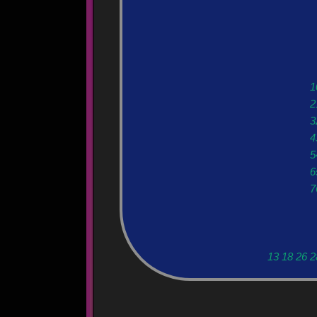
1
2
3
4
5
6
7
13 18 26 2