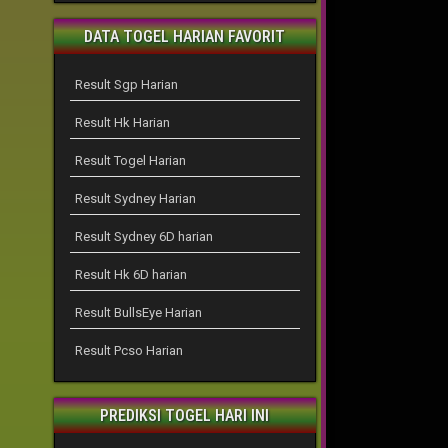
DATA TOGEL HARIAN FAVORIT
Result Sgp Harian
Result Hk Harian
Result Togel Harian
Result Sydney Harian
Result Sydney 6D harian
Result Hk 6D harian
Result BullsEye Harian
Result Pcso Harian
PREDIKSI TOGEL HARI INI