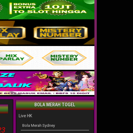
BOLA MERAH TOGEL
Live HK
Bola Merah Sydney
23