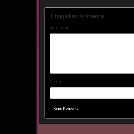
Tinggalkan Komentar
Komentar
Nama
Kirim Komentar