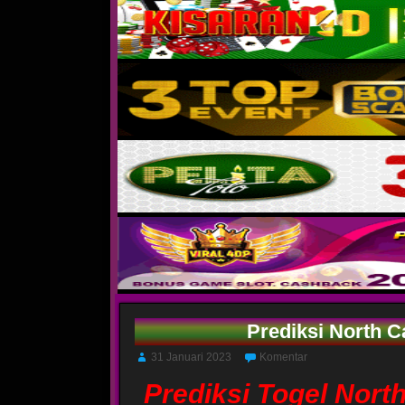
Prediksi North C
31 Januari 2023
Komentar
Prediksi Togel Nort