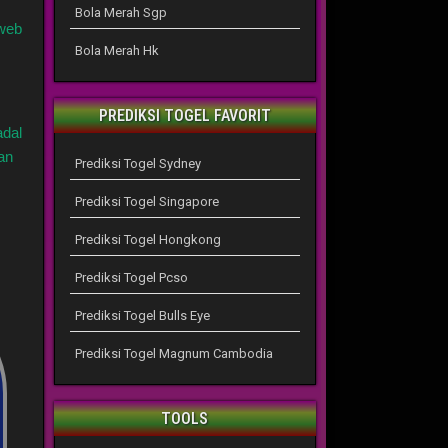
Bola Merah Sgp
 web
Bola Merah Hk
PREDIKSI TOGEL FAVORIT
adal
an
Prediksi Togel Sydney
Prediksi Togel Singapore
Prediksi Togel Hongkong
Prediksi Togel Pcso
Prediksi Togel Bulls Eye
Prediksi Togel Magnum Cambodia
TOOLS