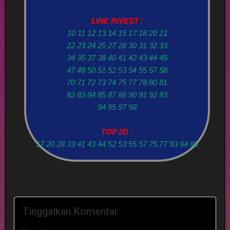
LINE INVEST :
10 11 12 13 14 15 17 18 20 21
22 23 24 25 27 28 30 31 32 33
34 35 37 38 40 41 42 43 44 45
47 48 50 51 52 53 54 55 57 58
70 71 72 73 74 75 77 78 80 81
82 83 84 85 87 88 90 91 92 93
94 95 97 98
TOP 2D :
17 20 28 33 41 43 44 52 53 55 57 75 77 93 94 98
Tinggalkan Komentar