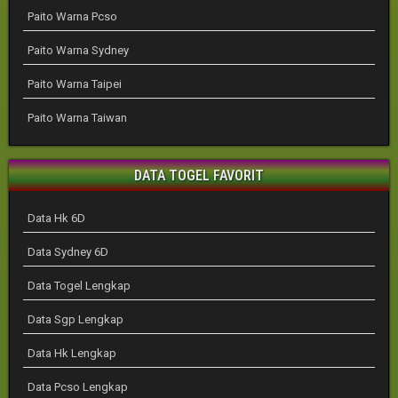
Paito Warna Pcso
Paito Warna Sydney
Paito Warna Taipei
Paito Warna Taiwan
DATA TOGEL FAVORIT
Data Hk 6D
Data Sydney 6D
Data Togel Lengkap
Data Sgp Lengkap
Data Hk Lengkap
Data Pcso Lengkap