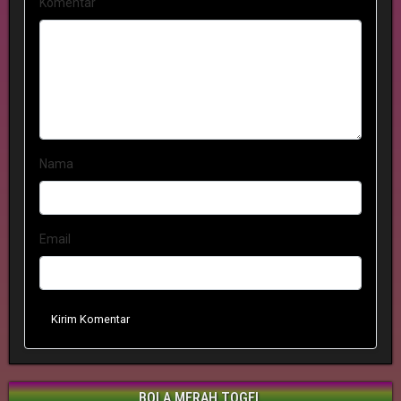
Komentar
Nama
Email
Kirim Komentar
BOLA MERAH TOGEL