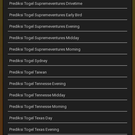
Prediksi Togel Supremeventures Drivetime
Prediksi Togel Supremeventures Early Bird
Prediksi Togel Supremeventures Evening
Prediksi Togel Supremeventures Midday
Prediksi Togel Supremeventures Morning
Prediksi Togel Sydney
Prediksi Togel Taiwan
Prediksi Togel Tennesse Evening
Prediksi Togel Tennesse Midday
Prediksi Togel Tennesse Morning
Prediksi Togel Texas Day
Prediksi Togel Texas Evening