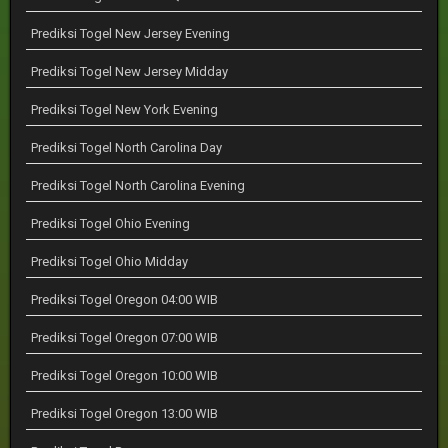
Prediksi Togel New Jersey Evening
Prediksi Togel New Jersey Midday
Prediksi Togel New York Evening
Prediksi Togel North Carolina Day
Prediksi Togel North Carolina Evening
Prediksi Togel Ohio Evening
Prediksi Togel Ohio Midday
Prediksi Togel Oregon 04:00 WIB
Prediksi Togel Oregon 07:00 WIB
Prediksi Togel Oregon 10:00 WIB
Prediksi Togel Oregon 13:00 WIB