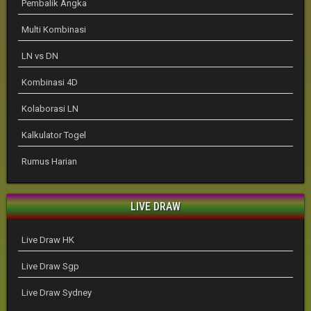
Pembalik Angka
Multi Kombinasi
LN vs DN
Kombinasi 4D
Kolaborasi LN
Kalkulator Togel
Rumus Harian
LIVE DRAW
Live Draw HK
Live Draw Sgp
Live Draw Sydney