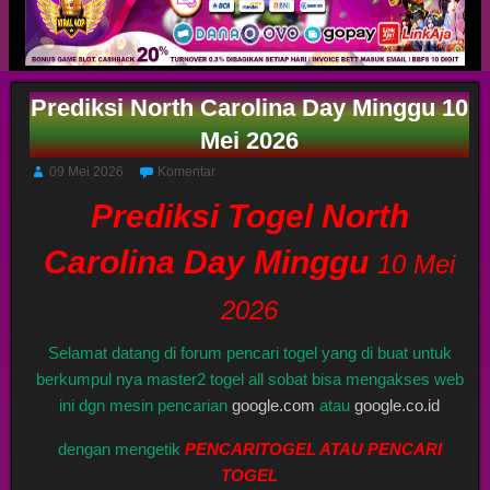
Prediksi North Carolina Day Minggu 10
Mei 2026
09 Mei 2026
Komentar
Prediksi Togel North
Carolina Day Minggu
10 Mei
2026
Selamat datang di forum pencari togel yang di buat untuk
berkumpul nya master2 togel all sobat bisa mengakses web
ini dgn mesin pencarian
google.com
atau
google.co.id
dengan mengetik
PENCARITOGEL ATAU PENCARI
TOGEL