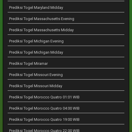
Prediksi Togel Maryland Midday
Prediksi Togel Massachusetts Evening
Prediksi Togel Massachusetts Midday
Prediksi Togel Michigan Evening
Prediksi Togel Michigan Midday
Prediksi Togel Miramar
Prediksi Togel Missouri Evening
Prediksi Togel Missouri Midday
Prediksi Togel Morocco Quatro 01:01 WIB
Prediksi Togel Morocco Quatro 04:00 WIB
Prediksi Togel Morocco Quatro 19:00 WIB
Prediksi Togel Morocco Quatro 22:00 WIB