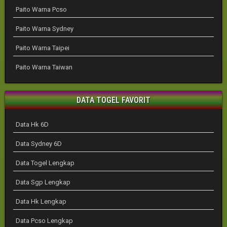
Paito Warna Pcso
Paito Warna Sydney
Paito Warna Taipei
Paito Warna Taiwan
DATA TOGEL FAVORIT
Data Hk 6D
Data Sydney 6D
Data Togel Lengkap
Data Sgp Lengkap
Data Hk Lengkap
Data Pcso Lengkap