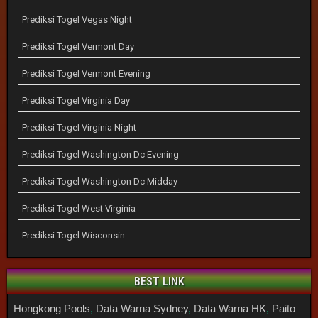
Prediksi Togel Vegas Night
Prediksi Togel Vermont Day
Prediksi Togel Vermont Evening
Prediksi Togel Virginia Day
Prediksi Togel Virginia Night
Prediksi Togel Washington Dc Evening
Prediksi Togel Washington Dc Midday
Prediksi Togel West Virginia
Prediksi Togel Wisconsin
BEST LINK
Hongkong Pools
,
Data Warna Sydney
,
Data Warna HK
,
Paito