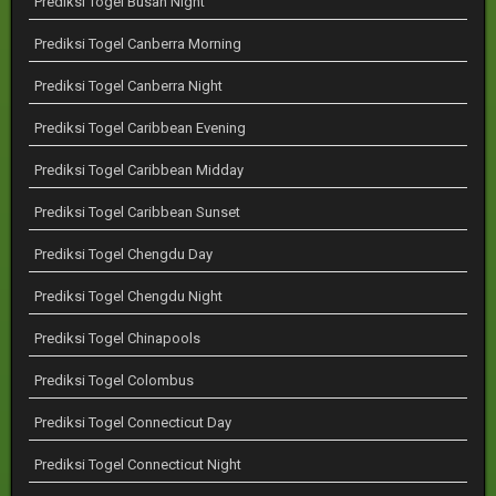
Prediksi Togel Busan Night
Prediksi Togel Canberra Morning
Prediksi Togel Canberra Night
Prediksi Togel Caribbean Evening
Prediksi Togel Caribbean Midday
Prediksi Togel Caribbean Sunset
Prediksi Togel Chengdu Day
Prediksi Togel Chengdu Night
Prediksi Togel Chinapools
Prediksi Togel Colombus
Prediksi Togel Connecticut Day
Prediksi Togel Connecticut Night