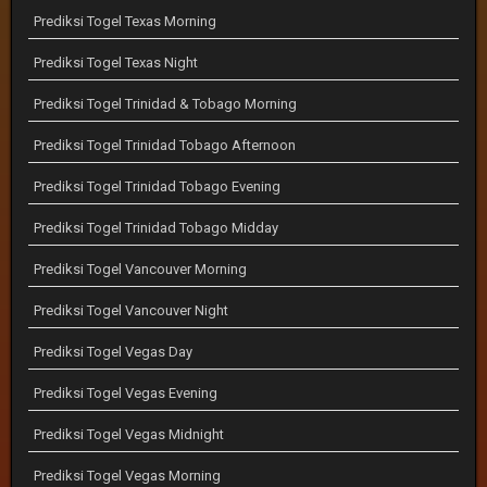
Prediksi Togel Texas Morning
Prediksi Togel Texas Night
Prediksi Togel Trinidad & Tobago Morning
Prediksi Togel Trinidad Tobago Afternoon
Prediksi Togel Trinidad Tobago Evening
Prediksi Togel Trinidad Tobago Midday
Prediksi Togel Vancouver Morning
Prediksi Togel Vancouver Night
Prediksi Togel Vegas Day
Prediksi Togel Vegas Evening
Prediksi Togel Vegas Midnight
Prediksi Togel Vegas Morning