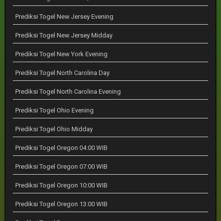
Prediksi Togel New Jersey Evening
Prediksi Togel New Jersey Midday
Prediksi Togel New York Evening
Prediksi Togel North Carolina Day
Prediksi Togel North Carolina Evening
Prediksi Togel Ohio Evening
Prediksi Togel Ohio Midday
Prediksi Togel Oregon 04:00 WIB
Prediksi Togel Oregon 07:00 WIB
Prediksi Togel Oregon 10:00 WIB
Prediksi Togel Oregon 13:00 WIB