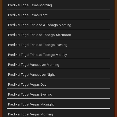
Prediksi Togel Texas Morning
Prediksi Togel Texas Night
Prediksi Togel Trinidad & Tobago Morning
Prediksi Togel Trinidad Tobago Afternoon
Prediksi Togel Trinidad Tobago Evening
Prediksi Togel Trinidad Tobago Midday
Prediksi Togel Vancouver Morning
Prediksi Togel Vancouver Night
Prediksi Togel Vegas Day
Prediksi Togel Vegas Evening
Prediksi Togel Vegas Midnight
Prediksi Togel Vegas Morning