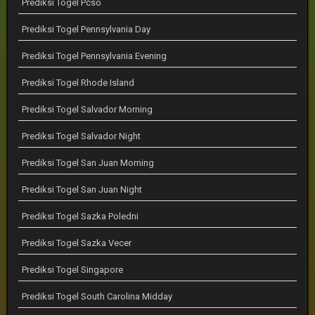
Prediksi Togel Pcso
Prediksi Togel Pennsylvania Day
Prediksi Togel Pennsylvania Evening
Prediksi Togel Rhode Island
Prediksi Togel Salvador Morning
Prediksi Togel Salvador Night
Prediksi Togel San Juan Morning
Prediksi Togel San Juan Night
Prediksi Togel Sazka Poledni
Prediksi Togel Sazka Vecer
Prediksi Togel Singapore
Prediksi Togel South Carolina Midday