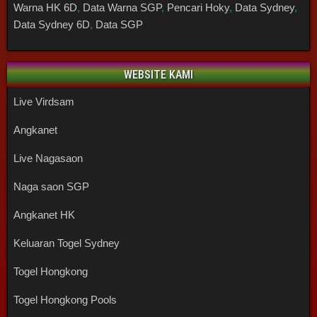
Warna HK 6D
,
Data Warna SGP
,
Pencari Hoky
,
Data Sydney
,
Data Sydney 6D
,
Data SGP
WEBSITE KAMI
Live Virdsam
Angkanet
Live Nagasaon
Naga saon SGP
Angkanet HK
Keluaran Togel Sydney
Togel Hongkong
Togel Hongkong Pools