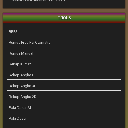
TOOLS
BBFS
Rumus Prediksi Otomatis
Rumus Manual
Rekap Kumat
Rekap Angka CT
Rekap Angka 3D
Rekap Angka 2D
Pola Dasar All
Pola Dasar