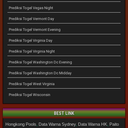
Prediksi Togel Vegas Night
Prediksi Togel Vermont Day
Prediksi Togel Vermont Evening
Prediksi Togel Virginia Day
Prediksi Togel Virginia Night
Prediksi Togel Washington Dc Evening
Prediksi Togel Washington Dc Midday
Prediksi Togel West Virginia
Prediksi Togel Wisconsin
BEST LINK
Hongkong Pools
,
Data Warna Sydney
,
Data Warna HK
,
Paito