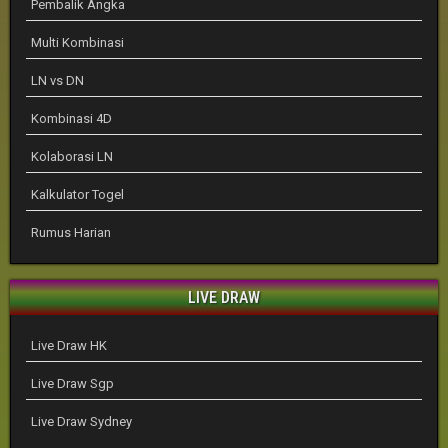
Pembalik Angka
Multi Kombinasi
LN vs DN
Kombinasi 4D
Kolaborasi LN
Kalkulator Togel
Rumus Harian
LIVE DRAW
Live Draw HK
Live Draw Sgp
Live Draw Sydney