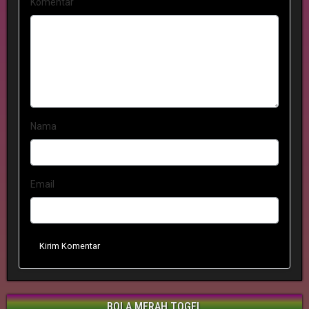
Komentar
Nama
Email
Kirim Komentar
BOLA MERAH TOGEL