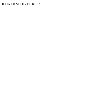
KONEKSI DB ERROR.