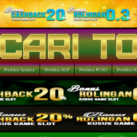
Prediksi Sydney
Prediksi SGP
Prediksi PCSO
Prediksi 