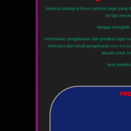
Selamat datang di forum pencari togel yang 
ini dgn mesi
dengan mengeti
membahas pengeluaran dan prediksi togel
Ne
memacu dari result pengeluaran
New York Ev
akurat untuk me
ikuti predik
PRE