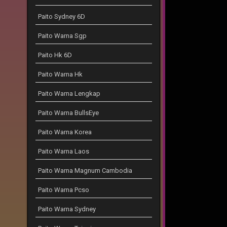
Paito Sydney 6D
Paito Warna Sgp
Paito Hk 6D
Paito Warna Hk
Paito Warna Lengkap
Paito Warna BullsEye
Paito Warna Korea
Paito Warna Laos
Paito Warna Magnum Cambodia
Paito Warna Pcso
Paito Warna Sydney