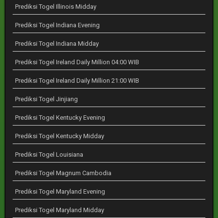
Prediksi Togel Illinois Midday
Prediksi Togel Indiana Evening
Prediksi Togel Indiana Midday
Prediksi Togel Ireland Daily Million 04:00 WIB
Prediksi Togel Ireland Daily Million 21:00 WIB
Prediksi Togel Jinjiang
Prediksi Togel Kentucky Evening
Prediksi Togel Kentucky Midday
Prediksi Togel Louisiana
Prediksi Togel Magnum Cambodia
Prediksi Togel Maryland Evening
Prediksi Togel Maryland Midday