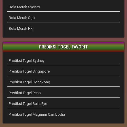
Bola Merah Sydney
Bola Merah Sgp
Bola Merah Hk
PREDIKSI TOGEL FAVORIT
Prediksi Togel Sydney
Prediksi Togel Singapore
Prediksi Togel Hongkong
Prediksi Togel Pcso
Prediksi Togel Bulls Eye
Prediksi Togel Magnum Cambodia