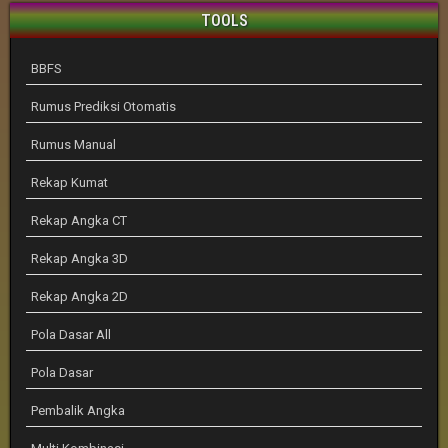
TOOLS
BBFS
Rumus Prediksi Otomatis
Rumus Manual
Rekap Kumat
Rekap Angka CT
Rekap Angka 3D
Rekap Angka 2D
Pola Dasar All
Pola Dasar
Pembalik Angka