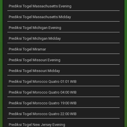
Prediksi Togel Massachusetts Evening
Prediksi Togel Massachusetts Midday
Prediksi Togel Michigan Evening
Prediksi Togel Michigan Midday
Prediksi Togel Miramar
Prediksi Togel Missouri Evening
Prediksi Togel Missouri Midday
Prediksi Togel Morocco Quatro 01:01 WIB
Prediksi Togel Morocco Quatro 04:00 WIB
Prediksi Togel Morocco Quatro 19:00 WIB
Prediksi Togel Morocco Quatro 22:00 WIB
Prediksi Togel New Jersey Evening