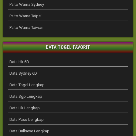
Paito Warna Sydney
Paito Warna Taipei
Paito Warna Taiwan
DATA TOGEL FAVORIT
Data Hk 6D
Data Sydney 6D
Data Togel Lengkap
Data Sgp Lengkap
Data Hk Lengkap
Data Pcso Lengkap
Data Bullseye Lengkap