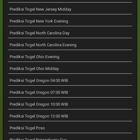
Prediksi Togel New Jersey Midday
Prediksi Togel New York Evening
Prediksi Togel North Carolina Day
Prediksi Togel North Carolina Evening
Prediksi Togel Ohio Evening
Prediksi Togel Ohio Midday
Prediksi Togel Oregon 04:00 WIB
Prediksi Togel Oregon 07:00 WIB
Prediksi Togel Oregon 10:00 WIB
Prediksi Togel Oregon 13:00 WIB
Prediksi Togel Pcso
Prediksi Togel Pennsylvania Day