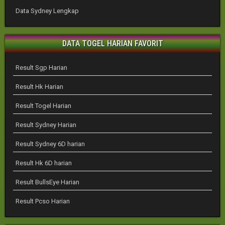
Data Sydney Lengkap
DATA TOGEL HARIAN FAVORIT
Result Sgp Harian
Result Hk Harian
Result Togel Harian
Result Sydney Harian
Result Sydney 6D harian
Result Hk 6D harian
Result BullsEye Harian
Result Pcso Harian