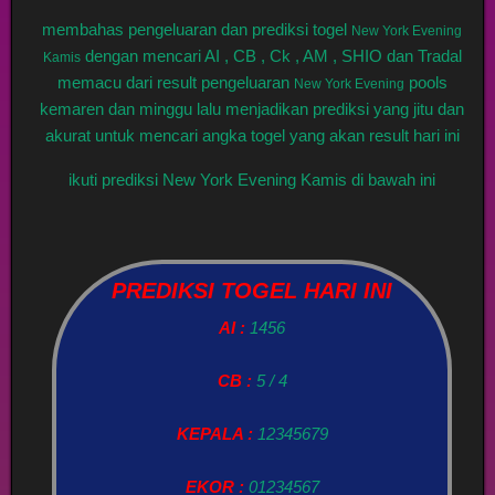
membahas pengeluaran dan prediksi togel
New York Evening
dengan mencari AI , CB , Ck , AM , SHIO dan Tradal
Kamis
memacu dari result pengeluaran
pools
New York Evening
kemaren dan minggu lalu menjadikan prediksi yang jitu dan
akurat untuk mencari angka togel yang akan result hari ini
ikuti prediksi New York Evening Kamis di bawah ini
PREDIKSI TOGEL HARI INI
AI :
1456
CB :
5 / 4
KEPALA :
12345679
EKOR :
01234567