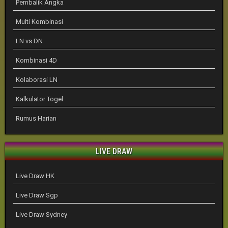
Pembalik Angka
Multi Kombinasi
LN vs DN
Kombinasi 4D
Kolaborasi LN
Kalkulator Togel
Rumus Harian
LIVE DRAW
Live Draw HK
Live Draw Sgp
Live Draw Sydney