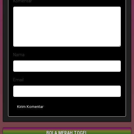
Komentar
Nama
Email
Kirim Komentar
BOLA MERAH TOGEL