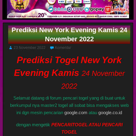
Prediksi New York Evening Kamis 24
November 2022
23 November 2022
Komentar
Prediksi Togel New York
Evening Kamis
24 November
2022
Selamat datang di forum pencari togel yang di buat untuk
berkumpul nya master2 togel all sobat bisa mengakses web
ini dgn mesin pencarian
google.com
atau
google.co.id
dengan mengetik
PENCARITOGEL ATAU PENCARI
TOGEL