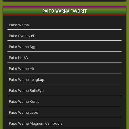
PAITO WARNA FAVORIT
Paito Warna
Paito Sydney 6D
Paito Warna Sgp
Paito Hk 6D
Paito Warna Hk
Paito Warna Lengkap
Paito Warna BullsEye
Paito Warna Korea
Paito Warna Laos
Paito Warna Magnum Cambodia