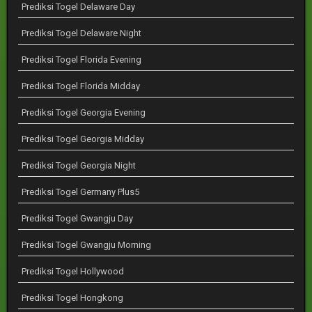
Prediksi Togel Delaware Day
Prediksi Togel Delaware Night
Prediksi Togel Florida Evening
Prediksi Togel Florida Midday
Prediksi Togel Georgia Evening
Prediksi Togel Georgia Midday
Prediksi Togel Georgia Night
Prediksi Togel Germany Plus5
Prediksi Togel Gwangju Day
Prediksi Togel Gwangju Morning
Prediksi Togel Hollywood
Prediksi Togel Hongkong