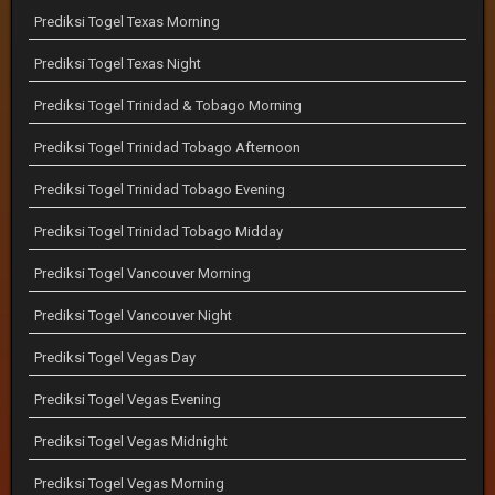
Prediksi Togel Texas Morning
Prediksi Togel Texas Night
Prediksi Togel Trinidad & Tobago Morning
Prediksi Togel Trinidad Tobago Afternoon
Prediksi Togel Trinidad Tobago Evening
Prediksi Togel Trinidad Tobago Midday
Prediksi Togel Vancouver Morning
Prediksi Togel Vancouver Night
Prediksi Togel Vegas Day
Prediksi Togel Vegas Evening
Prediksi Togel Vegas Midnight
Prediksi Togel Vegas Morning