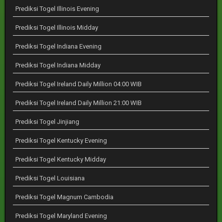
Prediksi Togel Illinois Evening
Prediksi Togel Illinois Midday
Prediksi Togel Indiana Evening
Prediksi Togel Indiana Midday
Prediksi Togel Ireland Daily Million 04:00 WIB
Prediksi Togel Ireland Daily Million 21:00 WIB
Prediksi Togel Jinjiang
Prediksi Togel Kentucky Evening
Prediksi Togel Kentucky Midday
Prediksi Togel Louisiana
Prediksi Togel Magnum Cambodia
Prediksi Togel Maryland Evening