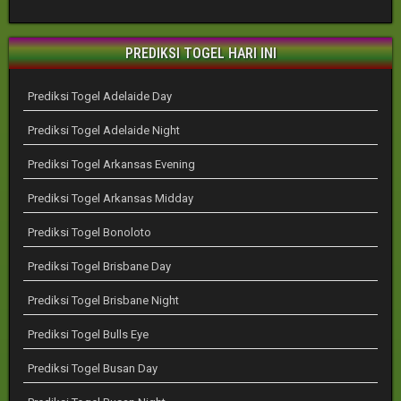
PREDIKSI TOGEL HARI INI
Prediksi Togel Adelaide Day
Prediksi Togel Adelaide Night
Prediksi Togel Arkansas Evening
Prediksi Togel Arkansas Midday
Prediksi Togel Bonoloto
Prediksi Togel Brisbane Day
Prediksi Togel Brisbane Night
Prediksi Togel Bulls Eye
Prediksi Togel Busan Day