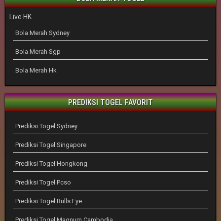
Live HK
Bola Merah Sydney
Bola Merah Sgp
Bola Merah Hk
PREDIKSI TOGEL FAVORIT
Prediksi Togel Sydney
Prediksi Togel Singapore
Prediksi Togel Hongkong
Prediksi Togel Pcso
Prediksi Togel Bulls Eye
Prediksi Togel Magnum Cambodia