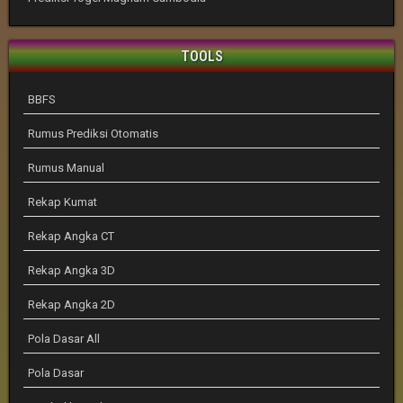
TOOLS
BBFS
Rumus Prediksi Otomatis
Rumus Manual
Rekap Kumat
Rekap Angka CT
Rekap Angka 3D
Rekap Angka 2D
Pola Dasar All
Pola Dasar