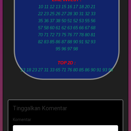
10 11 12 13 15 16 17 18 20 21
22 23 25 26 27 28 30 31 32 33
35 36 37 38 50 51 52 53 55 56
57 58 60 61 62 63 65 66 67 68
70 71 72 73 75 76 77 78 80 81
82 83 85 86 87 88 90 91 92 93
95 96 97 98
TOP 2D :
13 18 23 27 31 33 65 71 76 80 85 86 90 91 93 96
Tinggalkan Komentar
Komentar