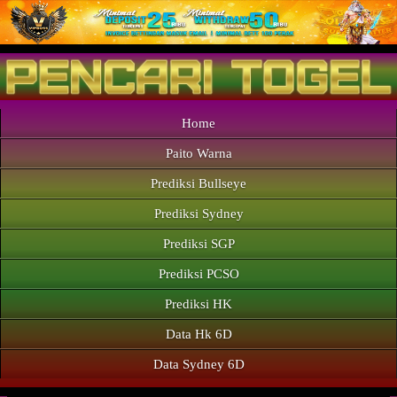
Home
Paito Warna
Prediksi Bullseye
Prediksi Sydney
Prediksi SGP
Prediksi PCSO
Prediksi HK
Data Hk 6D
Data Sydney 6D