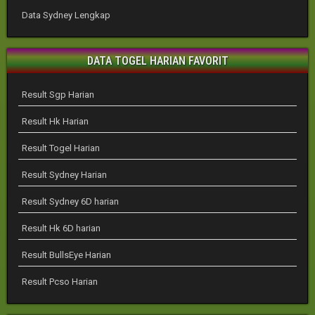
Data Sydney Lengkap
DATA TOGEL HARIAN FAVORIT
Result Sgp Harian
Result Hk Harian
Result Togel Harian
Result Sydney Harian
Result Sydney 6D harian
Result Hk 6D harian
Result BullsEye Harian
Result Pcso Harian