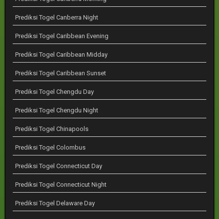
Prediksi Togel Canberra Night
Prediksi Togel Caribbean Evening
Prediksi Togel Caribbean Midday
Prediksi Togel Caribbean Sunset
Prediksi Togel Chengdu Day
Prediksi Togel Chengdu Night
Prediksi Togel Chinapools
Prediksi Togel Colombus
Prediksi Togel Connecticut Day
Prediksi Togel Connecticut Night
Prediksi Togel Delaware Day