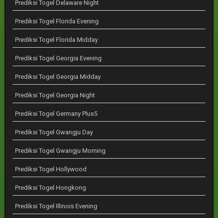
Prediksi Togel Delaware Night
Prediksi Togel Florida Evening
Prediksi Togel Florida Midday
Prediksi Togel Georgia Evening
Prediksi Togel Georgia Midday
Prediksi Togel Georgia Night
Prediksi Togel Germany Plus5
Prediksi Togel Gwangju Day
Prediksi Togel Gwangju Morning
Prediksi Togel Hollywood
Prediksi Togel Hongkong
Prediksi Togel Illinois Evening