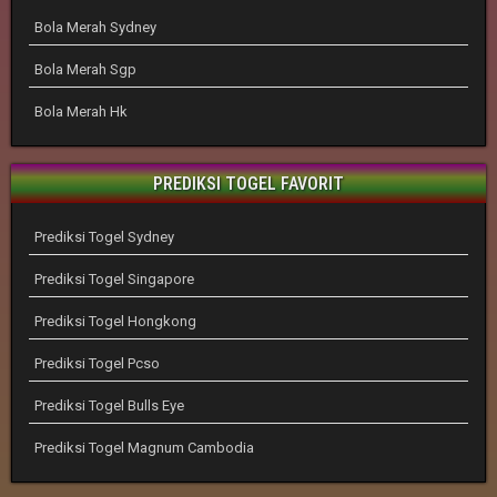
Bola Merah Sydney
Bola Merah Sgp
Bola Merah Hk
PREDIKSI TOGEL FAVORIT
Prediksi Togel Sydney
Prediksi Togel Singapore
Prediksi Togel Hongkong
Prediksi Togel Pcso
Prediksi Togel Bulls Eye
Prediksi Togel Magnum Cambodia