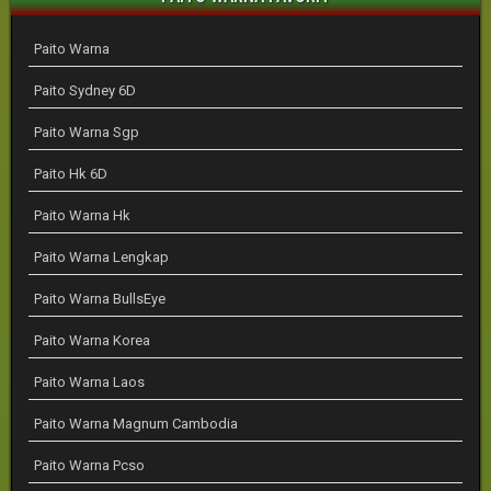
Paito Warna
Paito Sydney 6D
Paito Warna Sgp
Paito Hk 6D
Paito Warna Hk
Paito Warna Lengkap
Paito Warna BullsEye
Paito Warna Korea
Paito Warna Laos
Paito Warna Magnum Cambodia
Paito Warna Pcso