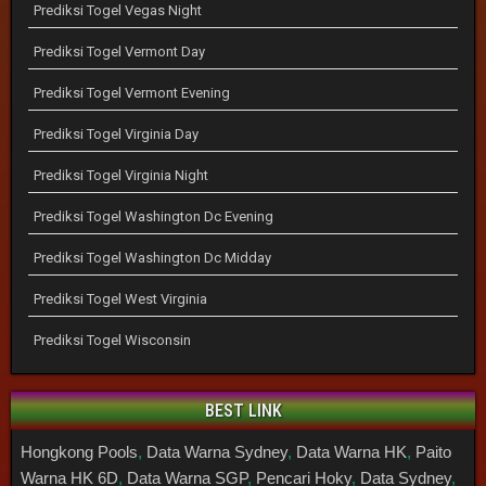
Prediksi Togel Vegas Night
Prediksi Togel Vermont Day
Prediksi Togel Vermont Evening
Prediksi Togel Virginia Day
Prediksi Togel Virginia Night
Prediksi Togel Washington Dc Evening
Prediksi Togel Washington Dc Midday
Prediksi Togel West Virginia
Prediksi Togel Wisconsin
BEST LINK
Hongkong Pools
,
Data Warna Sydney
,
Data Warna HK
,
Paito
Warna HK 6D
,
Data Warna SGP
,
Pencari Hoky
,
Data Sydney
,