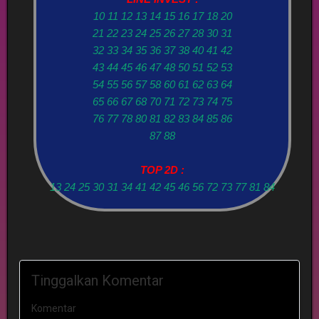
10 11 12 13 14 15 16 17 18 20
21 22 23 24 25 26 27 28 30 31
32 33 34 35 36 37 38 40 41 42
43 44 45 46 47 48 50 51 52 53
54 55 56 57 58 60 61 62 63 64
65 66 67 68 70 71 72 73 74 75
76 77 78 80 81 82 83 84 85 86
87 88
TOP 2D :
13 24 25 30 31 34 41 42 45 46 56 72 73 77 81 84
Tinggalkan Komentar
Komentar