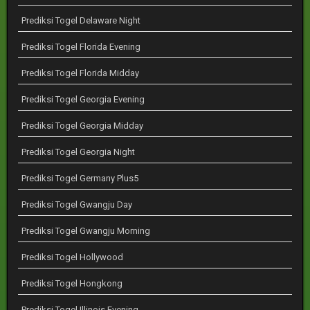
Prediksi Togel Delaware Night
Prediksi Togel Florida Evening
Prediksi Togel Florida Midday
Prediksi Togel Georgia Evening
Prediksi Togel Georgia Midday
Prediksi Togel Georgia Night
Prediksi Togel Germany Plus5
Prediksi Togel Gwangju Day
Prediksi Togel Gwangju Morning
Prediksi Togel Hollywood
Prediksi Togel Hongkong
Prediksi Togel Illinois Evening