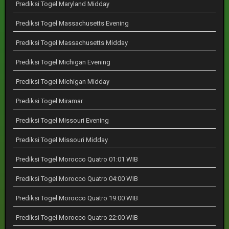
Prediksi Togel Maryland Midday
Prediksi Togel Massachusetts Evening
Prediksi Togel Massachusetts Midday
Prediksi Togel Michigan Evening
Prediksi Togel Michigan Midday
Prediksi Togel Miramar
Prediksi Togel Missouri Evening
Prediksi Togel Missouri Midday
Prediksi Togel Morocco Quatro 01:01 WIB
Prediksi Togel Morocco Quatro 04:00 WIB
Prediksi Togel Morocco Quatro 19:00 WIB
Prediksi Togel Morocco Quatro 22:00 WIB