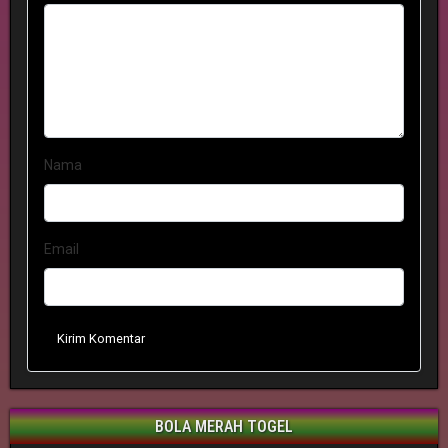
Nama
Email
Kirim Komentar
BOLA MERAH TOGEL