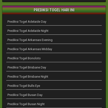
PREDIKSI TOGEL HARI INI
Prediksi Togel Adelaide Day
Prediksi Togel Adelaide Night
Prediksi Togel Arkansas Evening
Prediksi Togel Arkansas Midday
Prediksi Togel Bonoloto
Prediksi Togel Brisbane Day
Prediksi Togel Brisbane Night
Prediksi Togel Bulls Eye
Prediksi Togel Busan Day
Prediksi Togel Busan Night