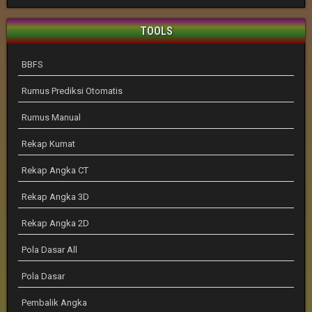
TOOLS
BBFS
Rumus Prediksi Otomatis
Rumus Manual
Rekap Kumat
Rekap Angka CT
Rekap Angka 3D
Rekap Angka 2D
Pola Dasar All
Pola Dasar
Pembalik Angka