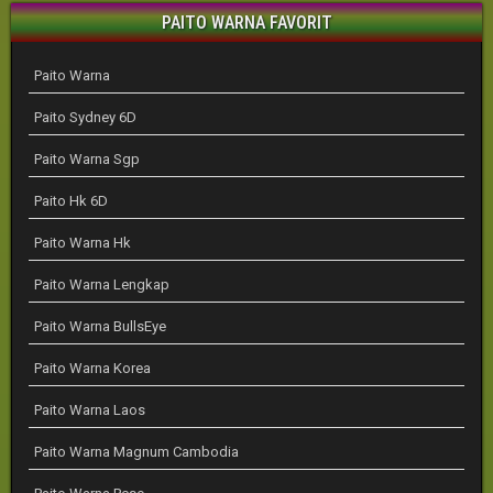
PAITO WARNA FAVORIT
Paito Warna
Paito Sydney 6D
Paito Warna Sgp
Paito Hk 6D
Paito Warna Hk
Paito Warna Lengkap
Paito Warna BullsEye
Paito Warna Korea
Paito Warna Laos
Paito Warna Magnum Cambodia