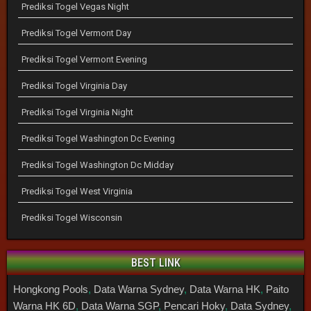
Prediksi Togel Vegas Night
Prediksi Togel Vermont Day
Prediksi Togel Vermont Evening
Prediksi Togel Virginia Day
Prediksi Togel Virginia Night
Prediksi Togel Washington Dc Evening
Prediksi Togel Washington Dc Midday
Prediksi Togel West Virginia
Prediksi Togel Wisconsin
BEST LINK
Hongkong Pools
,
Data Warna Sydney
,
Data Warna HK
,
Paito
Warna HK 6D
,
Data Warna SGP
,
Pencari Hoky
,
Data Sydney
,