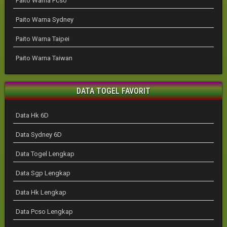
Paito Warna Pcso
Paito Warna Sydney
Paito Warna Taipei
Paito Warna Taiwan
DATA TOGEL FAVORIT
Data Hk 6D
Data Sydney 6D
Data Togel Lengkap
Data Sgp Lengkap
Data Hk Lengkap
Data Pcso Lengkap