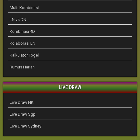
Multi Kombinasi
LN vs DN
Kombinasi 4D
Kolaborasi LN
Kalkulator Togel
Rumus Harian
LIVE DRAW
Live Draw HK
Live Draw Sgp
Live Draw Sydney