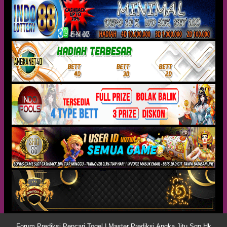
Forum Prediksi Pencari Togel | Master Prediksi Angka Jitu Sgp Hk