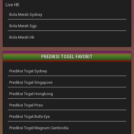
Live HK
Bola Merah Sydney
Bola Merah Sgp
Bola Merah Hk
PREDIKSI TOGEL FAVORIT
Prediksi Togel Sydney
Prediksi Togel Singapore
Prediksi Togel Hongkong
Prediksi Togel Pcso
Prediksi Togel Bulls Eye
Prediksi Togel Magnum Cambodia