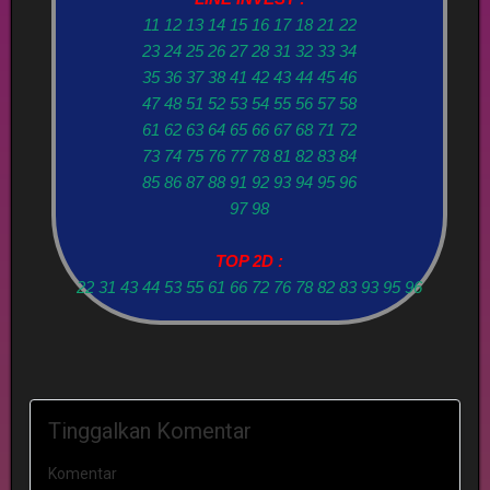
11 12 13 14 15 16 17 18 21 22
23 24 25 26 27 28 31 32 33 34
35 36 37 38 41 42 43 44 45 46
47 48 51 52 53 54 55 56 57 58
61 62 63 64 65 66 67 68 71 72
73 74 75 76 77 78 81 82 83 84
85 86 87 88 91 92 93 94 95 96
97 98
TOP 2D :
22 31 43 44 53 55 61 66 72 76 78 82 83 93 95 96
Tinggalkan Komentar
Komentar