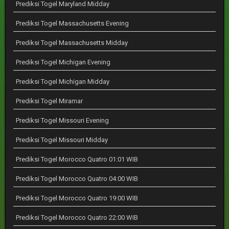
Prediksi Togel Maryland Midday
Prediksi Togel Massachusetts Evening
Prediksi Togel Massachusetts Midday
Prediksi Togel Michigan Evening
Prediksi Togel Michigan Midday
Prediksi Togel Miramar
Prediksi Togel Missouri Evening
Prediksi Togel Missouri Midday
Prediksi Togel Morocco Quatro 01:01 WIB
Prediksi Togel Morocco Quatro 04:00 WIB
Prediksi Togel Morocco Quatro 19:00 WIB
Prediksi Togel Morocco Quatro 22:00 WIB