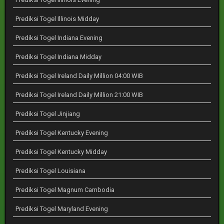
Prediksi Togel Illinois Midday
Prediksi Togel Indiana Evening
Prediksi Togel Indiana Midday
Prediksi Togel Ireland Daily Million 04:00 WIB
Prediksi Togel Ireland Daily Million 21:00 WIB
Prediksi Togel Jinjiang
Prediksi Togel Kentucky Evening
Prediksi Togel Kentucky Midday
Prediksi Togel Louisiana
Prediksi Togel Magnum Cambodia
Prediksi Togel Maryland Evening