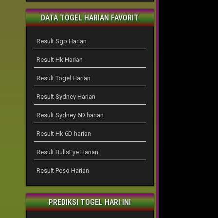
DATA TOGEL HARIAN FAVORIT
Result Sgp Harian
Result Hk Harian
Result Togel Harian
Result Sydney Harian
Result Sydney 6D harian
Result Hk 6D harian
Result BullsEye Harian
Result Pcso Harian
PREDIKSI TOGEL HARI INI