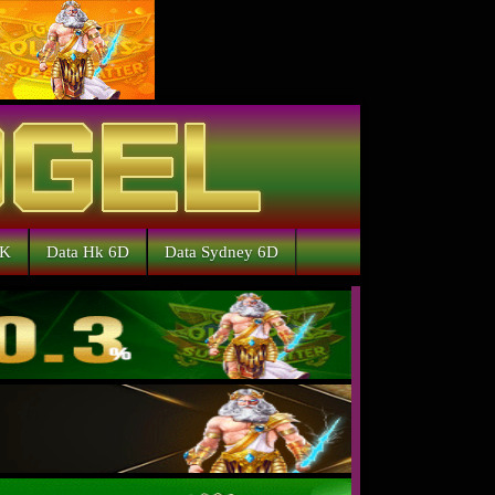
HK
Data Hk 6D
Data Sydney 6D