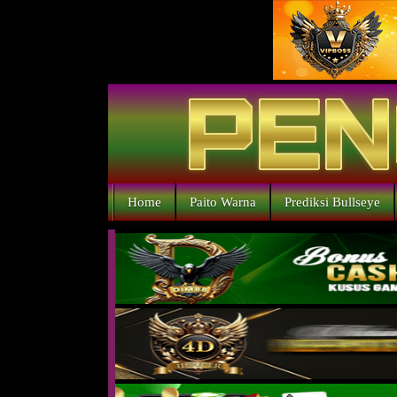
Home
Paito Warna
Prediksi Bullseye