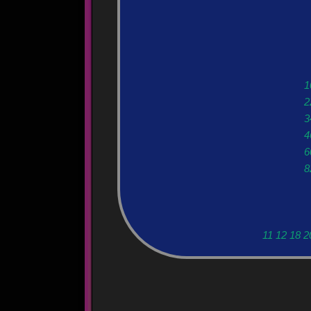
1
2
3
4
6
8
11 12 18 2