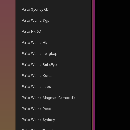
Paito Sydney 6D
Paito Warna Sgp
Paito Hk 6D
Paito Warna Hk
Paito Warna Lengkap
Paito Warna BullsEye
Paito Warna Korea
Paito Warna Laos
Paito Warna Magnum Cambodia
Paito Warna Pcso
Paito Warna Sydney