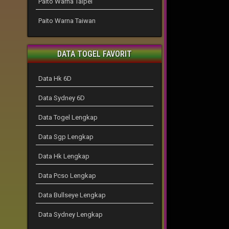
Paito Warna Taipei
Paito Warna Taiwan
DATA TOGEL FAVORIT
Data Hk 6D
Data Sydney 6D
Data Togel Lengkap
Data Sgp Lengkap
Data Hk Lengkap
Data Pcso Lengkap
Data Bullseye Lengkap
Data Sydney Lengkap