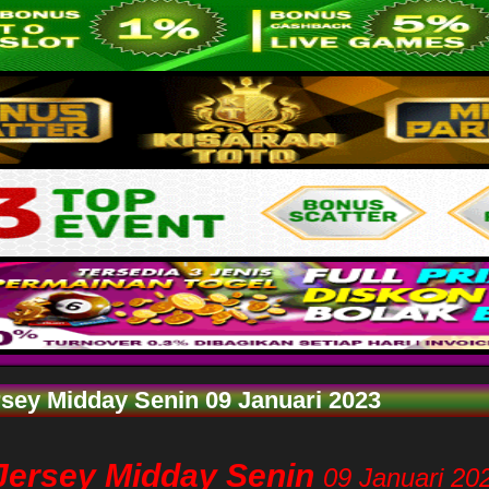
rsey Midday Senin 09 Januari 2023
 Jersey Midday Senin
09 Januari 20