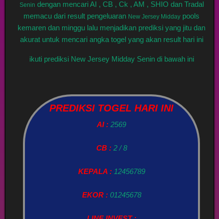
dengan mencari AI , CB , Ck , AM , SHIO dan Tradal
Senin
memacu dari result pengeluaran
pools
New Jersey Midday
kemaren dan minggu lalu menjadikan prediksi yang jitu dan
akurat untuk mencari angka togel yang akan result hari ini
ikuti prediksi New Jersey Midday Senin di bawah ini
PREDIKSI TOGEL HARI INI
AI :
2569
CB :
2 / 8
KEPALA :
12456789
EKOR :
01245678
LINE INVEST :