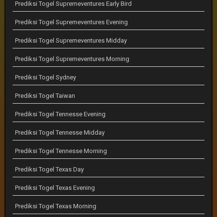
Prediksi Togel Supremeventures Early Bird
Prediksi Togel Supremeventures Evening
Prediksi Togel Supremeventures Midday
Prediksi Togel Supremeventures Morning
Prediksi Togel Sydney
Prediksi Togel Taiwan
Prediksi Togel Tennesse Evening
Prediksi Togel Tennesse Midday
Prediksi Togel Tennesse Morning
Prediksi Togel Texas Day
Prediksi Togel Texas Evening
Prediksi Togel Texas Morning