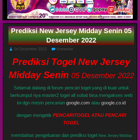
Prediksi New Jersey Midday Senin 05
Desember 2022
04 Desember 2022
Komentar
Prediksi Togel New Jersey
Midday Senin
05 Desember 2022
Selamat datang di forum pencari togel yang di buat untuk
berkumpul nya master2 togel all sobat bisa mengakses web
ini dgn mesin pencarian
google.com
atau
google.co.id
dengan mengetik
PENCARITOGEL ATAU PENCARI
TOGEL
membahas pengeluaran dan prediksi togel
New Jersey Midday