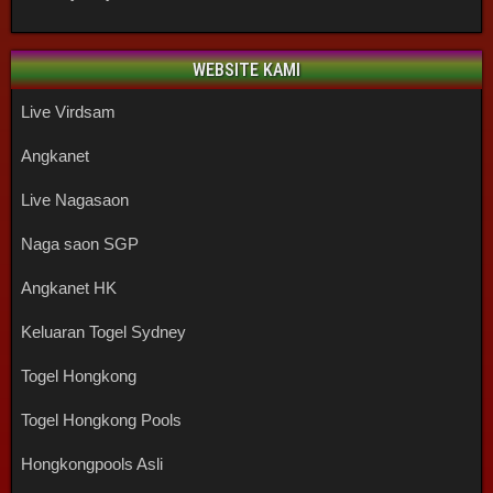
WEBSITE KAMI
Live Virdsam
Angkanet
Live Nagasaon
Naga saon SGP
Angkanet HK
Keluaran Togel Sydney
Togel Hongkong
Togel Hongkong Pools
Hongkongpools Asli