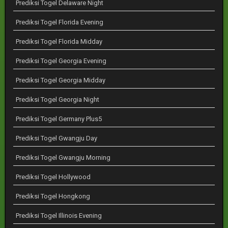
Prediksi Togel Delaware Night
Prediksi Togel Florida Evening
Prediksi Togel Florida Midday
Prediksi Togel Georgia Evening
Prediksi Togel Georgia Midday
Prediksi Togel Georgia Night
Prediksi Togel Germany Plus5
Prediksi Togel Gwangju Day
Prediksi Togel Gwangju Morning
Prediksi Togel Hollywood
Prediksi Togel Hongkong
Prediksi Togel Illinois Evening