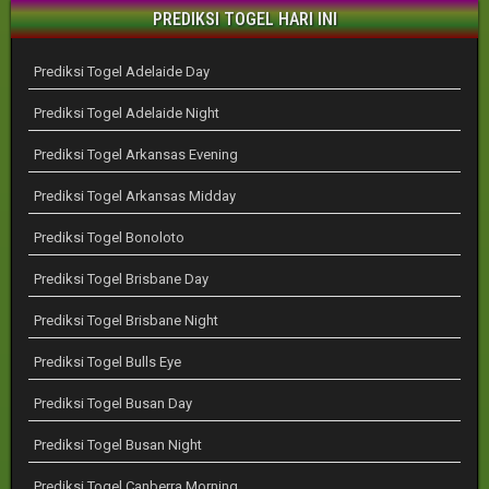
PREDIKSI TOGEL HARI INI
Prediksi Togel Adelaide Day
Prediksi Togel Adelaide Night
Prediksi Togel Arkansas Evening
Prediksi Togel Arkansas Midday
Prediksi Togel Bonoloto
Prediksi Togel Brisbane Day
Prediksi Togel Brisbane Night
Prediksi Togel Bulls Eye
Prediksi Togel Busan Day
Prediksi Togel Busan Night
Prediksi Togel Canberra Morning