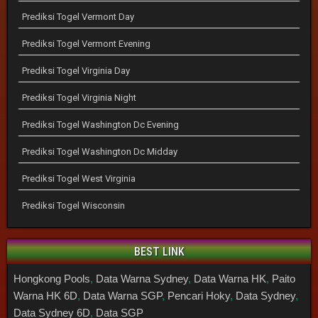
Prediksi Togel Vermont Day
Prediksi Togel Vermont Evening
Prediksi Togel Virginia Day
Prediksi Togel Virginia Night
Prediksi Togel Washington Dc Evening
Prediksi Togel Washington Dc Midday
Prediksi Togel West Virginia
Prediksi Togel Wisconsin
BEST LINK
Hongkong Pools
,
Data Warna Sydney
,
Data Warna HK
,
Paito
Warna HK 6D
,
Data Warna SGP
,
Pencari Hoky
,
Data Sydney
,
Data Sydney 6D
,
Data SGP