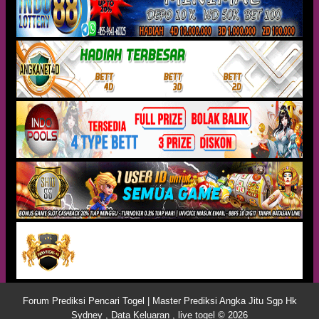
Forum Prediksi Pencari Togel | Master Prediksi Angka Jitu Sgp Hk
Sydney , Data Keluaran , live togel © 2026