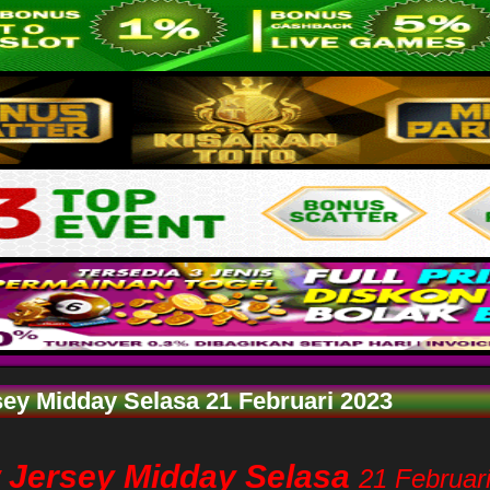
sey Midday Selasa 21 Februari 2023
w Jersey Midday Selasa
21 Februar