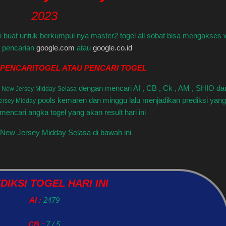
2023
di buat untuk berkumpul nya master2 togel all sobat bisa mengakses
n pencarian
google.com
atau
google.co.id
k
PENCARITOGEL ATAU PENCARI TOGEL
l
dengan mencari AI , CB , Ck , AM , SHIO da
New Jersey Midday
Selasa
pools kemaren dan minggu lalu menjadikan prediksi yang 
ersey Midday
mencari angka togel yang akan result hari ini
si New Jersey Midday Selasa di bawah ini
DIKSI TOGEL HARI INI
AI :
2479
CB :
7 / 5