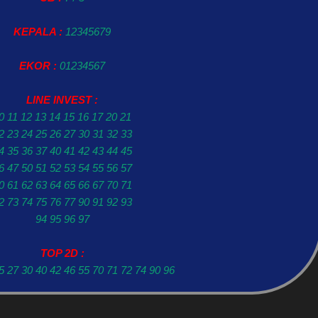
KEPALA :
12345679
EKOR :
01234567
LINE INVEST :
0 11 12 13 14 15 16 17 20 21
2 23 24 25 26 27 30 31 32 33
4 35 36 37 40 41 42 43 44 45
6 47 50 51 52 53 54 55 56 57
0 61 62 63 64 65 66 67 70 71
2 73 74 75 76 77 90 91 92 93
94 95 96 97
TOP 2D :
5 27 30 40 42 46 55 70 71 72 74 90 96