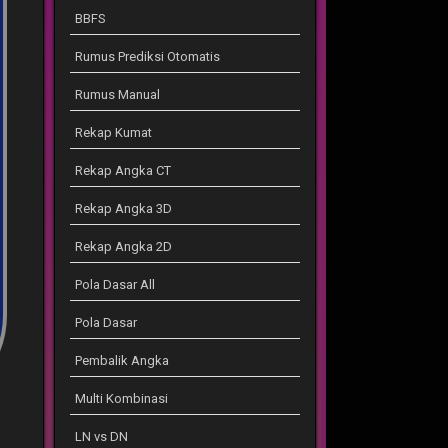
BBFS
Rumus Prediksi Otomatis
Rumus Manual
Rekap Kumat
Rekap Angka CT
Rekap Angka 3D
Rekap Angka 2D
Pola Dasar All
Pola Dasar
Pembalik Angka
Multi Kombinasi
LN vs DN