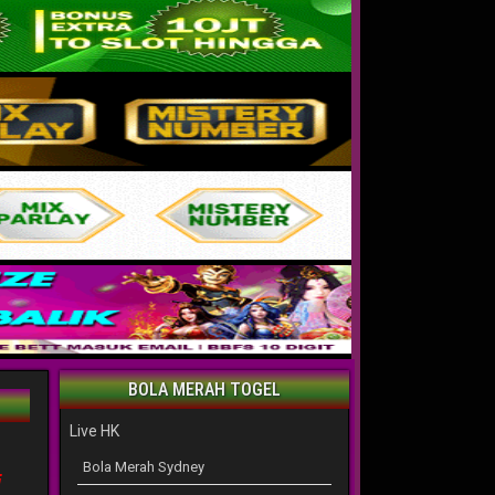
BOLA MERAH TOGEL
Live HK
Bola Merah Sydney
i