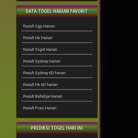
DATA TOGEL HARIAN FAVORIT
Result Sgp Harian
Result Hk Harian
Result Togel Harian
Result Sydney Harian
Result Sydney 6D harian
Result Hk 6D harian
Result BullsEye Harian
Result Pcso Harian
PREDIKSI TOGEL HARI INI