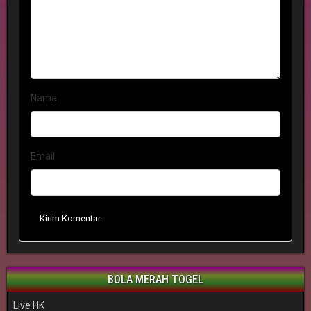
Nama
Email
Kirim Komentar
BOLA MERAH TOGEL
Live HK