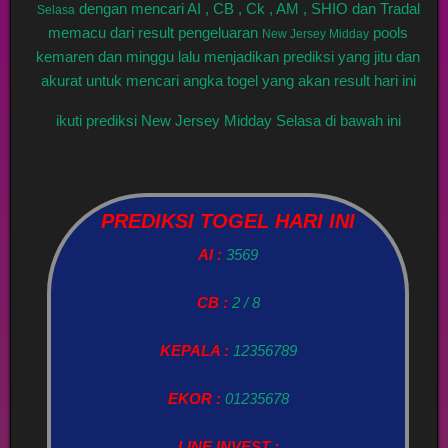
dengan mencari AI , CB , Ck , AM , SHIO dan Tradal
Selasa
memacu dari result pengeluaran
pools
New Jersey Midday
kemaren dan minggu lalu menjadikan prediksi yang jitu dan
akurat untuk mencari angka togel yang akan result hari ini
ikuti prediksi New Jersey Midday Selasa di bawah ini
PREDIKSI TOGEL HARI INI
AI :
3569
CB :
2 / 8
KEPALA :
12356789
EKOR :
01235678
LINE INVEST :