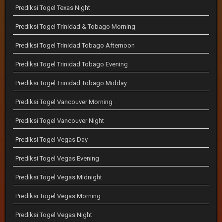
Prediksi Togel Texas Night
Prediksi Togel Trinidad & Tobago Morning
Prediksi Togel Trinidad Tobago Afternoon
Prediksi Togel Trinidad Tobago Evening
Prediksi Togel Trinidad Tobago Midday
Prediksi Togel Vancouver Morning
Prediksi Togel Vancouver Night
Prediksi Togel Vegas Day
Prediksi Togel Vegas Evening
Prediksi Togel Vegas Midnight
Prediksi Togel Vegas Morning
Prediksi Togel Vegas Night