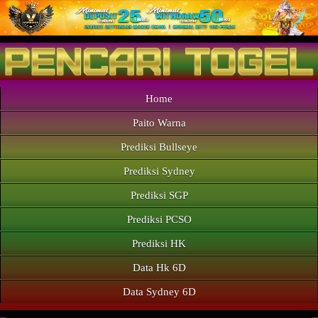
Home
Paito Warna
Prediksi Bullseye
Prediksi Sydney
Prediksi SGP
Prediksi PCSO
Prediksi HK
Data Hk 6D
Data Sydney 6D