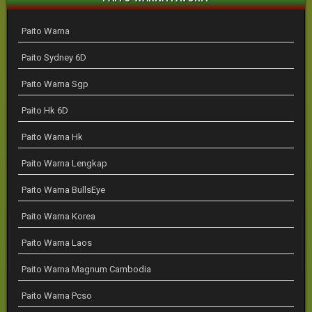
Paito Warna
Paito Sydney 6D
Paito Warna Sgp
Paito Hk 6D
Paito Warna Hk
Paito Warna Lengkap
Paito Warna BullsEye
Paito Warna Korea
Paito Warna Laos
Paito Warna Magnum Cambodia
Paito Warna Pcso