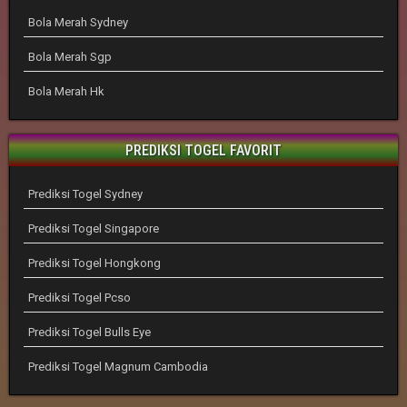
Bola Merah Sydney
Bola Merah Sgp
Bola Merah Hk
PREDIKSI TOGEL FAVORIT
Prediksi Togel Sydney
Prediksi Togel Singapore
Prediksi Togel Hongkong
Prediksi Togel Pcso
Prediksi Togel Bulls Eye
Prediksi Togel Magnum Cambodia