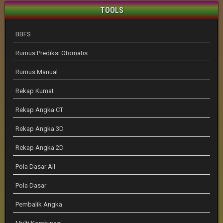
TOOLS
BBFS
Rumus Prediksi Otomatis
Rumus Manual
Rekap Kumat
Rekap Angka CT
Rekap Angka 3D
Rekap Angka 2D
Pola Dasar All
Pola Dasar
Pembalik Angka