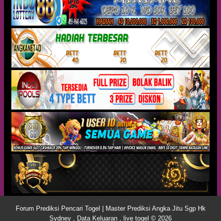
Forum Prediksi Pencari Togel | Master Prediksi Angka Jitu Sgp Hk
Sydney , Data Keluaran , live togel © 2026