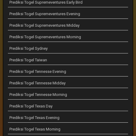
Prediksi Togel Supremeventures Early Bird
Prediksi Togel Supremeventures Evening
Prediksi Togel Supremeventures Midday
Prediksi Togel Supremeventures Morning
Prediksi Togel Sydney
Prediksi Togel Taiwan
Prediksi Togel Tennesse Evening
Prediksi Togel Tennesse Midday
Prediksi Togel Tennesse Morning
Prediksi Togel Texas Day
Prediksi Togel Texas Evening
Prediksi Togel Texas Morning