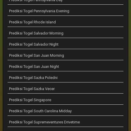
Prediksi Togel Pennsylvania Evening
Prediksi Togel Rhode Island
Prediksi Togel Salvador Morning
Prediksi Togel Salvador Night
Prediksi Togel San Juan Morning
Prediksi Togel San Juan Night
Prediksi Togel Sazka Poledni
Prediksi Togel Sazka Vecer
Prediksi Togel Singapore
Prediksi Togel South Carolina Midday
Prediksi Togel Supremeventures Drivetime