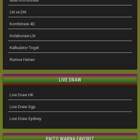
Multi Kombinasi
LN vs DN
Kombinasi 4D
Kolaborasi LN
Kalkulator Togel
Rumus Harian
LIVE DRAW
Live Draw HK
Live Draw Sgp
Live Draw Sydney
PAITO WARNA FAVORIT