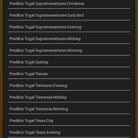
Prediksi Togel Supremeventures Drivetime
Prediksi Togel Supremeventures Early Bird
Prediksi Togel Supremeventures Evening
Prediksi Togel Supremeventures Midday
Prediksi Togel Supremeventures Morning
Prediksi Togel Sydney
Prediksi Togel Taiwan
Prediksi Togel Tennesse Evening
Prediksi Togel Tennesse Midday
Prediksi Togel Tennesse Morning
Prediksi Togel Texas Day
Prediksi Togel Texas Evening