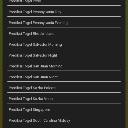
Prediksi Togel Pcso
Prediksi Togel Pennsylvania Day
Prediksi Togel Pennsylvania Evening
Prediksi Togel Rhode Island
Prediksi Togel Salvador Morning
Prediksi Togel Salvador Night
Prediksi Togel San Juan Morning
Prediksi Togel San Juan Night
Prediksi Togel Sazka Poledni
Prediksi Togel Sazka Vecer
Prediksi Togel Singapore
Prediksi Togel South Carolina Midday