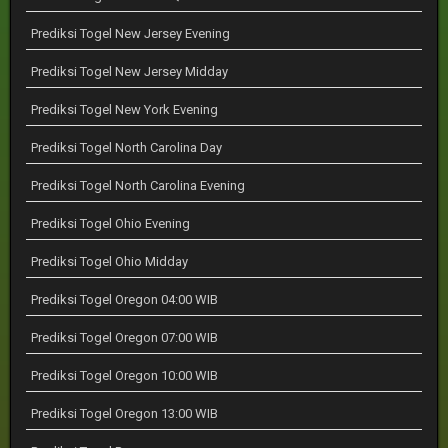
Prediksi Togel New Jersey Evening
Prediksi Togel New Jersey Midday
Prediksi Togel New York Evening
Prediksi Togel North Carolina Day
Prediksi Togel North Carolina Evening
Prediksi Togel Ohio Evening
Prediksi Togel Ohio Midday
Prediksi Togel Oregon 04:00 WIB
Prediksi Togel Oregon 07:00 WIB
Prediksi Togel Oregon 10:00 WIB
Prediksi Togel Oregon 13:00 WIB