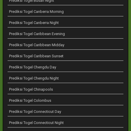
Prediksi Togel Busan Night
Prediksi Togel Canberra Morning
Prediksi Togel Canberra Night
Prediksi Togel Caribbean Evening
Prediksi Togel Caribbean Midday
Prediksi Togel Caribbean Sunset
Prediksi Togel Chengdu Day
Prediksi Togel Chengdu Night
Prediksi Togel Chinapools
Prediksi Togel Colombus
Prediksi Togel Connecticut Day
Prediksi Togel Connecticut Night