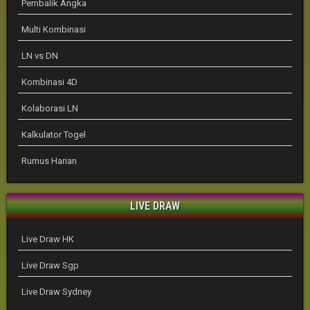
Pembalik Angka
Multi Kombinasi
LN vs DN
Kombinasi 4D
Kolaborasi LN
Kalkulator Togel
Rumus Harian
LIVE DRAW
Live Draw HK
Live Draw Sgp
Live Draw Sydney