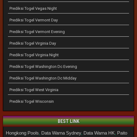
Prediksi Togel Vegas Night
Prediksi Togel Vermont Day
Prediksi Togel Vermont Evening
Prediksi Togel Virginia Day
Prediksi Togel Virginia Night
Prediksi Togel Washington Dc Evening
Prediksi Togel Washington Dc Midday
Prediksi Togel West Virginia
Prediksi Togel Wisconsin
BEST LINK
Hongkong Pools
,
Data Warna Sydney
,
Data Warna HK
,
Paito