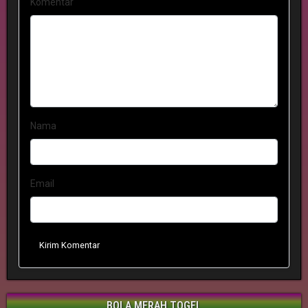
Komentar
Nama
Email
Kirim Komentar
BOLA MERAH TOGEL