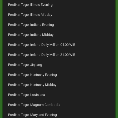
Prediksi Togel Illinois Evening
Prediksi Togel Illinois Midday
Prediksi Togel Indiana Evening
Prediksi Togel Indiana Midday
Prediksi Togel Ireland Daily Million 04:00 WIB
Prediksi Togel Ireland Daily Million 21:00 WIB
Prediksi Togel Jinjiang
Prediksi Togel Kentucky Evening
Prediksi Togel Kentucky Midday
Prediksi Togel Louisiana
Prediksi Togel Magnum Cambodia
Prediksi Togel Maryland Evening