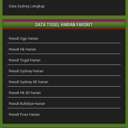
Data Sydney Lengkap
DATA TOGEL HARIAN FAVORIT
Result Sgp Harian
Result Hk Harian
Result Togel Harian
Result Sydney Harian
Result Sydney 6D harian
Result Hk 6D harian
Result BullsEye Harian
Result Pcso Harian