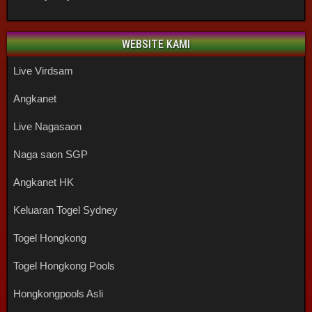
WEBSITE KAMI
Live Virdsam
Angkanet
Live Nagasaon
Naga saon SGP
Angkanet HK
Keluaran Togel Sydney
Togel Hongkong
Togel Hongkong Pools
Hongkongpools Asli