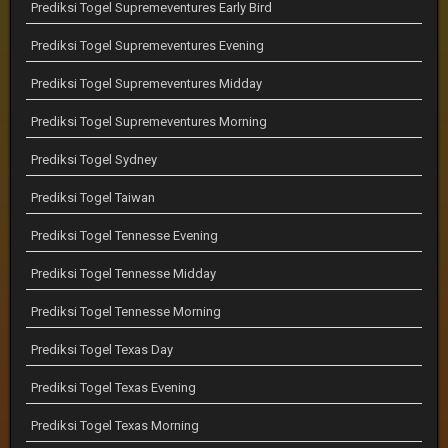
Prediksi Togel Supremeventures Early Bird
Prediksi Togel Supremeventures Evening
Prediksi Togel Supremeventures Midday
Prediksi Togel Supremeventures Morning
Prediksi Togel Sydney
Prediksi Togel Taiwan
Prediksi Togel Tennesse Evening
Prediksi Togel Tennesse Midday
Prediksi Togel Tennesse Morning
Prediksi Togel Texas Day
Prediksi Togel Texas Evening
Prediksi Togel Texas Morning