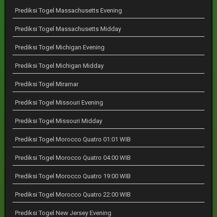
Prediksi Togel Massachusetts Evening
Prediksi Togel Massachusetts Midday
Prediksi Togel Michigan Evening
Prediksi Togel Michigan Midday
Prediksi Togel Miramar
Prediksi Togel Missouri Evening
Prediksi Togel Missouri Midday
Prediksi Togel Morocco Quatro 01:01 WIB
Prediksi Togel Morocco Quatro 04:00 WIB
Prediksi Togel Morocco Quatro 19:00 WIB
Prediksi Togel Morocco Quatro 22:00 WIB
Prediksi Togel New Jersey Evening