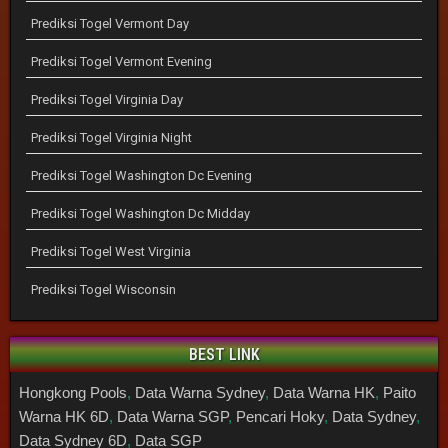
Prediksi Togel Vermont Day
Prediksi Togel Vermont Evening
Prediksi Togel Virginia Day
Prediksi Togel Virginia Night
Prediksi Togel Washington Dc Evening
Prediksi Togel Washington Dc Midday
Prediksi Togel West Virginia
Prediksi Togel Wisconsin
BEST LINK
Hongkong Pools
,
Data Warna Sydney
,
Data Warna HK
,
Paito
Warna HK 6D
,
Data Warna SGP
,
Pencari Hoky
,
Data Sydney
,
Data Sydney 6D
,
Data SGP