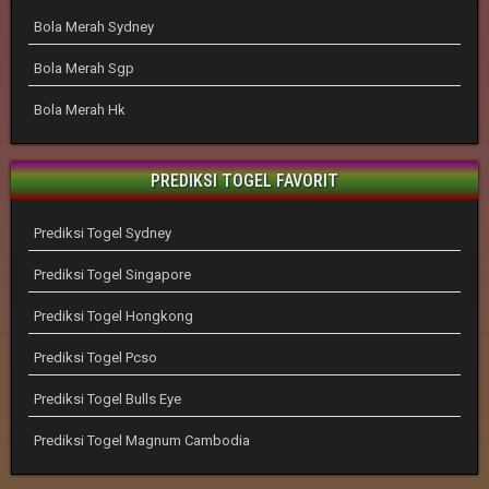
Bola Merah Sydney
Bola Merah Sgp
Bola Merah Hk
PREDIKSI TOGEL FAVORIT
Prediksi Togel Sydney
Prediksi Togel Singapore
Prediksi Togel Hongkong
Prediksi Togel Pcso
Prediksi Togel Bulls Eye
Prediksi Togel Magnum Cambodia