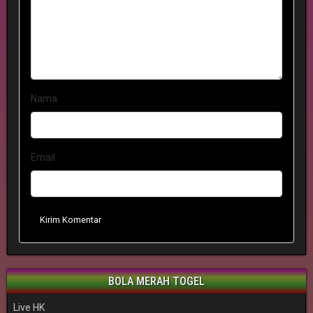
Nama
Email
Kirim Komentar
BOLA MERAH TOGEL
Live HK