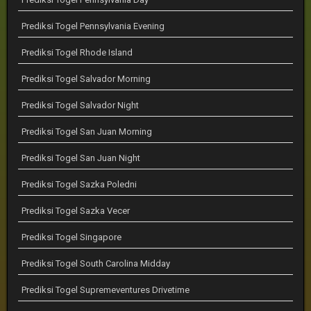
Prediksi Togel Pennsylvania Evening
Prediksi Togel Rhode Island
Prediksi Togel Salvador Morning
Prediksi Togel Salvador Night
Prediksi Togel San Juan Morning
Prediksi Togel San Juan Night
Prediksi Togel Sazka Poledni
Prediksi Togel Sazka Vecer
Prediksi Togel Singapore
Prediksi Togel South Carolina Midday
Prediksi Togel Supremeventures Drivetime