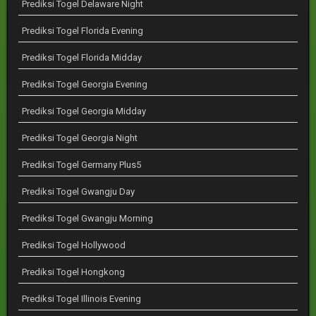
Prediksi Togel Delaware Night
Prediksi Togel Florida Evening
Prediksi Togel Florida Midday
Prediksi Togel Georgia Evening
Prediksi Togel Georgia Midday
Prediksi Togel Georgia Night
Prediksi Togel Germany Plus5
Prediksi Togel Gwangju Day
Prediksi Togel Gwangju Morning
Prediksi Togel Hollywood
Prediksi Togel Hongkong
Prediksi Togel Illinois Evening