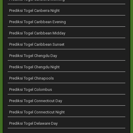
Prediksi Togel Canberra Night
Prediksi Togel Caribbean Evening
Prediksi Togel Caribbean Midday
Prediksi Togel Caribbean Sunset
Prediksi Togel Chengdu Day
Prediksi Togel Chengdu Night
Prediksi Togel Chinapools
Prediksi Togel Colombus
Prediksi Togel Connecticut Day
Prediksi Togel Connecticut Night
Prediksi Togel Delaware Day