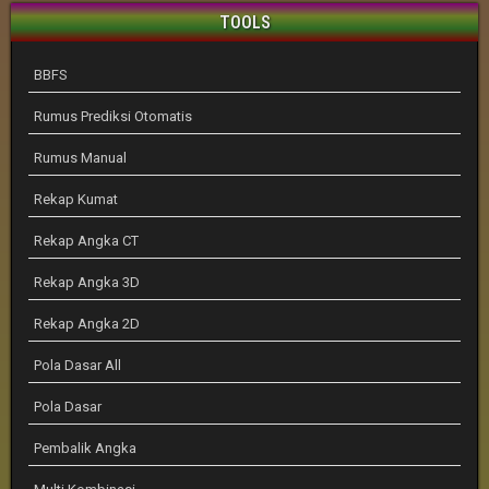
TOOLS
BBFS
Rumus Prediksi Otomatis
Rumus Manual
Rekap Kumat
Rekap Angka CT
Rekap Angka 3D
Rekap Angka 2D
Pola Dasar All
Pola Dasar
Pembalik Angka