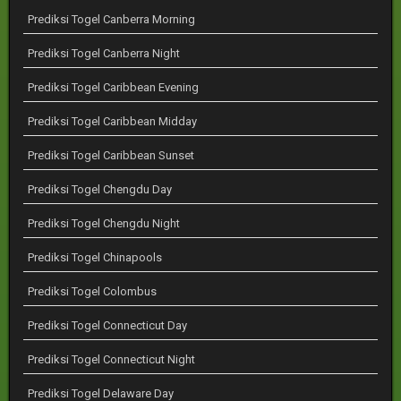
Prediksi Togel Canberra Morning
Prediksi Togel Canberra Night
Prediksi Togel Caribbean Evening
Prediksi Togel Caribbean Midday
Prediksi Togel Caribbean Sunset
Prediksi Togel Chengdu Day
Prediksi Togel Chengdu Night
Prediksi Togel Chinapools
Prediksi Togel Colombus
Prediksi Togel Connecticut Day
Prediksi Togel Connecticut Night
Prediksi Togel Delaware Day