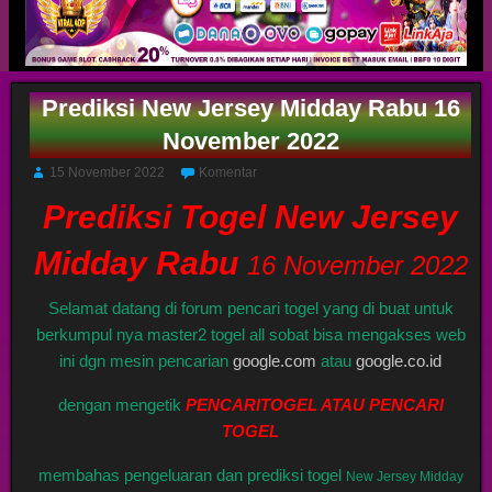
Prediksi New Jersey Midday Rabu 16
November 2022
15 November 2022
Komentar
Prediksi Togel New Jersey
Midday Rabu
16 November 2022
Selamat datang di forum pencari togel yang di buat untuk
berkumpul nya master2 togel all sobat bisa mengakses web
ini dgn mesin pencarian
google.com
atau
google.co.id
dengan mengetik
PENCARITOGEL ATAU PENCARI
TOGEL
membahas pengeluaran dan prediksi togel
New Jersey Midday