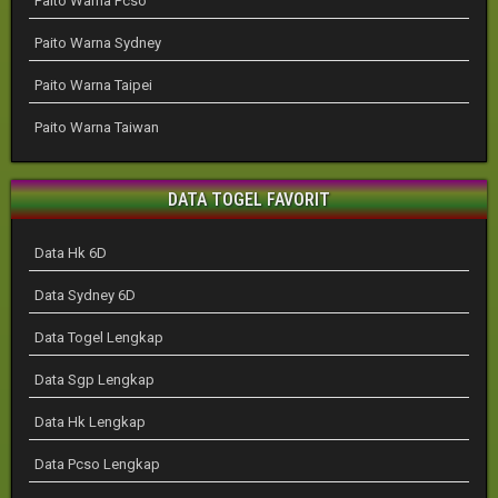
Paito Warna Pcso
Paito Warna Sydney
Paito Warna Taipei
Paito Warna Taiwan
DATA TOGEL FAVORIT
Data Hk 6D
Data Sydney 6D
Data Togel Lengkap
Data Sgp Lengkap
Data Hk Lengkap
Data Pcso Lengkap