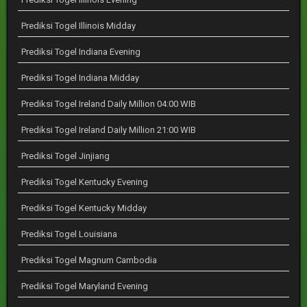
Prediksi Togel Illinois Midday
Prediksi Togel Indiana Evening
Prediksi Togel Indiana Midday
Prediksi Togel Ireland Daily Million 04:00 WIB
Prediksi Togel Ireland Daily Million 21:00 WIB
Prediksi Togel Jinjiang
Prediksi Togel Kentucky Evening
Prediksi Togel Kentucky Midday
Prediksi Togel Louisiana
Prediksi Togel Magnum Cambodia
Prediksi Togel Maryland Evening