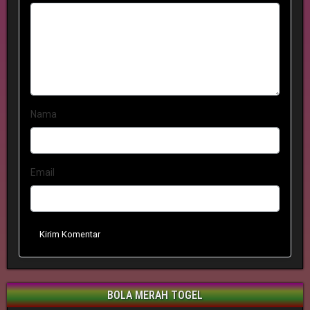
Nama
Email
Kirim Komentar
BOLA MERAH TOGEL