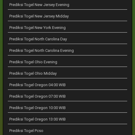
Prediksi Togel New Jersey Evening
Prediksi Togel New Jersey Midday
Prediksi Togel New York Evening
Prediksi Togel North Carolina Day
Prediksi Togel North Carolina Evening
Prediksi Togel Ohio Evening
Prediksi Togel Ohio Midday
Prediksi Togel Oregon 04:00 WIB
Prediksi Togel Oregon 07:00 WIB
Prediksi Togel Oregon 10:00 WIB
Prediksi Togel Oregon 13:00 WIB
Prediksi Togel Pcso