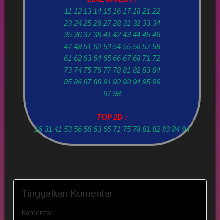
11 12 13 14 15 16 17 18 21 22
23 24 25 26 27 28 31 32 33 34
35 36 37 38 41 42 43 44 45 46
47 48 51 52 53 54 55 56 57 58
61 62 63 64 65 66 67 68 71 72
73 74 75 76 77 78 81 82 83 84
85 86 87 88 91 92 93 94 95 96
97 98
TOP 2D :
16 31 41 53 56 58 63 65 71 75 78 81 82 83 84 94
Tinggalkan Komentar
Komentar