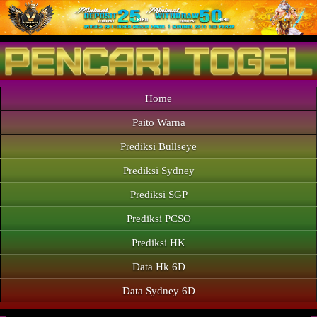
Home
Paito Warna
Prediksi Bullseye
Prediksi Sydney
Prediksi SGP
Prediksi PCSO
Prediksi HK
Data Hk 6D
Data Sydney 6D