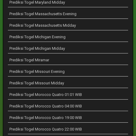
Prediksi Togel Maryland Midday
Prediksi Togel Massachusetts Evening
Prediksi Togel Massachusetts Midday
Prediksi Togel Michigan Evening
Prediksi Togel Michigan Midday
Prediksi Togel Miramar
Prediksi Togel Missouri Evening
Prediksi Togel Missouri Midday
Prediksi Togel Morocco Quatro 01:01 WIB
Prediksi Togel Morocco Quatro 04:00 WIB
Prediksi Togel Morocco Quatro 19:00 WIB
Prediksi Togel Morocco Quatro 22:00 WIB