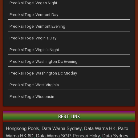
Prediksi Togel Vegas Night
Prediksi Togel Vermont Day
Prediksi Togel Vermont Evening
Prediksi Togel Virginia Day
Prediksi Togel Virginia Night
Prediksi Togel Washington Dc Evening
Prediksi Togel Washington Dc Midday
Prediksi Togel West Virginia
Prediksi Togel Wisconsin
BEST LINK
Hongkong Pools
,
Data Warna Sydney
,
Data Warna HK
,
Paito
Warna HK 6D
,
Data Warna SGP
,
Pencari Hoky
,
Data Sydney
,