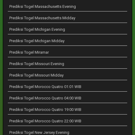
Prediksi Togel Massachusetts Evening
Prediksi Togel Massachusetts Midday
Prediksi Togel Michigan Evening
Prediksi Togel Michigan Midday
Prediksi Togel Miramar
Prediksi Togel Missouri Evening
Prediksi Togel Missouri Midday
Prediksi Togel Morocco Quatro 01:01 WIB
Prediksi Togel Morocco Quatro 04:00 WIB
Prediksi Togel Morocco Quatro 19:00 WIB
Prediksi Togel Morocco Quatro 22:00 WIB
Prediksi Togel New Jersey Evening