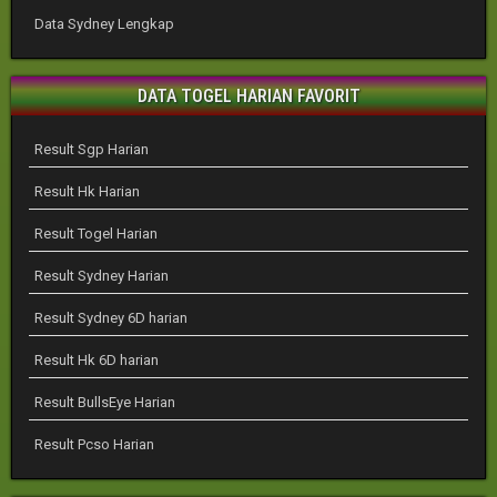
Data Sydney Lengkap
DATA TOGEL HARIAN FAVORIT
Result Sgp Harian
Result Hk Harian
Result Togel Harian
Result Sydney Harian
Result Sydney 6D harian
Result Hk 6D harian
Result BullsEye Harian
Result Pcso Harian