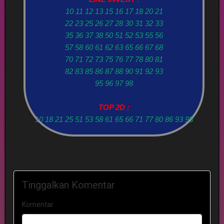
10 11 12 13 15 16 17 18 20 21
22 23 25 26 27 28 30 31 32 33
35 36 37 38 50 51 52 53 55 56
57 58 60 61 62 63 65 66 67 68
70 71 72 73 75 76 77 78 80 81
82 83 85 86 87 88 90 91 92 93
95 96 97 98
TOP 2D :
10 18 21 25 51 53 58 61 65 66 71 77 80 86 93 95
Tinggalkan Komentar
Komentar