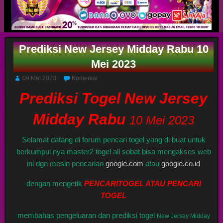
Prediksi New Jersey Midday Rabu 10
Mei 2023
09 Mei 2023
Komentar
Prediksi Togel New Jersey
Midday Rabu
10 Mei 2023
Selamat datang di forum pencari togel yang di buat untuk
berkumpul nya master2 togel all sobat bisa mengakses web
ini dgn mesin pencarian
google.com
atau
google.co.id
dengan mengetik
PENCARITOGEL ATAU PENCARI
TOGEL
membahas pengeluaran dan prediksi togel
New Jersey Midday