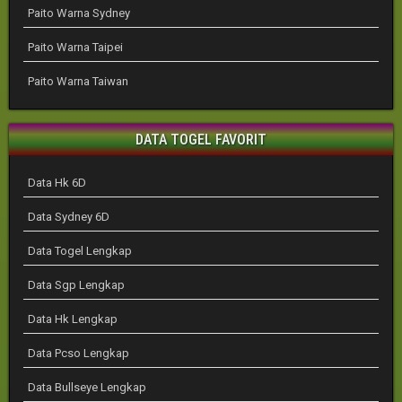
Paito Warna Sydney
Paito Warna Taipei
Paito Warna Taiwan
DATA TOGEL FAVORIT
Data Hk 6D
Data Sydney 6D
Data Togel Lengkap
Data Sgp Lengkap
Data Hk Lengkap
Data Pcso Lengkap
Data Bullseye Lengkap