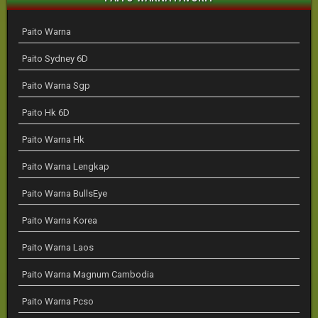
Paito Warna
Paito Sydney 6D
Paito Warna Sgp
Paito Hk 6D
Paito Warna Hk
Paito Warna Lengkap
Paito Warna BullsEye
Paito Warna Korea
Paito Warna Laos
Paito Warna Magnum Cambodia
Paito Warna Pcso