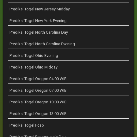
Prediksi Togel New Jersey Midday
Prediksi Togel New York Evening
Prediksi Togel North Carolina Day
Prediksi Togel North Carolina Evening
Prediksi Togel Ohio Evening
Prediksi Togel Ohio Midday
Prediksi Togel Oregon 04:00 WIB
Prediksi Togel Oregon 07:00 WIB
Prediksi Togel Oregon 10:00 WIB
Prediksi Togel Oregon 13:00 WIB
Prediksi Togel Pcso
Prediksi Togel Pennsylvania Day