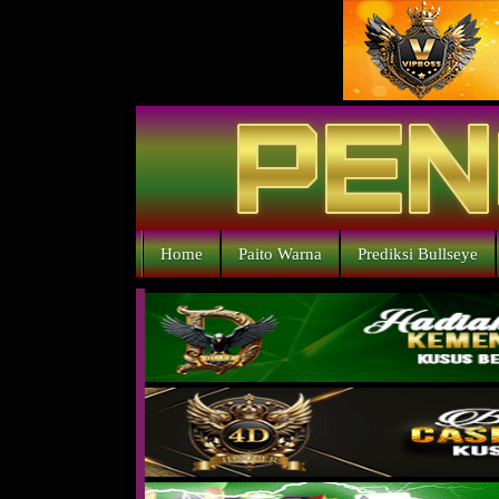
Home
Paito Warna
Prediksi Bullseye