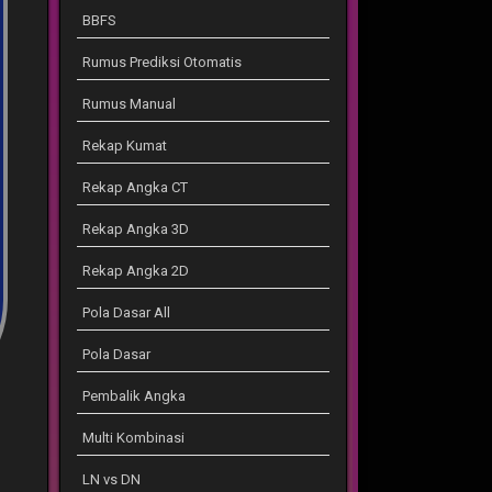
BBFS
Rumus Prediksi Otomatis
Rumus Manual
Rekap Kumat
Rekap Angka CT
Rekap Angka 3D
Rekap Angka 2D
Pola Dasar All
Pola Dasar
Pembalik Angka
Multi Kombinasi
LN vs DN