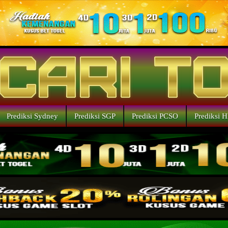
Prediksi Sydney
Prediksi SGP
Prediksi PCSO
Prediksi 