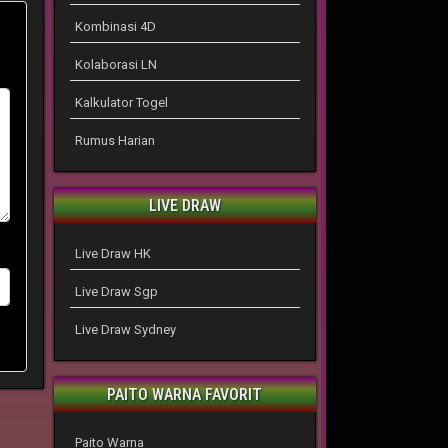
Kombinasi 4D
Kolaborasi LN
Kalkulator Togel
Rumus Harian
LIVE DRAW
Live Draw HK
Live Draw Sgp
Live Draw Sydney
PAITO WARNA FAVORIT
Paito Warna