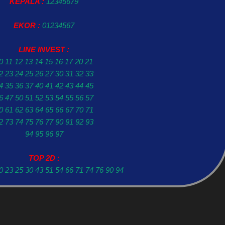
KEPALA :
12345679
EKOR :
01234567
LINE INVEST :
0 11 12 13 14 15 16 17 20 21
2 23 24 25 26 27 30 31 32 33
4 35 36 37 40 41 42 43 44 45
6 47 50 51 52 53 54 55 56 57
0 61 62 63 64 65 66 67 70 71
2 73 74 75 76 77 90 91 92 93
94 95 96 97
TOP 2D :
0 23 25 30 43 51 54 66 71 74 76 90 94