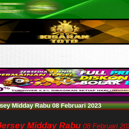
sey Midday Rabu 08 Februari 2023
 Jersey Midday Rabu
08 Februari 20