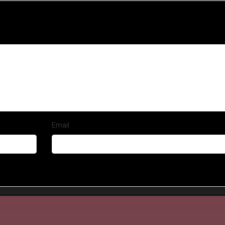
Email