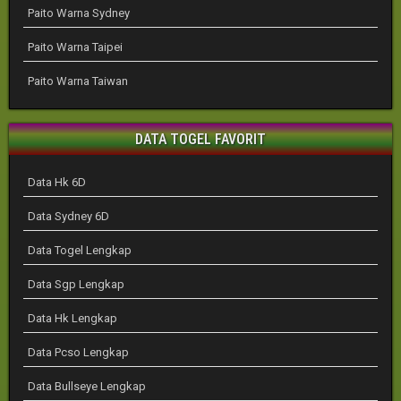
Paito Warna Sydney
Paito Warna Taipei
Paito Warna Taiwan
DATA TOGEL FAVORIT
Data Hk 6D
Data Sydney 6D
Data Togel Lengkap
Data Sgp Lengkap
Data Hk Lengkap
Data Pcso Lengkap
Data Bullseye Lengkap