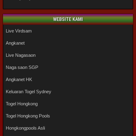
WEBSITE KAMI
Live Virdsam
Angkanet
Live Nagasaon
Naga saon SGP
Angkanet HK
Keluaran Togel Sydney
Togel Hongkong
Togel Hongkong Pools
Hongkongpools Asli