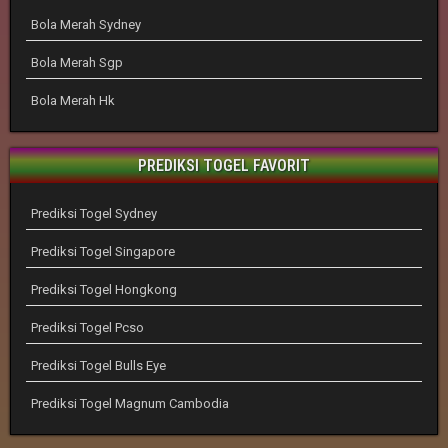
Bola Merah Sydney
Bola Merah Sgp
Bola Merah Hk
PREDIKSI TOGEL FAVORIT
Prediksi Togel Sydney
Prediksi Togel Singapore
Prediksi Togel Hongkong
Prediksi Togel Pcso
Prediksi Togel Bulls Eye
Prediksi Togel Magnum Cambodia