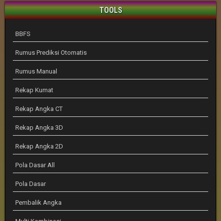
TOOLS
BBFS
Rumus Prediksi Otomatis
Rumus Manual
Rekap Kumat
Rekap Angka CT
Rekap Angka 3D
Rekap Angka 2D
Pola Dasar All
Pola Dasar
Pembalik Angka