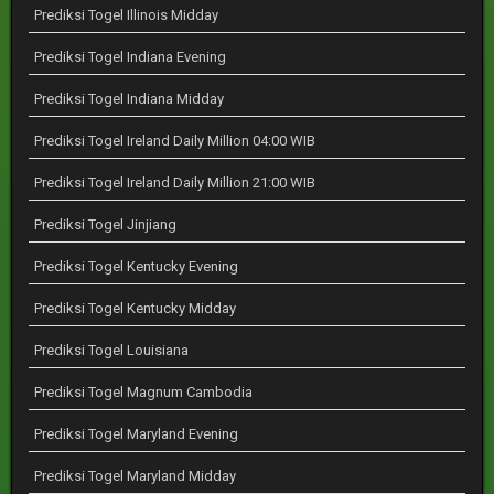
Prediksi Togel Illinois Midday
Prediksi Togel Indiana Evening
Prediksi Togel Indiana Midday
Prediksi Togel Ireland Daily Million 04:00 WIB
Prediksi Togel Ireland Daily Million 21:00 WIB
Prediksi Togel Jinjiang
Prediksi Togel Kentucky Evening
Prediksi Togel Kentucky Midday
Prediksi Togel Louisiana
Prediksi Togel Magnum Cambodia
Prediksi Togel Maryland Evening
Prediksi Togel Maryland Midday