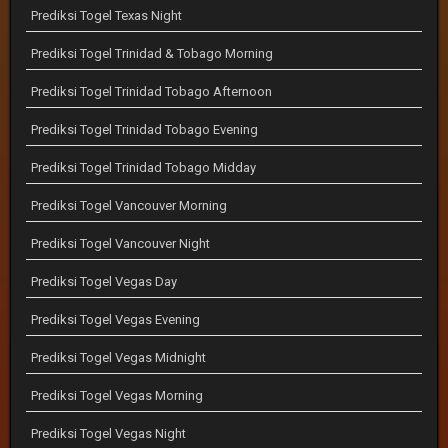
Prediksi Togel Texas Night
Prediksi Togel Trinidad & Tobago Morning
Prediksi Togel Trinidad Tobago Afternoon
Prediksi Togel Trinidad Tobago Evening
Prediksi Togel Trinidad Tobago Midday
Prediksi Togel Vancouver Morning
Prediksi Togel Vancouver Night
Prediksi Togel Vegas Day
Prediksi Togel Vegas Evening
Prediksi Togel Vegas Midnight
Prediksi Togel Vegas Morning
Prediksi Togel Vegas Night