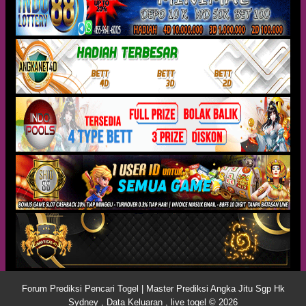
Forum Prediksi Pencari Togel | Master Prediksi Angka Jitu Sgp Hk
Sydney , Data Keluaran , live togel © 2026