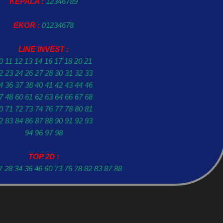
KEPALA :
12346789
EKOR :
01234678
LINE INVEST :
0 11 12 13 14 16 17 18 20 21
2 23 24 26 27 28 30 31 32 33
4 36 37 38 40 41 42 43 44 46
7 48 60 61 62 63 64 66 67 68
0 71 72 73 74 76 77 78 80 81
2 83 84 86 87 88 90 91 92 93
94 96 97 98
TOP 2D :
7 28 34 36 46 60 73 76 78 82 83 87 88