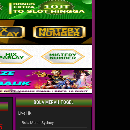
BOLA MERAH TOGEL
Live HK
Bola Merah Sydney
5