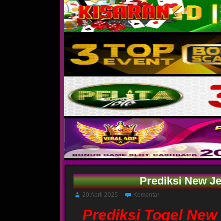
Prediksi New Je
20 April 2025
Komentar
Prediksi Togel New