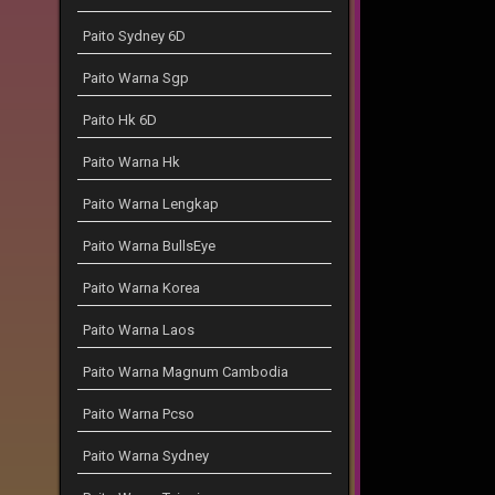
Paito Sydney 6D
Paito Warna Sgp
Paito Hk 6D
Paito Warna Hk
Paito Warna Lengkap
Paito Warna BullsEye
Paito Warna Korea
Paito Warna Laos
Paito Warna Magnum Cambodia
Paito Warna Pcso
Paito Warna Sydney