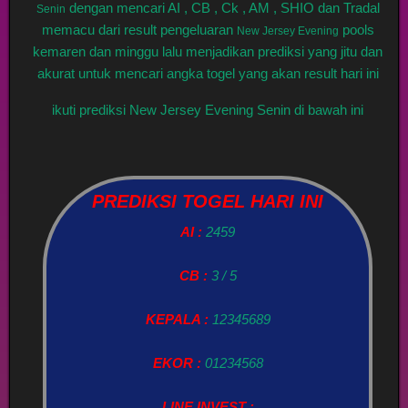
dengan mencari AI , CB , Ck , AM , SHIO dan Tradal
Senin
memacu dari result pengeluaran
pools
New Jersey Evening
kemaren dan minggu lalu menjadikan prediksi yang jitu dan
akurat untuk mencari angka togel yang akan result hari ini
ikuti prediksi New Jersey Evening Senin di bawah ini
PREDIKSI TOGEL HARI INI
AI :
2459
CB :
3 / 5
KEPALA :
12345689
EKOR :
01234568
LINE INVEST :