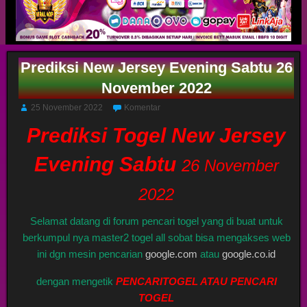
Prediksi New Jersey Evening Sabtu 26
November 2022
25 November 2022
Komentar
Prediksi Togel New Jersey
Evening Sabtu
26 November
2022
Selamat datang di forum pencari togel yang di buat untuk
berkumpul nya master2 togel all sobat bisa mengakses web
ini dgn mesin pencarian
google.com
atau
google.co.id
dengan mengetik
PENCARITOGEL ATAU PENCARI
TOGEL