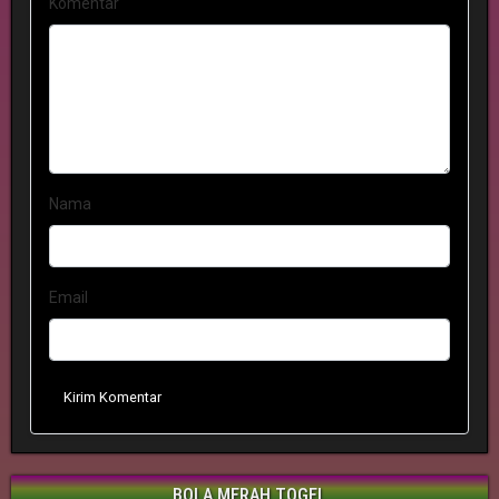
Komentar
Nama
Email
Kirim Komentar
BOLA MERAH TOGEL