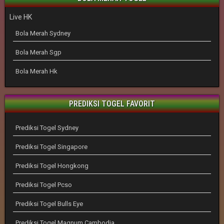
Live HK
Bola Merah Sydney
Bola Merah Sgp
Bola Merah Hk
PREDIKSI TOGEL FAVORIT
Prediksi Togel Sydney
Prediksi Togel Singapore
Prediksi Togel Hongkong
Prediksi Togel Pcso
Prediksi Togel Bulls Eye
Prediksi Togel Magnum Cambodia