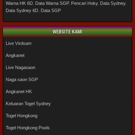
Warna HK 6D
,
Data Warna SGP
,
Pencari Hoky
,
Data Sydney
,
Data Sydney 6D
,
Data SGP
WEBSITE KAMI
Live Virdsam
Angkanet
Live Nagasaon
Naga saon SGP
Angkanet HK
Keluaran Togel Sydney
Togel Hongkong
Togel Hongkong Pools