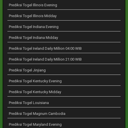
Prediksi Togel Illinois Evening
Prediksi Togel Illinois Midday
Prediksi Togel Indiana Evening
Prediksi Togel Indiana Midday
Prediksi Togel Ireland Daily Million 04:00 WIB
Prediksi Togel Ireland Daily Million 21:00 WIB
Prediksi Togel Jinjiang
Prediksi Togel Kentucky Evening
Prediksi Togel Kentucky Midday
Prediksi Togel Louisiana
Prediksi Togel Magnum Cambodia
Prediksi Togel Maryland Evening