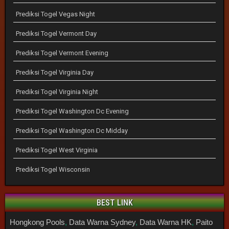
Prediksi Togel Vegas Night
Prediksi Togel Vermont Day
Prediksi Togel Vermont Evening
Prediksi Togel Virginia Day
Prediksi Togel Virginia Night
Prediksi Togel Washington Dc Evening
Prediksi Togel Washington Dc Midday
Prediksi Togel West Virginia
Prediksi Togel Wisconsin
BEST LINK
Hongkong Pools
,
Data Warna Sydney
,
Data Warna HK
,
Paito