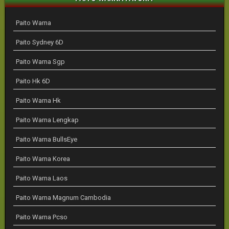
Paito Warna
Paito Sydney 6D
Paito Warna Sgp
Paito Hk 6D
Paito Warna Hk
Paito Warna Lengkap
Paito Warna BullsEye
Paito Warna Korea
Paito Warna Laos
Paito Warna Magnum Cambodia
Paito Warna Pcso