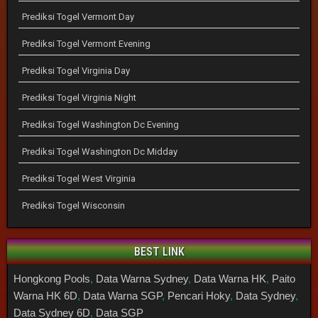
Prediksi Togel Vermont Day
Prediksi Togel Vermont Evening
Prediksi Togel Virginia Day
Prediksi Togel Virginia Night
Prediksi Togel Washington Dc Evening
Prediksi Togel Washington Dc Midday
Prediksi Togel West Virginia
Prediksi Togel Wisconsin
BEST LINK
Hongkong Pools
,
Data Warna Sydney
,
Data Warna HK
,
Paito
Warna HK 6D
,
Data Warna SGP
,
Pencari Hoky
,
Data Sydney
,
Data Sydney 6D
,
Data SGP