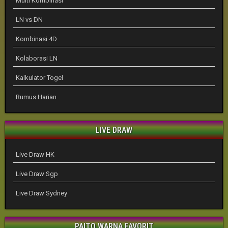
Multi Kombinasi
LN vs DN
Kombinasi 4D
Kolaborasi LN
Kalkulator Togel
Rumus Harian
LIVE DRAW
Live Draw HK
Live Draw Sgp
Live Draw Sydney
PAITO WARNA FAVORIT