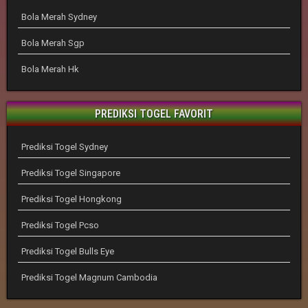
Bola Merah Sydney
Bola Merah Sgp
Bola Merah Hk
PREDIKSI TOGEL FAVORIT
Prediksi Togel Sydney
Prediksi Togel Singapore
Prediksi Togel Hongkong
Prediksi Togel Pcso
Prediksi Togel Bulls Eye
Prediksi Togel Magnum Cambodia