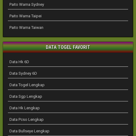
Paito Warna Sydney
Paito Warna Taipei
Paito Warna Taiwan
DATA TOGEL FAVORIT
Data Hk 6D
Data Sydney 6D
Data Togel Lengkap
Data Sgp Lengkap
Data Hk Lengkap
Data Pcso Lengkap
Data Bullseye Lengkap