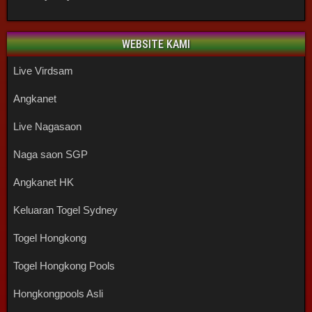
WEBSITE KAMI
Live Virdsam
Angkanet
Live Nagasaon
Naga saon SGP
Angkanet HK
Keluaran Togel Sydney
Togel Hongkong
Togel Hongkong Pools
Hongkongpools Asli