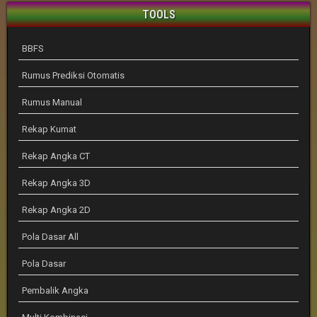
TOOLS
BBFS
Rumus Prediksi Otomatis
Rumus Manual
Rekap Kumat
Rekap Angka CT
Rekap Angka 3D
Rekap Angka 2D
Pola Dasar All
Pola Dasar
Pembalik Angka