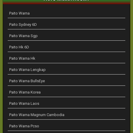
Paito Warna
Paito Sydney 6D
Paito Warna Sgp
Paito Hk 6D
Paito Warna Hk
Paito Warna Lengkap
Paito Warna BullsEye
Paito Warna Korea
Paito Warna Laos
Paito Warna Magnum Cambodia
Paito Warna Pcso