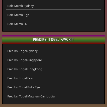
Bola Merah Sydney
Bola Merah Sgp
Bola Merah Hk
PREDIKSI TOGEL FAVORIT
Prediksi Togel Sydney
Prediksi Togel Singapore
Prediksi Togel Hongkong
Prediksi Togel Pcso
Prediksi Togel Bulls Eye
Prediksi Togel Magnum Cambodia