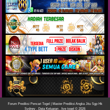
Forum Prediksi Pencari Togel | Master Prediksi Angka Jitu Sgp Hk
Sydney , Data Keluaran , live togel © 2026