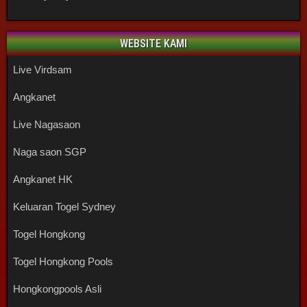
WEBSITE KAMI
Live Virdsam
Angkanet
Live Nagasaon
Naga saon SGP
Angkanet HK
Keluaran Togel Sydney
Togel Hongkong
Togel Hongkong Pools
Hongkongpools Asli