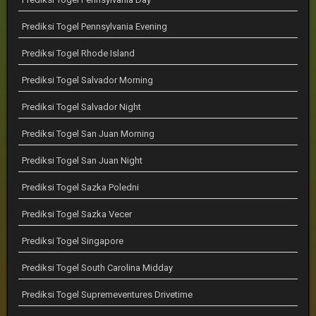
Prediksi Togel Pennsylvania Evening
Prediksi Togel Rhode Island
Prediksi Togel Salvador Morning
Prediksi Togel Salvador Night
Prediksi Togel San Juan Morning
Prediksi Togel San Juan Night
Prediksi Togel Sazka Poledni
Prediksi Togel Sazka Vecer
Prediksi Togel Singapore
Prediksi Togel South Carolina Midday
Prediksi Togel Supremeventures Drivetime