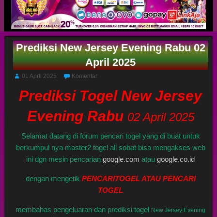
Prediksi New Jersey Evening Rabu 02
April 2025
01 April 2025
Komentar
Prediksi Togel New Jersey
Evening Rabu
02 April 2025
Selamat datang di forum pencari togel yang di buat untuk
berkumpul nya master2 togel all sobat bisa mengakses web
ini dgn mesin pencarian
google.com
atau
google.co.id
dengan mengetik
PENCARITOGEL ATAU PENCARI
TOGEL
membahas pengeluaran dan prediksi togel
New Jersey Evening