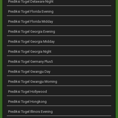
Prediksi Togel Delaware Night
Prediksi Togel Florida Evening
Prediksi Togel Florida Midday
Prediksi Togel Georgia Evening
Prediksi Togel Georgia Midday
Prediksi Togel Georgia Night
Prediksi Togel Germany Plus5
Prediksi Togel Gwangju Day
Prediksi Togel Gwangju Morning
Prediksi Togel Hollywood
Prediksi Togel Hongkong
Prediksi Togel Illinois Evening