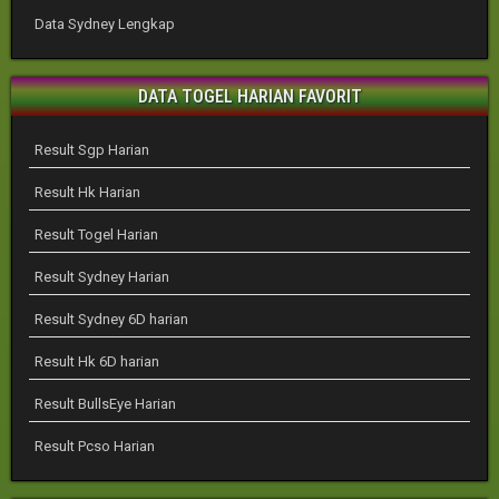
Data Sydney Lengkap
DATA TOGEL HARIAN FAVORIT
Result Sgp Harian
Result Hk Harian
Result Togel Harian
Result Sydney Harian
Result Sydney 6D harian
Result Hk 6D harian
Result BullsEye Harian
Result Pcso Harian