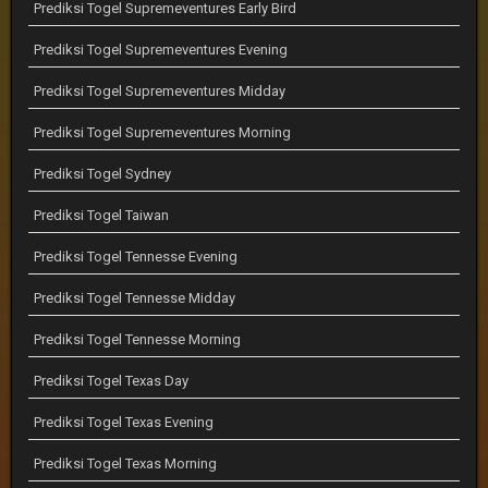
Prediksi Togel Supremeventures Early Bird
Prediksi Togel Supremeventures Evening
Prediksi Togel Supremeventures Midday
Prediksi Togel Supremeventures Morning
Prediksi Togel Sydney
Prediksi Togel Taiwan
Prediksi Togel Tennesse Evening
Prediksi Togel Tennesse Midday
Prediksi Togel Tennesse Morning
Prediksi Togel Texas Day
Prediksi Togel Texas Evening
Prediksi Togel Texas Morning