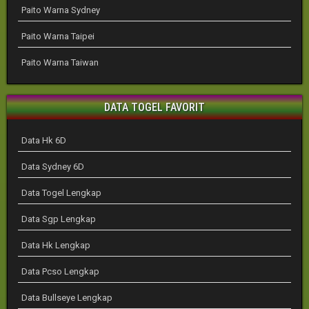
Paito Warna Sydney
Paito Warna Taipei
Paito Warna Taiwan
DATA TOGEL FAVORIT
Data Hk 6D
Data Sydney 6D
Data Togel Lengkap
Data Sgp Lengkap
Data Hk Lengkap
Data Pcso Lengkap
Data Bullseye Lengkap