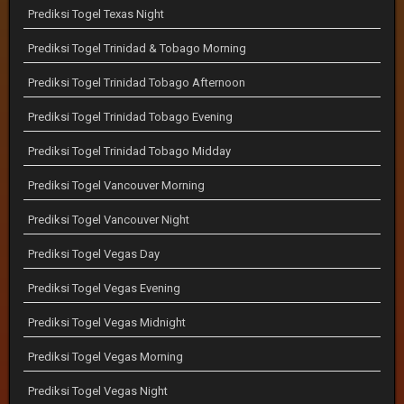
Prediksi Togel Texas Night
Prediksi Togel Trinidad & Tobago Morning
Prediksi Togel Trinidad Tobago Afternoon
Prediksi Togel Trinidad Tobago Evening
Prediksi Togel Trinidad Tobago Midday
Prediksi Togel Vancouver Morning
Prediksi Togel Vancouver Night
Prediksi Togel Vegas Day
Prediksi Togel Vegas Evening
Prediksi Togel Vegas Midnight
Prediksi Togel Vegas Morning
Prediksi Togel Vegas Night