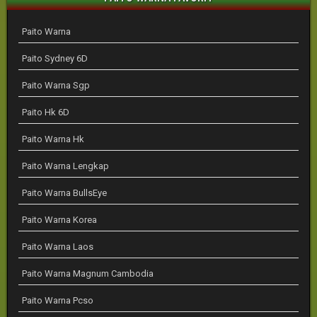
Paito Warna
Paito Sydney 6D
Paito Warna Sgp
Paito Hk 6D
Paito Warna Hk
Paito Warna Lengkap
Paito Warna BullsEye
Paito Warna Korea
Paito Warna Laos
Paito Warna Magnum Cambodia
Paito Warna Pcso