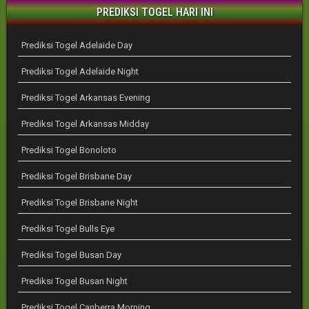
PREDIKSI TOGEL HARI INI
Prediksi Togel Adelaide Day
Prediksi Togel Adelaide Night
Prediksi Togel Arkansas Evening
Prediksi Togel Arkansas Midday
Prediksi Togel Bonoloto
Prediksi Togel Brisbane Day
Prediksi Togel Brisbane Night
Prediksi Togel Bulls Eye
Prediksi Togel Busan Day
Prediksi Togel Busan Night
Prediksi Togel Canberra Morning