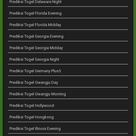
Prediksi Togel Delaware Night
Prediksi Togel Florida Evening
Prediksi Togel Florida Midday
Prediksi Togel Georgia Evening
Prediksi Togel Georgia Midday
Prediksi Togel Georgia Night
Prediksi Togel Germany Plus5
Prediksi Togel Gwangju Day
Prediksi Togel Gwangju Morning
Prediksi Togel Hollywood
Prediksi Togel Hongkong
Prediksi Togel Illinois Evening