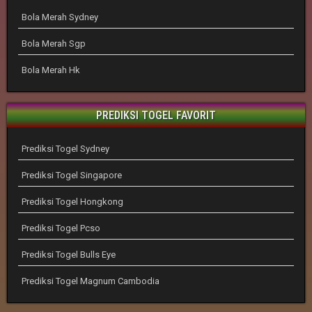
Bola Merah Sydney
Bola Merah Sgp
Bola Merah Hk
PREDIKSI TOGEL FAVORIT
Prediksi Togel Sydney
Prediksi Togel Singapore
Prediksi Togel Hongkong
Prediksi Togel Pcso
Prediksi Togel Bulls Eye
Prediksi Togel Magnum Cambodia