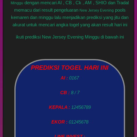
dengan mencari AI , CB , Ck , AM , SHIO dan Tradal
Minggu
memacu dari result pengeluaran
pools
New Jersey Evening
kemaren dan minggu lalu menjadikan prediksi yang jitu dan
akurat untuk mencari angka togel yang akan result hari ini
ikuti prediksi New Jersey Evening Minggu di bawah ini
PREDIKSI TOGEL HARI INI
AI :
0167
CB :
8 / 7
KEPALA :
12456789
EKOR :
01245678
LINE INVEST :