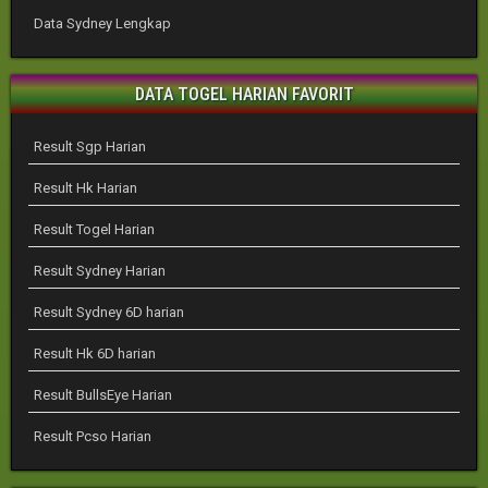
Data Sydney Lengkap
DATA TOGEL HARIAN FAVORIT
Result Sgp Harian
Result Hk Harian
Result Togel Harian
Result Sydney Harian
Result Sydney 6D harian
Result Hk 6D harian
Result BullsEye Harian
Result Pcso Harian