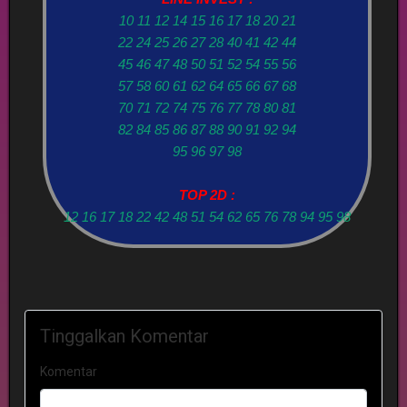
10 11 12 14 15 16 17 18 20 21
22 24 25 26 27 28 40 41 42 44
45 46 47 48 50 51 52 54 55 56
57 58 60 61 62 64 65 66 67 68
70 71 72 74 75 76 77 78 80 81
82 84 85 86 87 88 90 91 92 94
95 96 97 98
TOP 2D :
12 16 17 18 22 42 48 51 54 62 65 76 78 94 95 98
Tinggalkan Komentar
Komentar