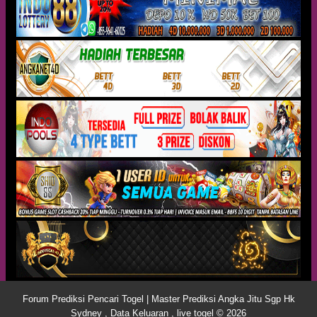
Forum Prediksi Pencari Togel | Master Prediksi Angka Jitu Sgp Hk
Sydney , Data Keluaran , live togel © 2026