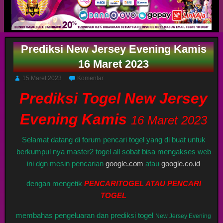
Prediksi New Jersey Evening Kamis
16 Maret 2023
15 Maret 2023
Komentar
Prediksi Togel New Jersey
Evening Kamis
16 Maret 2023
Selamat datang di forum pencari togel yang di buat untuk
berkumpul nya master2 togel all sobat bisa mengakses web
ini dgn mesin pencarian
google.com
atau
google.co.id
dengan mengetik
PENCARITOGEL ATAU PENCARI
TOGEL
membahas pengeluaran dan prediksi togel
New Jersey Evening