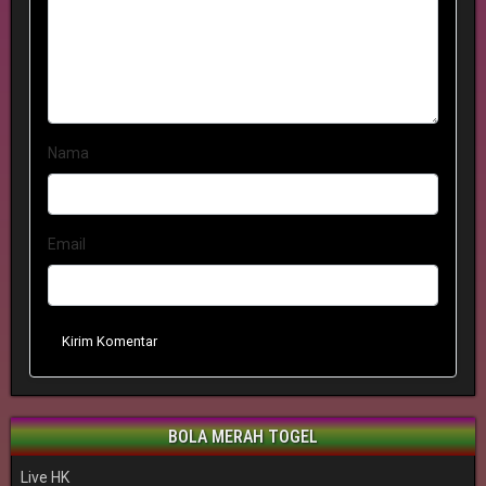
Nama
Email
Kirim Komentar
BOLA MERAH TOGEL
Live HK