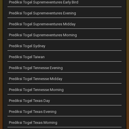
Prediksi Togel Supremeventures Early Bird
Prediksi Togel Supremeventures Evening
Prediksi Togel Supremeventures Midday
Prediksi Togel Supremeventures Morning
Prediksi Togel Sydney
Prediksi Togel Taiwan
Prediksi Togel Tennesse Evening
Prediksi Togel Tennesse Midday
Prediksi Togel Tennesse Morning
Prediksi Togel Texas Day
Prediksi Togel Texas Evening
Prediksi Togel Texas Morning