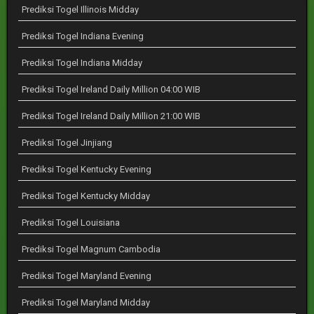
Prediksi Togel Illinois Midday
Prediksi Togel Indiana Evening
Prediksi Togel Indiana Midday
Prediksi Togel Ireland Daily Million 04:00 WIB
Prediksi Togel Ireland Daily Million 21:00 WIB
Prediksi Togel Jinjiang
Prediksi Togel Kentucky Evening
Prediksi Togel Kentucky Midday
Prediksi Togel Louisiana
Prediksi Togel Magnum Cambodia
Prediksi Togel Maryland Evening
Prediksi Togel Maryland Midday