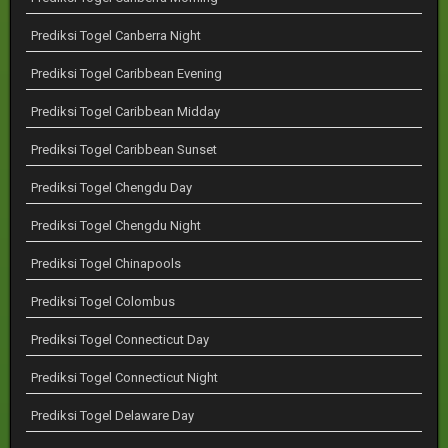
Prediksi Togel Canberra Night
Prediksi Togel Caribbean Evening
Prediksi Togel Caribbean Midday
Prediksi Togel Caribbean Sunset
Prediksi Togel Chengdu Day
Prediksi Togel Chengdu Night
Prediksi Togel Chinapools
Prediksi Togel Colombus
Prediksi Togel Connecticut Day
Prediksi Togel Connecticut Night
Prediksi Togel Delaware Day