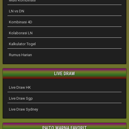
Multi Kombinasi
LN vs DN
Kombinasi 4D
Kolaborasi LN
Kalkulator Togel
Rumus Harian
LIVE DRAW
Live Draw HK
Live Draw Sgp
Live Draw Sydney
PAITO WARNA FAVORIT