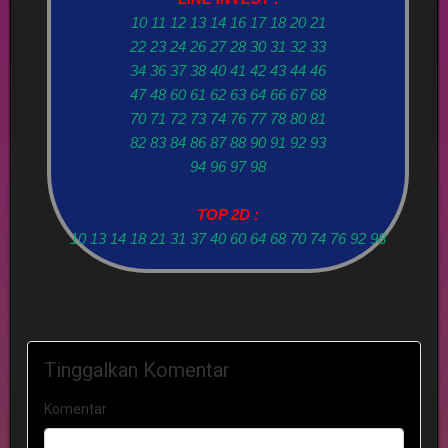
10 11 12 13 14 16 17 18 20 21
22 23 24 26 27 28 30 31 32 33
34 36 37 38 40 41 42 43 44 46
47 48 60 61 62 63 64 66 67 68
70 71 72 73 74 76 77 78 80 81
82 83 84 86 87 88 90 91 92 93
94 96 97 98
TOP 2D :
10 13 14 18 21 31 37 40 60 64 68 70 74 76 92 98
Tinggalkan Komentar
Komentar