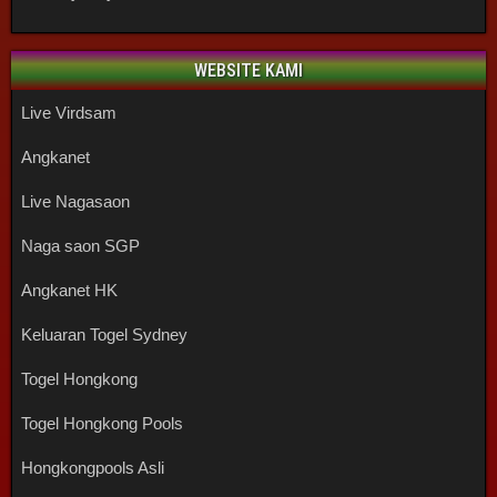
WEBSITE KAMI
Live Virdsam
Angkanet
Live Nagasaon
Naga saon SGP
Angkanet HK
Keluaran Togel Sydney
Togel Hongkong
Togel Hongkong Pools
Hongkongpools Asli