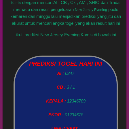
dengan mencari AI , CB , Ck , AM , SHIO dan Tradal
Kamis
memacu dari result pengeluaran
pools
New Jersey Evening
kemaren dan minggu lalu menjadikan prediksi yang jitu dan
akurat untuk mencari angka togel yang akan result hari ini
ikuti prediksi New Jersey Evening Kamis di bawah ini
PREDIKSI TOGEL HARI INI
AI :
0247
CB :
3 / 1
KEPALA :
12346789
EKOR :
01234678
LINE INVEST :