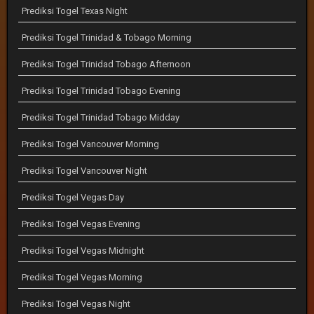
Prediksi Togel Texas Night
Prediksi Togel Trinidad & Tobago Morning
Prediksi Togel Trinidad Tobago Afternoon
Prediksi Togel Trinidad Tobago Evening
Prediksi Togel Trinidad Tobago Midday
Prediksi Togel Vancouver Morning
Prediksi Togel Vancouver Night
Prediksi Togel Vegas Day
Prediksi Togel Vegas Evening
Prediksi Togel Vegas Midnight
Prediksi Togel Vegas Morning
Prediksi Togel Vegas Night