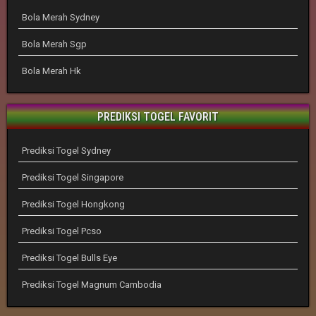
Bola Merah Sydney
Bola Merah Sgp
Bola Merah Hk
PREDIKSI TOGEL FAVORIT
Prediksi Togel Sydney
Prediksi Togel Singapore
Prediksi Togel Hongkong
Prediksi Togel Pcso
Prediksi Togel Bulls Eye
Prediksi Togel Magnum Cambodia