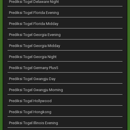
Prediksi Togel Delaware Night
Prediksi Togel Florida Evening
Prediksi Togel Florida Midday
Prediksi Togel Georgia Evening
Prediksi Togel Georgia Midday
Prediksi Togel Georgia Night
Prediksi Togel Germany Plus5
Prediksi Togel Gwangju Day
Prediksi Togel Gwangju Morning
Prediksi Togel Hollywood
Prediksi Togel Hongkong
Prediksi Togel Illinois Evening