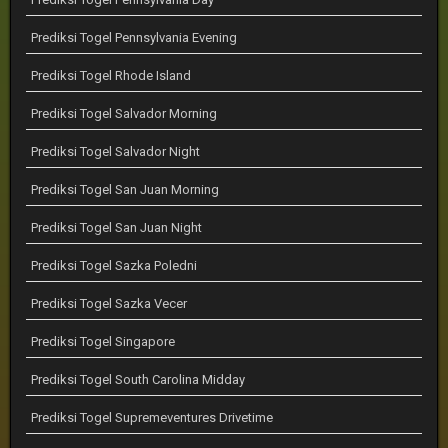
Prediksi Togel Pennsylvania Evening
Prediksi Togel Rhode Island
Prediksi Togel Salvador Morning
Prediksi Togel Salvador Night
Prediksi Togel San Juan Morning
Prediksi Togel San Juan Night
Prediksi Togel Sazka Poledni
Prediksi Togel Sazka Vecer
Prediksi Togel Singapore
Prediksi Togel South Carolina Midday
Prediksi Togel Supremeventures Drivetime