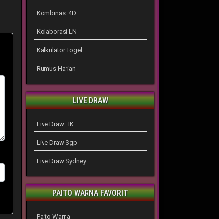
Kombinasi 4D
Kolaborasi LN
Kalkulator Togel
Rumus Harian
LIVE DRAW
Live Draw HK
Live Draw Sgp
Live Draw Sydney
PAITO WARNA FAVORIT
Paito Warna