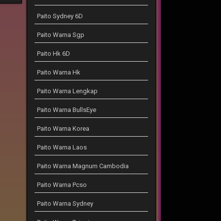
Paito Sydney 6D
Paito Warna Sgp
Paito Hk 6D
Paito Warna Hk
Paito Warna Lengkap
Paito Warna BullsEye
Paito Warna Korea
Paito Warna Laos
Paito Warna Magnum Cambodia
Paito Warna Pcso
Paito Warna Sydney