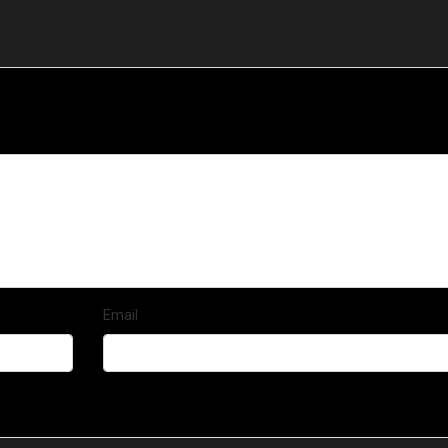
Email