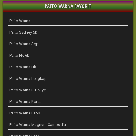
PAITO WARNA FAVORIT
Paito Warna
Paito Sydney 6D
Paito Warna Sgp
Paito Hk 6D
Paito Warna Hk
Paito Warna Lengkap
Paito Warna BullsEye
Paito Warna Korea
Paito Warna Laos
Paito Warna Magnum Cambodia