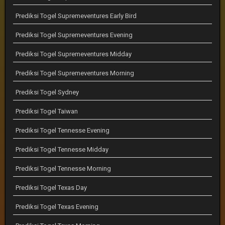
Prediksi Togel Supremeventures Early Bird
Prediksi Togel Supremeventures Evening
Prediksi Togel Supremeventures Midday
Prediksi Togel Supremeventures Morning
Prediksi Togel Sydney
Prediksi Togel Taiwan
Prediksi Togel Tennesse Evening
Prediksi Togel Tennesse Midday
Prediksi Togel Tennesse Morning
Prediksi Togel Texas Day
Prediksi Togel Texas Evening