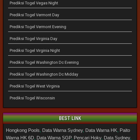
Prediksi Togel Vegas Night
Prediksi Togel Vermont Day
Prediksi Togel Vermont Evening
Prediksi Togel Virginia Day
Prediksi Togel Virginia Night
Prediksi Togel Washington Dc Evening
Prediksi Togel Washington Dc Midday
Prediksi Togel West Virginia
Prediksi Togel Wisconsin
BEST LINK
Hongkong Pools
,
Data Warna Sydney
,
Data Warna HK
,
Paito
Warna HK 6D
,
Data Warna SGP
,
Pencari Hoky
,
Data Sydney
,