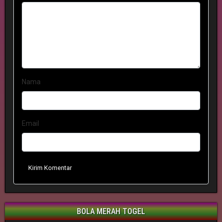
Nama
Email
Kirim Komentar
BOLA MERAH TOGEL