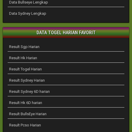
Data Bullseye Lengkap
Data Sydney Lengkap
DATA TOGEL HARIAN FAVORIT
Result Sgp Harian
Result Hk Harian
Result Togel Harian
Result Sydney Harian
Result Sydney 6D harian
Result Hk 6D harian
Result BullsEye Harian
Result Pcso Harian