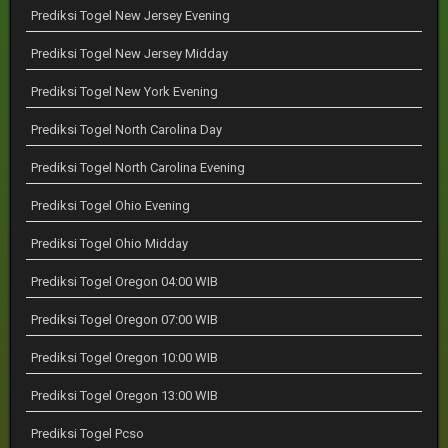
Prediksi Togel New Jersey Evening
Prediksi Togel New Jersey Midday
Prediksi Togel New York Evening
Prediksi Togel North Carolina Day
Prediksi Togel North Carolina Evening
Prediksi Togel Ohio Evening
Prediksi Togel Ohio Midday
Prediksi Togel Oregon 04:00 WIB
Prediksi Togel Oregon 07:00 WIB
Prediksi Togel Oregon 10:00 WIB
Prediksi Togel Oregon 13:00 WIB
Prediksi Togel Pcso