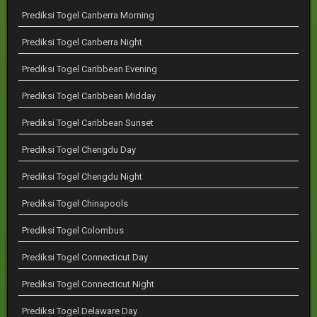
Prediksi Togel Canberra Morning
Prediksi Togel Canberra Night
Prediksi Togel Caribbean Evening
Prediksi Togel Caribbean Midday
Prediksi Togel Caribbean Sunset
Prediksi Togel Chengdu Day
Prediksi Togel Chengdu Night
Prediksi Togel Chinapools
Prediksi Togel Colombus
Prediksi Togel Connecticut Day
Prediksi Togel Connecticut Night
Prediksi Togel Delaware Day