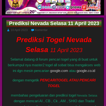
Prediksi Nevada Selasa 11 April 2023
10 April 2023
Komentar
Prediksi Togel Nevada
Selasa
11 April 2023
Selamat datang di forum pencari togel yang di buat untuk
berkumpul nya master2 togel all sobat bisa mengakses web
ini dgn mesin pencarian
google.com
atau
google.co.id
dengan mengetik
PENCARITOGEL ATAU PENCARI
TOGEL
membahas pengeluaran dan prediksi togel
Nevada
Selasa
dengan mencari AI , CB , Ck , AM , SHIO dan Tradal