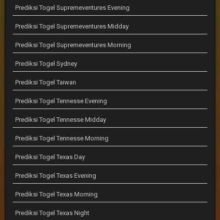
Prediksi Togel Supremeventures Evening
Prediksi Togel Supremeventures Midday
Prediksi Togel Supremeventures Morning
Prediksi Togel Sydney
Prediksi Togel Taiwan
Prediksi Togel Tennesse Evening
Prediksi Togel Tennesse Midday
Prediksi Togel Tennesse Morning
Prediksi Togel Texas Day
Prediksi Togel Texas Evening
Prediksi Togel Texas Morning
Prediksi Togel Texas Night