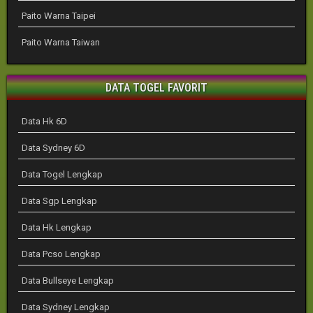
Paito Warna Taipei
Paito Warna Taiwan
DATA TOGEL FAVORIT
Data Hk 6D
Data Sydney 6D
Data Togel Lengkap
Data Sgp Lengkap
Data Hk Lengkap
Data Pcso Lengkap
Data Bullseye Lengkap
Data Sydney Lengkap