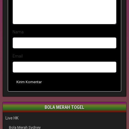
Nama
Email
Kirim Komentar
BOLA MERAH TOGEL
Live HK
Bola Merah Sydney