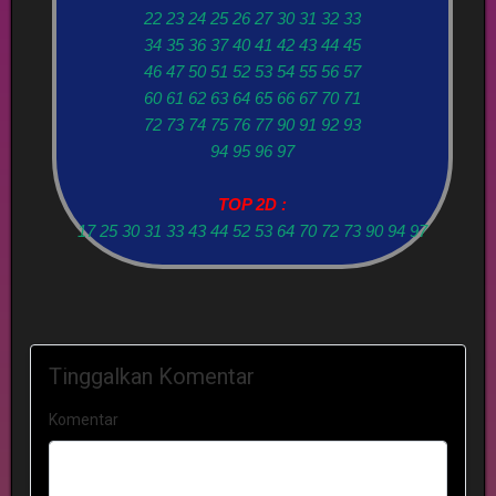
22 23 24 25 26 27 30 31 32 33
34 35 36 37 40 41 42 43 44 45
46 47 50 51 52 53 54 55 56 57
60 61 62 63 64 65 66 67 70 71
72 73 74 75 76 77 90 91 92 93
94 95 96 97
TOP 2D :
17 25 30 31 33 43 44 52 53 64 70 72 73 90 94 97
Tinggalkan Komentar
Komentar