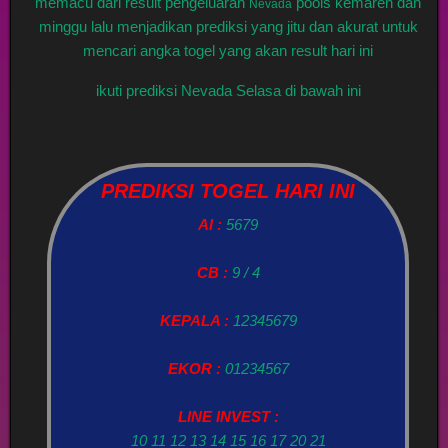
memacu dari result pengeluaran
pools kemaren dan
Nevada
minggu lalu menjadikan prediksi yang jitu dan akurat untuk
mencari angka togel yang akan result hari ini
ikuti prediksi Nevada Selasa di bawah ini
PREDIKSI TOGEL HARI INI
AI :
5679
CB :
9 / 4
KEPALA :
12345679
EKOR :
01234567
LINE INVEST :
10 11 12 13 14 15 16 17 20 21