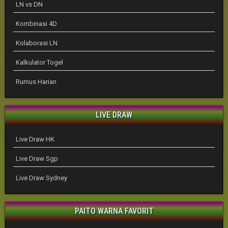
LN vs DN
Kombinasi 4D
Kolaborasi LN
Kalkulator Togel
Rumus Harian
LIVE DRAW
Live Draw HK
Live Draw Sgp
Live Draw Sydney
PAITO WARNA FAVORIT