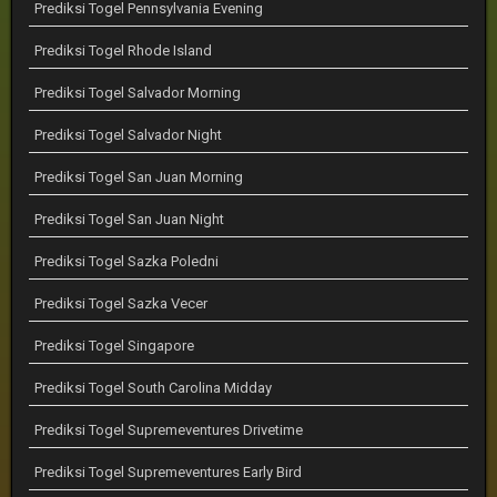
Prediksi Togel Pennsylvania Evening
Prediksi Togel Rhode Island
Prediksi Togel Salvador Morning
Prediksi Togel Salvador Night
Prediksi Togel San Juan Morning
Prediksi Togel San Juan Night
Prediksi Togel Sazka Poledni
Prediksi Togel Sazka Vecer
Prediksi Togel Singapore
Prediksi Togel South Carolina Midday
Prediksi Togel Supremeventures Drivetime
Prediksi Togel Supremeventures Early Bird