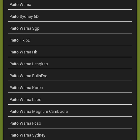
Paito Warna
Paito Sydney 6D
Paito Warna Sgp
Paito Hk 6D
Paito Warna Hk
Paito Warna Lengkap
Paito Warna BullsEye
Paito Warna Korea
Paito Warna Laos
Paito Warna Magnum Cambodia
Paito Warna Pcso
Paito Warna Sydney