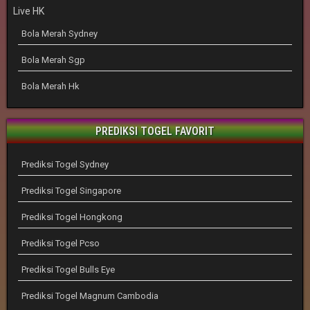
Live HK
Bola Merah Sydney
Bola Merah Sgp
Bola Merah Hk
PREDIKSI TOGEL FAVORIT
Prediksi Togel Sydney
Prediksi Togel Singapore
Prediksi Togel Hongkong
Prediksi Togel Pcso
Prediksi Togel Bulls Eye
Prediksi Togel Magnum Cambodia