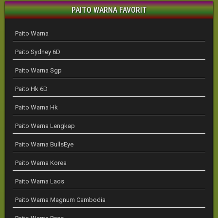
PAITO WARNA FAVORIT
Paito Warna
Paito Sydney 6D
Paito Warna Sgp
Paito Hk 6D
Paito Warna Hk
Paito Warna Lengkap
Paito Warna BullsEye
Paito Warna Korea
Paito Warna Laos
Paito Warna Magnum Cambodia