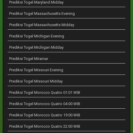
Prediksi Togel Maryland Midday
Prediksi Togel Massachusetts Evening
Prediksi Togel Massachusetts Midday
Prediksi Togel Michigan Evening
Prediksi Togel Michigan Midday
Prediksi Togel Miramar
Prediksi Togel Missouri Evening
Prediksi Togel Missouri Midday
Prediksi Togel Morocco Quatro 01:01 WIB
Prediksi Togel Morocco Quatro 04:00 WIB
Prediksi Togel Morocco Quatro 19:00 WIB
Prediksi Togel Morocco Quatro 22:00 WIB