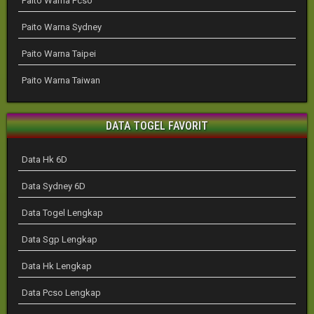
Paito Warna Pcso
Paito Warna Sydney
Paito Warna Taipei
Paito Warna Taiwan
DATA TOGEL FAVORIT
Data Hk 6D
Data Sydney 6D
Data Togel Lengkap
Data Sgp Lengkap
Data Hk Lengkap
Data Pcso Lengkap