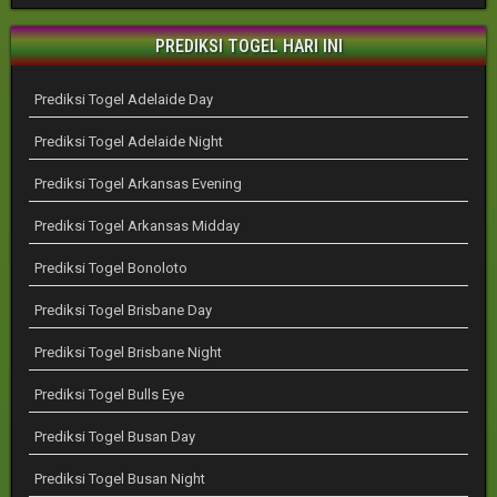
PREDIKSI TOGEL HARI INI
Prediksi Togel Adelaide Day
Prediksi Togel Adelaide Night
Prediksi Togel Arkansas Evening
Prediksi Togel Arkansas Midday
Prediksi Togel Bonoloto
Prediksi Togel Brisbane Day
Prediksi Togel Brisbane Night
Prediksi Togel Bulls Eye
Prediksi Togel Busan Day
Prediksi Togel Busan Night