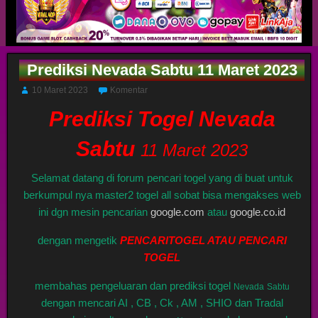
Prediksi Nevada Sabtu 11 Maret 2023
10 Maret 2023
Komentar
Prediksi Togel Nevada
Sabtu
11 Maret 2023
Selamat datang di forum pencari togel yang di buat untuk
berkumpul nya master2 togel all sobat bisa mengakses web
ini dgn mesin pencarian
google.com
atau
google.co.id
dengan mengetik
PENCARITOGEL ATAU PENCARI
TOGEL
membahas pengeluaran dan prediksi togel
Nevada
Sabtu
dengan mencari AI , CB , Ck , AM , SHIO dan Tradal