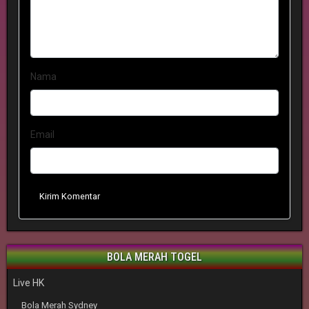
Nama
Email
Kirim Komentar
BOLA MERAH TOGEL
Live HK
Bola Merah Sydney