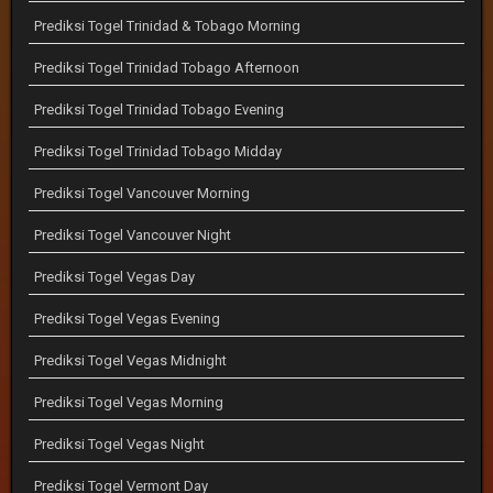
Prediksi Togel Trinidad & Tobago Morning
Prediksi Togel Trinidad Tobago Afternoon
Prediksi Togel Trinidad Tobago Evening
Prediksi Togel Trinidad Tobago Midday
Prediksi Togel Vancouver Morning
Prediksi Togel Vancouver Night
Prediksi Togel Vegas Day
Prediksi Togel Vegas Evening
Prediksi Togel Vegas Midnight
Prediksi Togel Vegas Morning
Prediksi Togel Vegas Night
Prediksi Togel Vermont Day