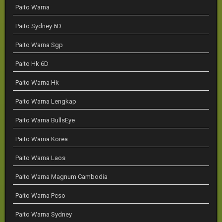
Paito Warna
Paito Sydney 6D
Paito Warna Sgp
Paito Hk 6D
Paito Warna Hk
Paito Warna Lengkap
Paito Warna BullsEye
Paito Warna Korea
Paito Warna Laos
Paito Warna Magnum Cambodia
Paito Warna Pcso
Paito Warna Sydney