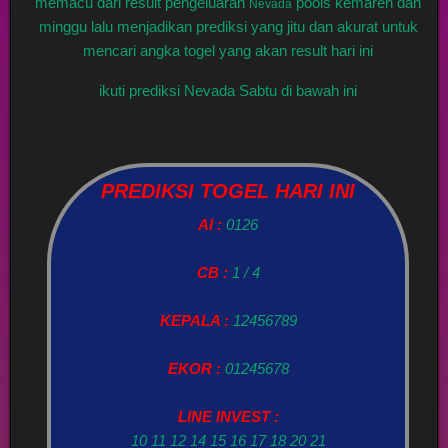
memacu dari result pengeluaran
pools kemaren dan
Nevada
minggu lalu menjadikan prediksi yang jitu dan akurat untuk
mencari angka togel yang akan result hari ini
ikuti prediksi Nevada Sabtu di bawah ini
PREDIKSI TOGEL HARI INI
AI :
0126
CB :
1 / 4
KEPALA :
12456789
EKOR :
01245678
LINE INVEST :
10 11 12 14 15 16 17 18 20 21