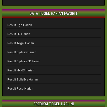
DATA TOGEL HARIAN FAVORIT
Result Sgp Harian
Result Hk Harian
Result Togel Harian
Result Sydney Harian
Result Sydney 6D harian
Result Hk 6D harian
Result BullsEye Harian
Result Pcso Harian
PREDIKSI TOGEL HARI INI