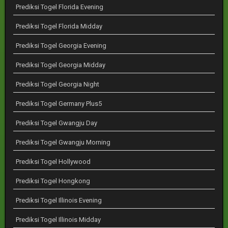
Prediksi Togel Florida Evening
Prediksi Togel Florida Midday
Prediksi Togel Georgia Evening
Prediksi Togel Georgia Midday
Prediksi Togel Georgia Night
Prediksi Togel Germany Plus5
Prediksi Togel Gwangju Day
Prediksi Togel Gwangju Morning
Prediksi Togel Hollywood
Prediksi Togel Hongkong
Prediksi Togel Illinois Evening
Prediksi Togel Illinois Midday