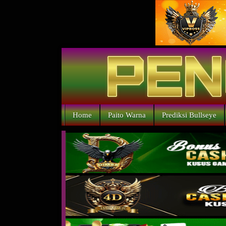
Home
Paito Warna
Prediksi Bullseye