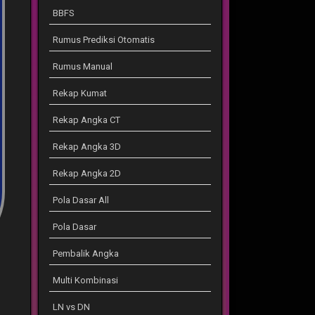
BBFS
Rumus Prediksi Otomatis
Rumus Manual
Rekap Kumat
Rekap Angka CT
Rekap Angka 3D
Rekap Angka 2D
Pola Dasar All
Pola Dasar
Pembalik Angka
Multi Kombinasi
LN vs DN