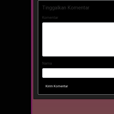
Tinggalkan Komentar
Komentar
Nama
Kirim Komentar