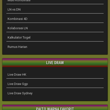
Multi Kombinasi
LN vs DN
Kombinasi 4D
Kolaborasi LN
Kalkulator Togel
Rumus Harian
LIVE DRAW
Live Draw HK
Live Draw Sgp
Live Draw Sydney
PAITO WARNA FAVORIT