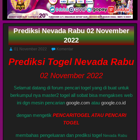
Prediksi Nevada Rabu 02 November
2022
01 November 2022
Komentar
Prediksi Togel Nevada Rabu
02 November 2022
Selamat datang di forum pencari togel yang di buat untuk
berkumpul nya master2 togel all sobat bisa mengakses web
ini dgn mesin pencarian
google.com
atau
google.co.id
dengan mengetik
PENCARITOGEL ATAU PENCARI
TOGEL
membahas pengeluaran dan prediksi togel
Nevada
Rabu