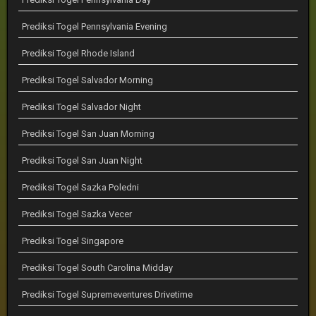
Prediksi Togel Pennsylvania Evening
Prediksi Togel Rhode Island
Prediksi Togel Salvador Morning
Prediksi Togel Salvador Night
Prediksi Togel San Juan Morning
Prediksi Togel San Juan Night
Prediksi Togel Sazka Poledni
Prediksi Togel Sazka Vecer
Prediksi Togel Singapore
Prediksi Togel South Carolina Midday
Prediksi Togel Supremeventures Drivetime