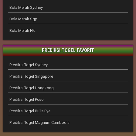
Bola Merah Sydney
Bola Merah Sgp
Bola Merah Hk
PREDIKSI TOGEL FAVORIT
Prediksi Togel Sydney
Prediksi Togel Singapore
Prediksi Togel Hongkong
Prediksi Togel Pcso
Prediksi Togel Bulls Eye
Prediksi Togel Magnum Cambodia