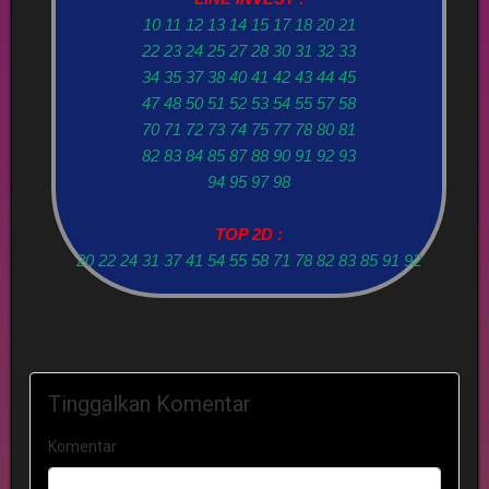
10 11 12 13 14 15 17 18 20 21
22 23 24 25 27 28 30 31 32 33
34 35 37 38 40 41 42 43 44 45
47 48 50 51 52 53 54 55 57 58
70 71 72 73 74 75 77 78 80 81
82 83 84 85 87 88 90 91 92 93
94 95 97 98
TOP 2D :
20 22 24 31 37 41 54 55 58 71 78 82 83 85 91 92
Tinggalkan Komentar
Komentar