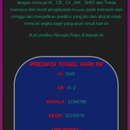
dengan mencari AI , CB , Ck , AM , SHIO dan Tradal
memacu dari result pengeluaran
pools kemaren dan
Nevada
minggu lalu menjadikan prediksi yang jitu dan akurat untuk
mencari angka togel yang akan result hari ini
ikuti prediksi Nevada Rabu di bawah ini
PREDIKSI TOGEL HARI INI
AI :
0245
CB :
4 / 2
KEPALA :
12345789
EKOR :
01234578
LINE INVEST :