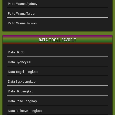
Paito Warna Sydney
Paito Warna Taipei
Paito Warna Taiwan
DATA TOGEL FAVORIT
Data Hk 6D
Data Sydney 6D
Data Togel Lengkap
Data Sgp Lengkap
Data Hk Lengkap
Data Pcso Lengkap
Data Bullseye Lengkap