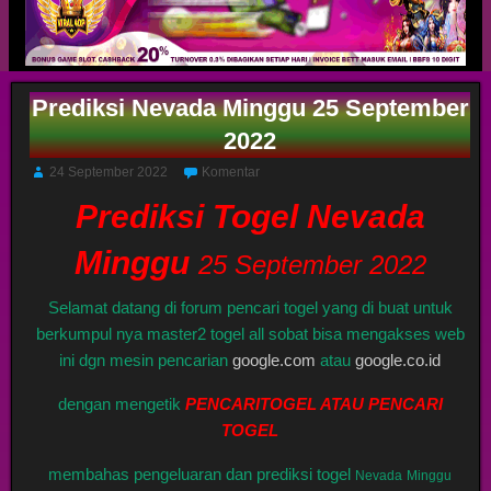
Prediksi Nevada Minggu 25 September
2022
24 September 2022
Komentar
Prediksi Togel Nevada
Minggu
25 September 2022
Selamat datang di forum pencari togel yang di buat untuk
berkumpul nya master2 togel all sobat bisa mengakses web
ini dgn mesin pencarian
google.com
atau
google.co.id
dengan mengetik
PENCARITOGEL ATAU PENCARI
TOGEL
membahas pengeluaran dan prediksi togel
Nevada
Minggu