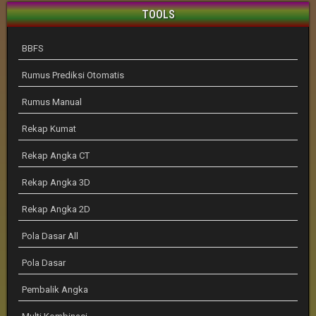
TOOLS
BBFS
Rumus Prediksi Otomatis
Rumus Manual
Rekap Kumat
Rekap Angka CT
Rekap Angka 3D
Rekap Angka 2D
Pola Dasar All
Pola Dasar
Pembalik Angka