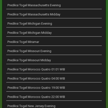
Prediksi Togel Massachusetts Evening
Prediksi Togel Massachusetts Midday
Prediksi Togel Michigan Evening
Prediksi Togel Michigan Midday
Prediksi Togel Miramar
Prediksi Togel Missouri Evening
Prediksi Togel Missouri Midday
Prediksi Togel Morocco Quatro 01:01 WIB
Prediksi Togel Morocco Quatro 04:00 WIB
Prediksi Togel Morocco Quatro 19:00 WIB
Prediksi Togel Morocco Quatro 22:00 WIB
Prediksi Togel New Jersey Evening