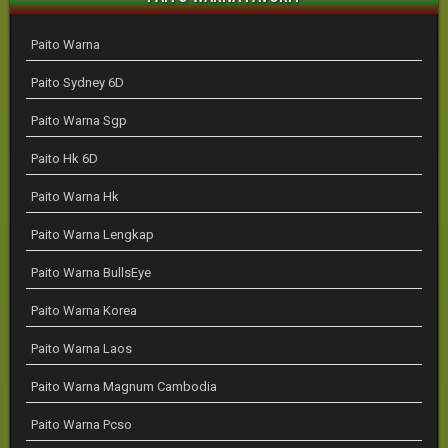
Paito Warna
Paito Sydney 6D
Paito Warna Sgp
Paito Hk 6D
Paito Warna Hk
Paito Warna Lengkap
Paito Warna BullsEye
Paito Warna Korea
Paito Warna Laos
Paito Warna Magnum Cambodia
Paito Warna Pcso