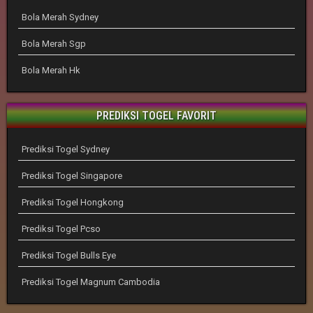
Bola Merah Sydney
Bola Merah Sgp
Bola Merah Hk
PREDIKSI TOGEL FAVORIT
Prediksi Togel Sydney
Prediksi Togel Singapore
Prediksi Togel Hongkong
Prediksi Togel Pcso
Prediksi Togel Bulls Eye
Prediksi Togel Magnum Cambodia