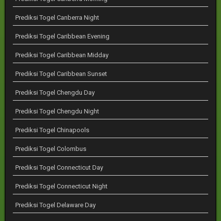
Prediksi Togel Canberra Night
Prediksi Togel Caribbean Evening
Prediksi Togel Caribbean Midday
Prediksi Togel Caribbean Sunset
Prediksi Togel Chengdu Day
Prediksi Togel Chengdu Night
Prediksi Togel Chinapools
Prediksi Togel Colombus
Prediksi Togel Connecticut Day
Prediksi Togel Connecticut Night
Prediksi Togel Delaware Day