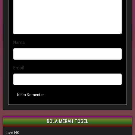
Nama
Email
Kirim Komentar
BOLA MERAH TOGEL
Live HK