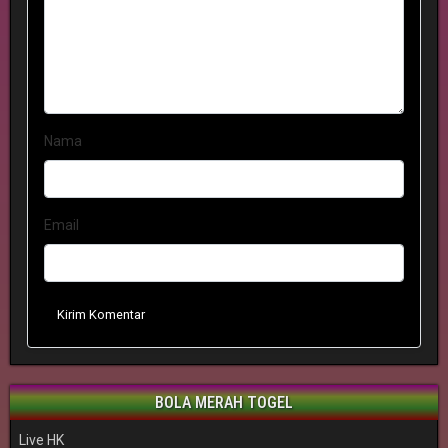
Nama
Email
Kirim Komentar
BOLA MERAH TOGEL
Live HK