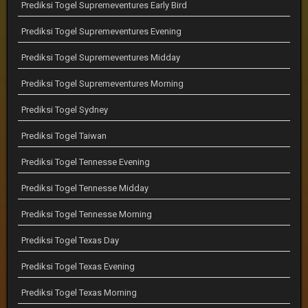
Prediksi Togel Supremeventures Early Bird
Prediksi Togel Supremeventures Evening
Prediksi Togel Supremeventures Midday
Prediksi Togel Supremeventures Morning
Prediksi Togel Sydney
Prediksi Togel Taiwan
Prediksi Togel Tennesse Evening
Prediksi Togel Tennesse Midday
Prediksi Togel Tennesse Morning
Prediksi Togel Texas Day
Prediksi Togel Texas Evening
Prediksi Togel Texas Morning