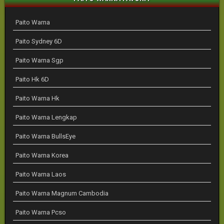
Paito Warna
Paito Sydney 6D
Paito Warna Sgp
Paito Hk 6D
Paito Warna Hk
Paito Warna Lengkap
Paito Warna BullsEye
Paito Warna Korea
Paito Warna Laos
Paito Warna Magnum Cambodia
Paito Warna Pcso