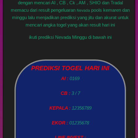
dengan mencari AI , CB , Ck , AM , SHIO dan Tradal
memacu dari result pengeluaran
pools kemaren dan
Nevada
minggu lalu menjadikan prediksi yang jitu dan akurat untuk
mencari angka togel yang akan result hari ini
ikuti prediksi Nevada Minggu di bawah ini
PREDIKSI TOGEL HARI INI
AI :
0169
CB :
3 / 7
KEPALA :
12356789
EKOR :
01235678
LINE INVEST :