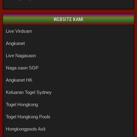
WEBSITE KAMI
Live Virdsam
Angkanet
Live Nagasaon
Naga saon SGP
Angkanet HK
Keluaran Togel Sydney
Togel Hongkong
Togel Hongkong Pools
Hongkongpools Asli