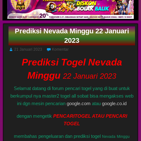
Prediksi Nevada Minggu 22 Januari
2023
21 Januari 2023
Komentar
Prediksi Togel Nevada
Minggu
22 Januari 2023
Selamat datang di forum pencari togel yang di buat untuk
berkumpul nya master2 togel all sobat bisa mengakses web
ini dgn mesin pencarian
google.com
atau
google.co.id
dengan mengetik
PENCARITOGEL ATAU PENCARI
TOGEL
membahas pengeluaran dan prediksi togel
Nevada
Minggu