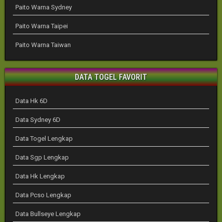
Paito Warna Sydney
Paito Warna Taipei
Paito Warna Taiwan
DATA TOGEL FAVORIT
Data Hk 6D
Data Sydney 6D
Data Togel Lengkap
Data Sgp Lengkap
Data Hk Lengkap
Data Pcso Lengkap
Data Bullseye Lengkap