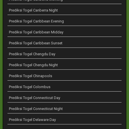
Prediksi Togel Canberra Night
Prediksi Togel Caribbean Evening
Prediksi Togel Caribbean Midday
Prediksi Togel Caribbean Sunset
Prediksi Togel Chengdu Day
Prediksi Togel Chengdu Night
Prediksi Togel Chinapools
Prediksi Togel Colombus
Prediksi Togel Connecticut Day
Prediksi Togel Connecticut Night
Prediksi Togel Delaware Day