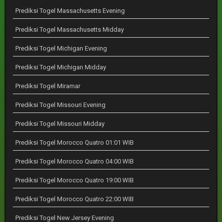
Prediksi Togel Massachusetts Evening
Prediksi Togel Massachusetts Midday
Prediksi Togel Michigan Evening
Prediksi Togel Michigan Midday
Prediksi Togel Miramar
Prediksi Togel Missouri Evening
Prediksi Togel Missouri Midday
Prediksi Togel Morocco Quatro 01:01 WIB
Prediksi Togel Morocco Quatro 04:00 WIB
Prediksi Togel Morocco Quatro 19:00 WIB
Prediksi Togel Morocco Quatro 22:00 WIB
Prediksi Togel New Jersey Evening