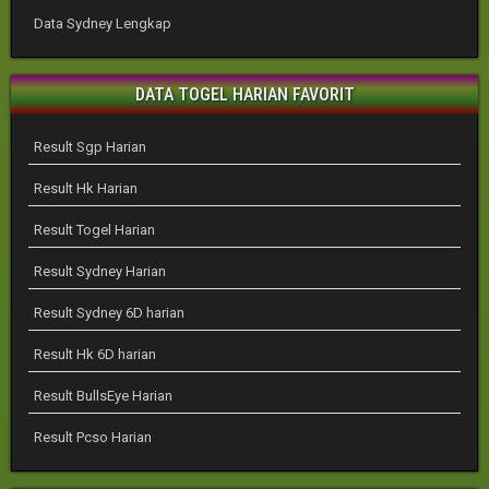
Data Sydney Lengkap
DATA TOGEL HARIAN FAVORIT
Result Sgp Harian
Result Hk Harian
Result Togel Harian
Result Sydney Harian
Result Sydney 6D harian
Result Hk 6D harian
Result BullsEye Harian
Result Pcso Harian