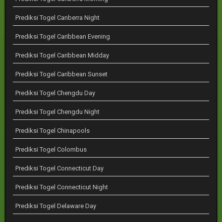
Prediksi Togel Canberra Night
Prediksi Togel Caribbean Evening
Prediksi Togel Caribbean Midday
Prediksi Togel Caribbean Sunset
Prediksi Togel Chengdu Day
Prediksi Togel Chengdu Night
Prediksi Togel Chinapools
Prediksi Togel Colombus
Prediksi Togel Connecticut Day
Prediksi Togel Connecticut Night
Prediksi Togel Delaware Day