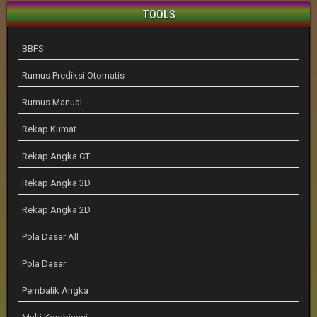
TOOLS
BBFS
Rumus Prediksi Otomatis
Rumus Manual
Rekap Kumat
Rekap Angka CT
Rekap Angka 3D
Rekap Angka 2D
Pola Dasar All
Pola Dasar
Pembalik Angka