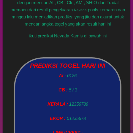
dengan mencari AI , CB , Ck , AM , SHIO dan Tradal
memacu dari result pengeluaran
pools kemaren dan
Nevada
minggu lalu menjadikan prediksi yang jitu dan akurat untuk
mencari angka togel yang akan result hari ini
ikuti prediksi Nevada Kamis di bawah ini
PREDIKSI TOGEL HARI INI
AI :
0126
CB :
5 / 3
KEPALA :
12356789
EKOR :
01235678
LINE INVEST :