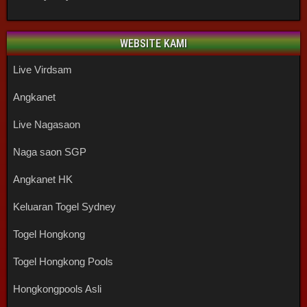
WEBSITE KAMI
Live Virdsam
Angkanet
Live Nagasaon
Naga saon SGP
Angkanet HK
Keluaran Togel Sydney
Togel Hongkong
Togel Hongkong Pools
Hongkongpools Asli