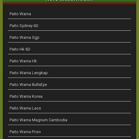
Paito Warna
Paito Sydney 6D
Paito Warna Sgp
Paito Hk 6D
Paito Warna Hk
Paito Warna Lengkap
Paito Warna BullsEye
Paito Warna Korea
Paito Warna Laos
Paito Warna Magnum Cambodia
Paito Warna Pcso