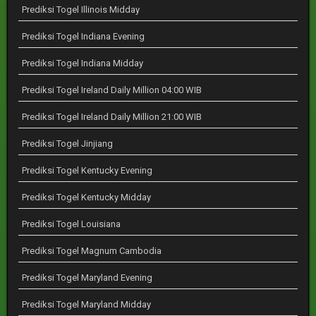
Prediksi Togel Illinois Midday
Prediksi Togel Indiana Evening
Prediksi Togel Indiana Midday
Prediksi Togel Ireland Daily Million 04:00 WIB
Prediksi Togel Ireland Daily Million 21:00 WIB
Prediksi Togel Jinjiang
Prediksi Togel Kentucky Evening
Prediksi Togel Kentucky Midday
Prediksi Togel Louisiana
Prediksi Togel Magnum Cambodia
Prediksi Togel Maryland Evening
Prediksi Togel Maryland Midday