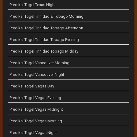
Prediksi Togel Texas Night
Prediksi Togel Trinidad & Tobago Morning
Prediksi Togel Trinidad Tobago Afternoon
Prediksi Togel Trinidad Tobago Evening
Prediksi Togel Trinidad Tobago Midday
Prediksi Togel Vancouver Morning
Prediksi Togel Vancouver Night
Prediksi Togel Vegas Day
Prediksi Togel Vegas Evening
Prediksi Togel Vegas Midnight
Prediksi Togel Vegas Morning
Prediksi Togel Vegas Night