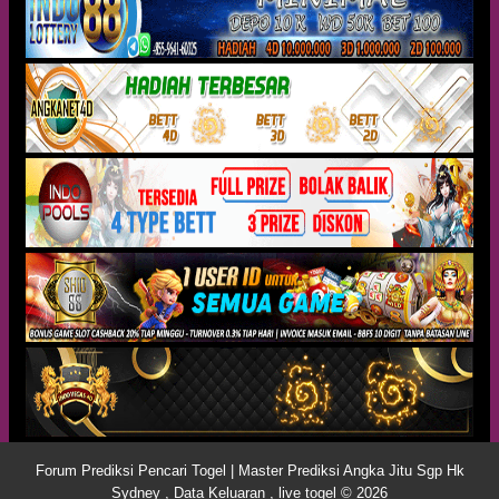
Forum Prediksi Pencari Togel | Master Prediksi Angka Jitu Sgp Hk
Sydney , Data Keluaran , live togel © 2026